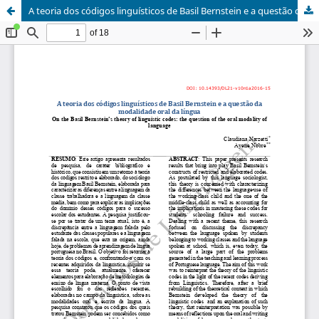
A teoria dos códigos linguísticos de Basil Bernstein e a questão da modalidade oral da língua