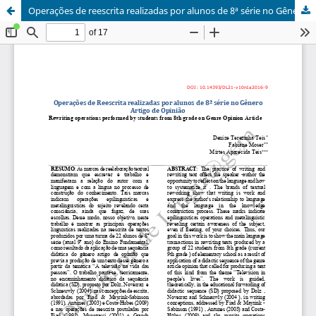
Operações de reescrita realizadas por alunos de 8ª série no Gênero Artigo de Opinião