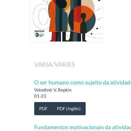
VARIA/VARIES
O ser humano como sujeito da atividad
Volodimir V. Repkin
01-23
PDF
PDF (Inglês)
Fundamentos motivacionais da ativida