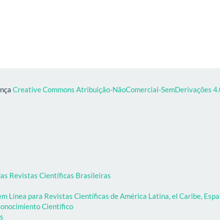
ença
Creative Commons Atribuição-NãoComercial-SemDerivações 4.0
as Revistas Científicas Brasileiras
 Línea para Revistas Científicas de América Latina, el Caribe, Espa
onocimiento Científico
as