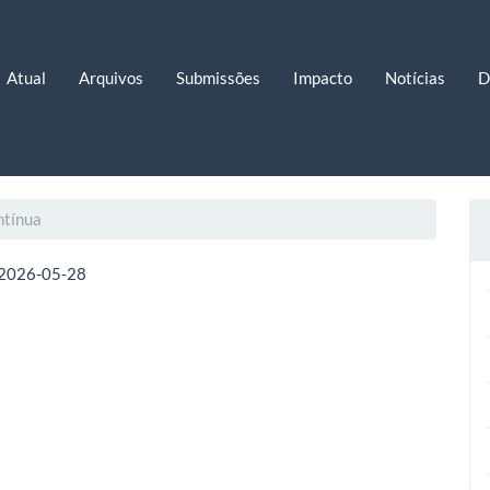
Atual
Arquivos
Submissões
Impacto
Notícias
D
ntínua
2026-05-28