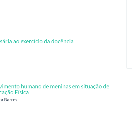
ria ao exercício da docência
lvimento humano de meninas em situação de
cação Física
ta Barros