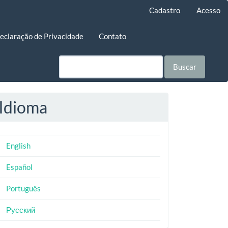
Cadastro
Acesso
eclaração de Privacidade
Contato
Buscar
Idioma
English
Español
Português
Русский