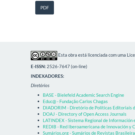
PDF
Esta obra está licenciada com uma Lic
E-ISSN:
2526-7647 (on-line)
INDEXADORES:
Diretórios
BASE - Bielefeld Academic Search Engine
Educ@ - Fundação Carlos Chagas
DIADORIM - Diretório de Políticas Editoriais d
DOAJ - Directory of Open Access Journals
LATINDEX - Sistema Regional de Información em
REDIB - Red Iberoamericana de Innovación y C
Sumários.org - Sumários de Revistas Brasileir