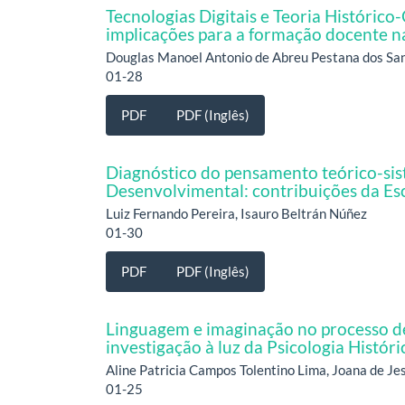
Tecnologias Digitais e Teoria Históric
implicações para a formação docente 
Douglas Manoel Antonio de Abreu Pestana dos Sa
01-28
PDF
PDF (Inglês)
Diagnóstico do pensamento teórico-sis
Desenvolvimental: contribuições da Esc
Luiz Fernando Pereira, Isauro Beltrán Núñez
01-30
PDF
PDF (Inglês)
Linguagem e imaginação no processo de 
investigação à luz da Psicologia Histór
Aline Patricia Campos Tolentino Lima, Joana de J
01-25