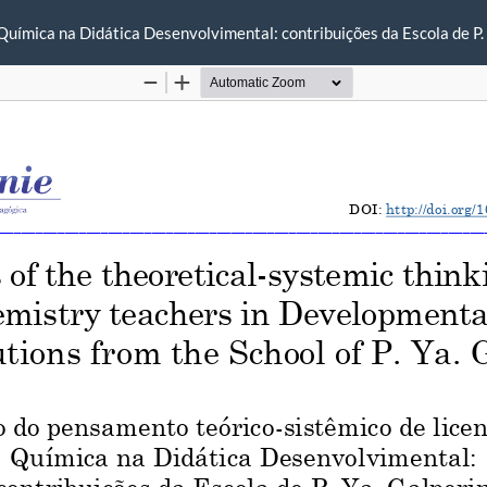
uímica na Didática Desenvolvimental: contribuições da Escola de P. 