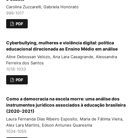
Carolina Zuccarelli, Gabriela Honorato
999-1017
PDF
Cyberbullying, mulheres e violência digital: política
educacional direcionada ao Ensino Médio em análise
Aline Debossan Velozo, Ana Lara Casagrande, Alessandra
Ferreira dos Santos
1018-1033
PDF
Como a democracia na escola morre: uma análise dos
instrumentos jurídicos associados à educação brasileira
(2020-2021)
Laura Fernanda Dias Ribeiro Esposito, Maria de Fátima Vieira,
Alex Lara Martins, Edson Antunes Quaresma
1034-1055