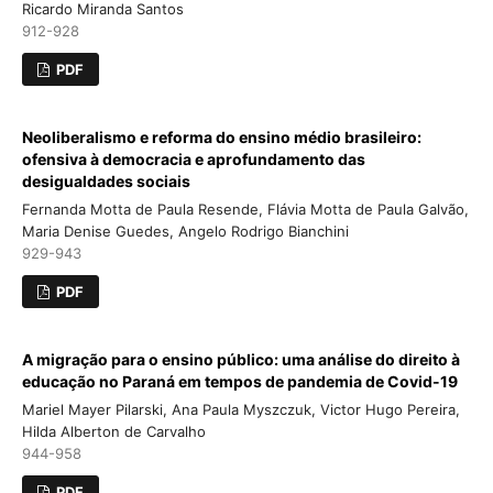
Ricardo Miranda Santos
912-928
PDF
Neoliberalismo e reforma do ensino médio brasileiro:
ofensiva à democracia e aprofundamento das
desigualdades sociais
Fernanda Motta de Paula Resende, Flávia Motta de Paula Galvão,
Maria Denise Guedes, Angelo Rodrigo Bianchini
929-943
PDF
A migração para o ensino público: uma análise do direito à
educação no Paraná em tempos de pandemia de Covid-19
Mariel Mayer Pilarski, Ana Paula Myszczuk, Victor Hugo Pereira,
Hilda Alberton de Carvalho
944-958
PDF