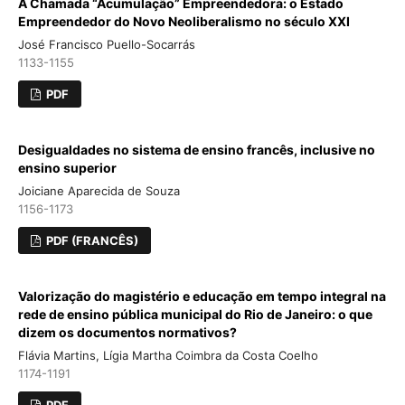
A Chamada “Acumulação” Empreendedora: o Estado
Empreendedor do Novo Neoliberalismo no século XXI
José Francisco Puello-Socarrás
1133-1155
PDF
Desigualdades no sistema de ensino francês, inclusive no
ensino superior
Joiciane Aparecida de Souza
1156-1173
PDF (FRANCÊS)
Valorização do magistério e educação em tempo integral na
rede de ensino pública municipal do Rio de Janeiro: o que
dizem os documentos normativos?
Flávia Martins, Lígia Martha Coimbra da Costa Coelho
1174-1191