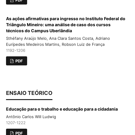
PDF
As ações afirmativas para ingresso no Instituto Federal do
Triângulo Mineiro: uma análise de caso dos cursos
técnicos do Campus Uberlândia
Sthéfany Araújo Melo, Ana Clara Santos Costa, Adriano
Eurípedes Medeiros Martins, Robson Luiz de França
1192-1206
PDF
ENSAIO TEÓRICO
Educação para o trabalho e educação para a cidadania
Antônio Carlos Will Ludwig
1207-1222
PDF