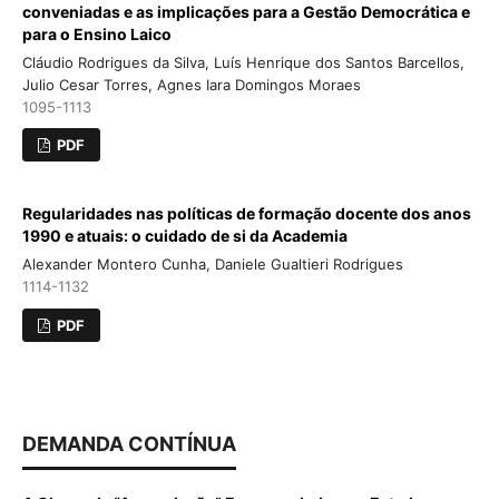
conveniadas e as implicações para a Gestão Democrática e
para o Ensino Laico
Cláudio Rodrigues da Silva, Luís Henrique dos Santos Barcellos,
Julio Cesar Torres, Agnes Iara Domingos Moraes
1095-1113
PDF
Regularidades nas políticas de formação docente dos anos
1990 e atuais: o cuidado de si da Academia
Alexander Montero Cunha, Daniele Gualtieri Rodrigues
1114-1132
PDF
DEMANDA CONTÍNUA