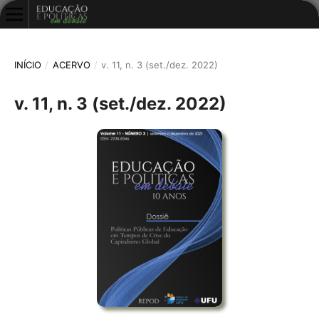
INÍCIO
/
ACERVO
/
v. 11, n. 3 (set./dez. 2022)
v. 11, n. 3 (set./dez. 2022)