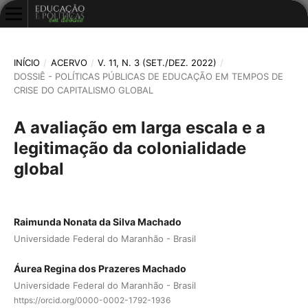
INÍCIO
/
ACERVO
/
V. 11, N. 3 (SET./DEZ. 2022)
/
DOSSIÊ - POLÍTICAS PÚBLICAS DE EDUCAÇÃO EM TEMPOS DE
CRISE DO CAPITALISMO GLOBAL
A avaliação em larga escala e a
legitimação da colonialidade
global
Raimunda Nonata da Silva Machado
Universidade Federal do Maranhão - Brasil
Áurea Regina dos Prazeres Machado
Universidade Federal do Maranhão - Brasil
https://orcid.org/0000-0002-1792-1936