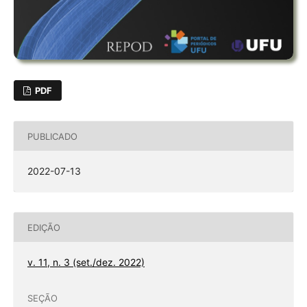
PDF
PUBLICADO
2022-07-13
EDIÇÃO
v. 11, n. 3 (set./dez. 2022)
SEÇÃO