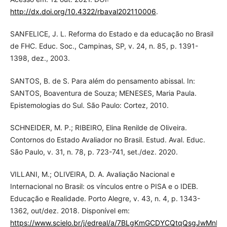
http://dx.doi.org/10.4322/rbaval202110006
.
SANFELICE, J. L. Reforma do Estado e da educação no Brasil
de FHC. Educ. Soc., Campinas, SP, v. 24, n. 85, p. 1391-
1398, dez., 2003.
SANTOS, B. de S. Para além do pensamento abissal. In:
SANTOS, Boaventura de Souza; MENESES, Maria Paula.
Epistemologias do Sul. São Paulo: Cortez, 2010.
SCHNEIDER, M. P.; RIBEIRO, Elina Renilde de Oliveira.
Contornos do Estado Avaliador no Brasil. Estud. Aval. Educ.
São Paulo, v. 31, n. 78, p. 723-741, set./dez. 2020.
VILLANI, M.; OLIVEIRA, D. A. Avaliação Nacional e
Internacional no Brasil: os vínculos entre o PISA e o IDEB.
Educação e Realidade. Porto Alegre, v. 43, n. 4, p. 1343-
1362, out/dez. 2018. Disponível em:
https://www.scielo.br/j/edreal/a/7BLgKmGCDYCQtqQsgJwMnHD/