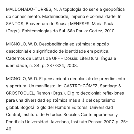
MALDONADO-TORRES, N. A topologia do ser e a geopolítica
do conhecimento. Modernidade, império e colonialidade. In:
SANTOS, Boaventura de Sousa; MENESES, Maria Paula
(Orgs.). Epistemologias do Sul. São Paulo: Cortez, 2010.
MIGNOLO, W. D. Desobediência epistêmica: a opção
descolonial e o significado de identidade em política.
Cadernos de Letras da UFF – Dossiê: Literatura, língua e
identidade, n. 34, p. 287-324, 2008.
MIGNOLO, W. D. El pensamiento decolonial: desprendimiento
y apertura. Un manifiesto. In: CASTRO-GÓMEZ, Santiago &
GROSFOGUEL, Ramon (Orgs.). El giro decolonial: reflexiones
para una diversidad epistémica más allá del capitalismo
global. Bogotá: Siglo del Hombre Editores; Universidad
Central, Instituto de Estudios Sociales Contemporáneos y
Pontificia Universidad Javeriana, Instituto Pensar. 2007. p. 25-
46.