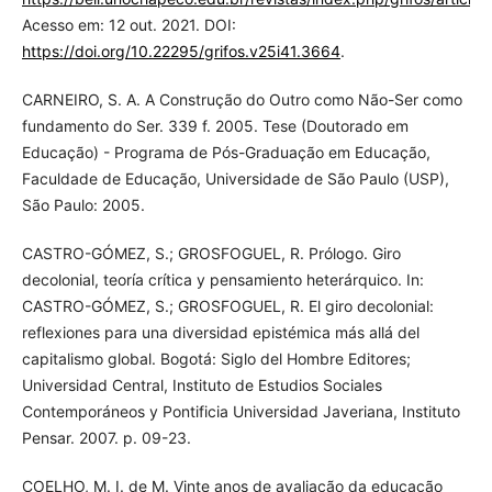
Acesso em: 12 out. 2021. DOI:
https://doi.org/10.22295/grifos.v25i41.3664
.
CARNEIRO, S. A. A Construção do Outro como Não-Ser como
fundamento do Ser. 339 f. 2005. Tese (Doutorado em
Educação) - Programa de Pós-Graduação em Educação,
Faculdade de Educação, Universidade de São Paulo (USP),
São Paulo: 2005.
CASTRO-GÓMEZ, S.; GROSFOGUEL, R. Prólogo. Giro
decolonial, teoría crítica y pensamiento heterárquico. In:
CASTRO-GÓMEZ, S.; GROSFOGUEL, R. El giro decolonial:
reflexiones para una diversidad epistémica más allá del
capitalismo global. Bogotá: Siglo del Hombre Editores;
Universidad Central, Instituto de Estudios Sociales
Contemporáneos y Pontificia Universidad Javeriana, Instituto
Pensar. 2007. p. 09-23.
COELHO, M. I. de M. Vinte anos de avaliação da educação