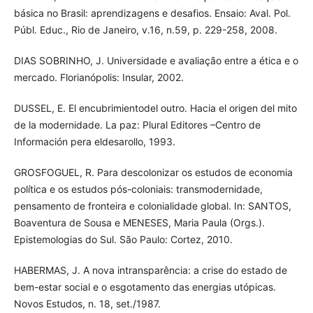
básica no Brasil: aprendizagens e desafios. Ensaio: Aval. Pol.
Públ. Educ., Rio de Janeiro, v.16, n.59, p. 229-258, 2008.
DIAS SOBRINHO, J. Universidade e avaliação entre a ética e o
mercado. Florianópolis: Insular, 2002.
DUSSEL, E. El encubrimientodel outro. Hacia el origen del mito
de la modernidade. La paz: Plural Editores –Centro de
Información pera eldesarollo, 1993.
GROSFOGUEL, R. Para descolonizar os estudos de economia
política e os estudos pós-coloniais: transmodernidade,
pensamento de fronteira e colonialidade global. In: SANTOS,
Boaventura de Sousa e MENESES, Maria Paula (Orgs.).
Epistemologias do Sul. São Paulo: Cortez, 2010.
HABERMAS, J. A nova intransparência: a crise do estado de
bem-estar social e o esgotamento das energias utópicas.
Novos Estudos, n. 18, set./1987.