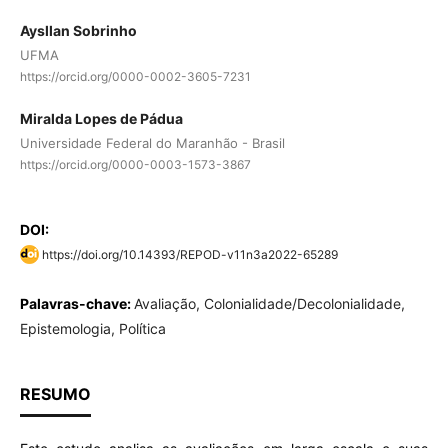
Aysllan Sobrinho
UFMA
https://orcid.org/0000-0002-3605-7231
Miralda Lopes de Pádua
Universidade Federal do Maranhão - Brasil
https://orcid.org/0000-0003-1573-3867
DOI:
https://doi.org/10.14393/REPOD-v11n3a2022-65289
Palavras-chave:
Avaliação, Colonialidade/Decolonialidade,
Epistemologia, Política
RESUMO