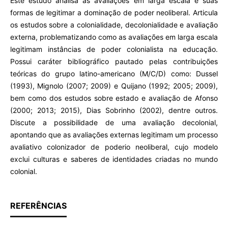
Este estudo analisa as avaliações em larga escala e suas
formas de legitimar a dominação de poder neoliberal. Articula
os estudos sobre a colonialidade, decolonialidade e avaliação
externa, problematizando como as avaliações em larga escala
legitimam instâncias de poder colonialista na educação.
Possui caráter bibliográfico pautado pelas contribuições
teóricas do grupo latino-americano (M/C/D) como: Dussel
(1993), Mignolo (2007; 2009) e Quijano (1992; 2005; 2009),
bem como dos estudos sobre estado e avaliação de Afonso
(2000; 2013; 2015), Dias Sobrinho (2002), dentre outros.
Discute a possibilidade de uma avaliação decolonial,
apontando que as avaliações externas legitimam um processo
avaliativo colonizador de poderio neoliberal, cujo modelo
exclui culturas e saberes de identidades criadas no mundo
colonial.
REFERÊNCIAS