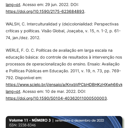
lang=pt
. Acesso em: 29 jun. 2022. DOI:
https://doi.org/10.1590/2175-623684893
.
WALSH, C. Interculturalidad y (de)colonialidad: Perspectivas
críticas y políticas. Visão Global, Joaçaba, v. 15, n. 1-2, p. 61-
74, jan./dez. 2012.
WERLE, F. O. C. Políticas de avaliação em larga escala na
educação básica: do controle de resultados à intervenção nos
processos de operacionalização do ensino. Ensaio: Avaliação
e Políticas Públicas em Educação. 2011, v. 19, n. 73, pp. 769-
792. Disponível em:
https://www.scielo.br/j/ensaio/a/KnxbVPCbHDBHKzHXwh66vkz/
lang=pt
. Acesso em: 10 de mar. 2022. DOI:
https://doi.org/10.1590/S0104-40362011000500003
.