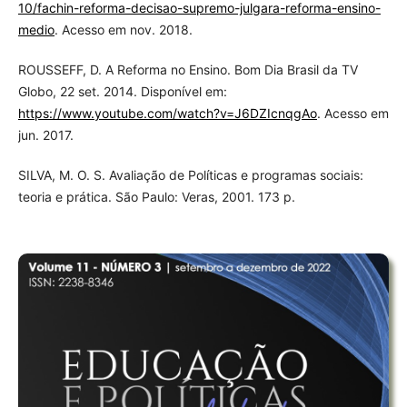
10/fachin-reforma-decisao-supremo-julgara-reforma-ensino-
medio
. Acesso em nov. 2018.
ROUSSEFF, D. A Reforma no Ensino. Bom Dia Brasil da TV
Globo, 22 set. 2014. Disponível em:
https://www.youtube.com/watch?v=J6DZIcnqgAo
. Acesso em
jun. 2017.
SILVA, M. O. S. Avaliação de Políticas e programas sociais:
teoria e prática. São Paulo: Veras, 2001. 173 p.