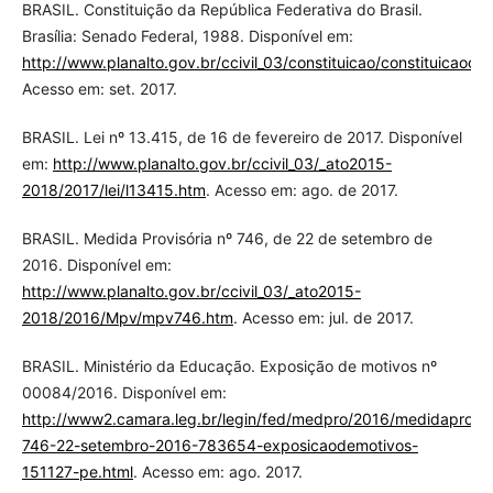
BRASIL. Constituição da República Federativa do Brasil.
Brasília: Senado Federal, 1988. Disponível em:
http://www.planalto.gov.br/ccivil_03/constituicao/constituicaoc
Acesso em: set. 2017.
BRASIL. Lei nº 13.415, de 16 de fevereiro de 2017. Disponível
em:
http://www.planalto.gov.br/ccivil_03/_ato2015-
2018/2017/lei/l13415.htm
. Acesso em: ago. de 2017.
BRASIL. Medida Provisória nº 746, de 22 de setembro de
2016. Disponível em:
http://www.planalto.gov.br/ccivil_03/_ato2015-
2018/2016/Mpv/mpv746.htm
. Acesso em: jul. de 2017.
BRASIL. Ministério da Educação. Exposição de motivos nº
00084/2016. Disponível em:
http://www2.camara.leg.br/legin/fed/medpro/2016/medidaprovis
746-22-setembro-2016-783654-exposicaodemotivos-
151127-pe.html
. Acesso em: ago. 2017.