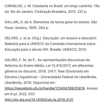
CARVALHO, J. M. Cidadania no Brasil: um longo caminho. 19a
ed. Rio de Janeiro: Civilização Brasileira, 2015. 231 p.
DALLARI, D. de A. Elementos de teoria geral do estado. São
Paulo: Saraiva, 1995. 304 p.
DELORS, J. et al. (Org.). Educação: um tesouro a descobrir:
Relatório para a UNESCO da Comissão Internacional sobre
Educação para o século XXI. Brasília: UNESCO, 2010.
GALVÃO, F. M. de P.. As representações discursivas da
Reforma do Ensino Médio, Lei 13.415/2017, em diferentes
gêneros do discurso. 2019. 216 f. Tese (Doutorado em
Estudos Linguísticos) - Universidade Federal de Uberlândia,
Uberlândia, 2019. Disponível em:
https://repositorio.ufu.br/handle/123456789/25819
. Acesso
em 9 jul. 2022. DOI:
http://dx.doi.org/10.14393/ufu.te.2019.2131
.