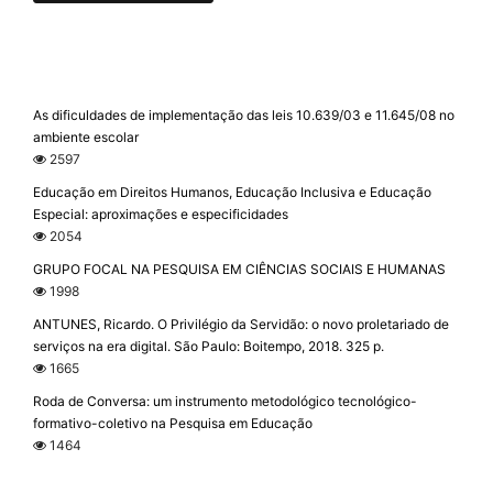
As dificuldades de implementação das leis 10.639/03 e 11.645/08 no
ambiente escolar
2597
Educação em Direitos Humanos, Educação Inclusiva e Educação
Especial: aproximações e especificidades
2054
GRUPO FOCAL NA PESQUISA EM CIÊNCIAS SOCIAIS E HUMANAS
1998
ANTUNES, Ricardo. O Privilégio da Servidão: o novo proletariado de
serviços na era digital. São Paulo: Boitempo, 2018. 325 p.
1665
Roda de Conversa: um instrumento metodológico tecnológico-
formativo-coletivo na Pesquisa em Educação
1464