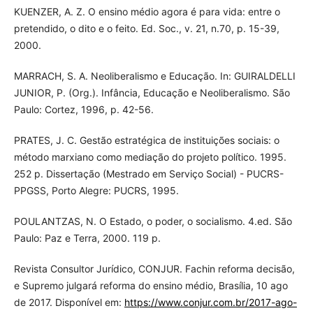
KUENZER, A. Z. O ensino médio agora é para vida: entre o
pretendido, o dito e o feito. Ed. Soc., v. 21, n.70, p. 15-39,
2000.
MARRACH, S. A. Neoliberalismo e Educação. In: GUIRALDELLI
JUNIOR, P. (Org.). Infância, Educação e Neoliberalismo. São
Paulo: Cortez, 1996, p. 42-56.
PRATES, J. C. Gestão estratégica de instituições sociais: o
método marxiano como mediação do projeto político. 1995.
252 p. Dissertação (Mestrado em Serviço Social) - PUCRS-
PPGSS, Porto Alegre: PUCRS, 1995.
POULANTZAS, N. O Estado, o poder, o socialismo. 4.ed. São
Paulo: Paz e Terra, 2000. 119 p.
Revista Consultor Jurídico, CONJUR. Fachin reforma decisão,
e Supremo julgará reforma do ensino médio, Brasília, 10 ago
de 2017. Disponível em:
https://www.conjur.com.br/2017-ago-