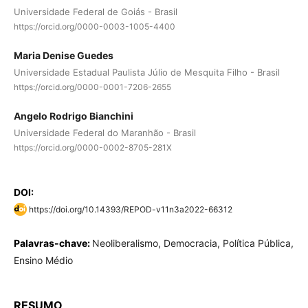
Universidade Federal de Goiás - Brasil
https://orcid.org/0000-0003-1005-4400
Maria Denise Guedes
Universidade Estadual Paulista Júlio de Mesquita Filho - Brasil
https://orcid.org/0000-0001-7206-2655
Angelo Rodrigo Bianchini
Universidade Federal do Maranhão - Brasil
https://orcid.org/0000-0002-8705-281X
DOI:
https://doi.org/10.14393/REPOD-v11n3a2022-66312
Palavras-chave:
Neoliberalismo, Democracia, Política Pública,
Ensino Médio
RESUMO