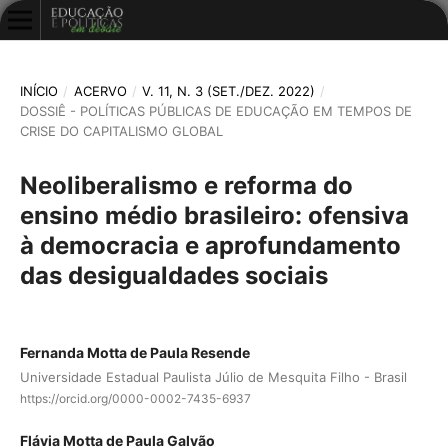
INÍCIO
/
ACERVO
/
V. 11, N. 3 (SET./DEZ. 2022)
/
DOSSIÊ - POLÍTICAS PÚBLICAS DE EDUCAÇÃO EM TEMPOS DE
CRISE DO CAPITALISMO GLOBAL
Neoliberalismo e reforma do
ensino médio brasileiro: ofensiva
à democracia e aprofundamento
das desigualdades sociais
Fernanda Motta de Paula Resende
Universidade Estadual Paulista Júlio de Mesquita Filho - Brasil
https://orcid.org/0000-0002-7435-6937
Flávia Motta de Paula Galvão