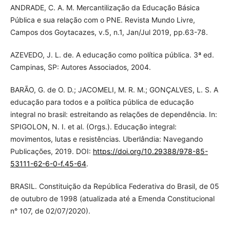
ANDRADE, C. A. M. Mercantilização da Educação Básica
Pública e sua relação com o PNE. Revista Mundo Livre,
Campos dos Goytacazes, v.5, n.1, Jan/Jul 2019, pp.63-78.
AZEVEDO, J. L. de. A educação como política pública. 3ª ed.
Campinas, SP: Autores Associados, 2004.
BARÃO, G. de O. D.; JACOMELI, M. R. M.; GONÇALVES, L. S. A
educação para todos e a política pública de educação
integral no brasil: estreitando as relações de dependência. In:
SPIGOLON, N. I. et al. (Orgs.). Educação integral:
movimentos, lutas e resistências. Uberlândia: Navegando
Publicações, 2019. DOI:
https://doi.org/10.29388/978-85-
53111-62-6-0-f.45-64
.
BRASIL. Constituição da República Federativa do Brasil, de 05
de outubro de 1998 (atualizada até a Emenda Constitucional
n° 107, de 02/07/2020).