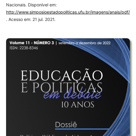
Nacionais. Disponível em:
http://www.simposioestadopoliticas.ufu.br/imagens/anais/pdf/A
. Acesso em: 21 jul. 2021.