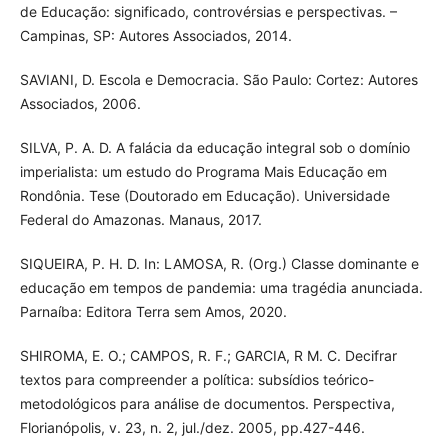
de Educação: significado, controvérsias e perspectivas. –
Campinas, SP: Autores Associados, 2014.
SAVIANI, D. Escola e Democracia. São Paulo: Cortez: Autores
Associados, 2006.
SILVA, P. A. D. A falácia da educação integral sob o domínio
imperialista: um estudo do Programa Mais Educação em
Rondônia. Tese (Doutorado em Educação). Universidade
Federal do Amazonas. Manaus, 2017.
SIQUEIRA, P. H. D. In: LAMOSA, R. (Org.) Classe dominante e
educação em tempos de pandemia: uma tragédia anunciada.
Parnaíba: Editora Terra sem Amos, 2020.
SHIROMA, E. O.; CAMPOS, R. F.; GARCIA, R M. C. Decifrar
textos para compreender a política: subsídios teórico-
metodológicos para análise de documentos. Perspectiva,
Florianópolis, v. 23, n. 2, jul./dez. 2005, pp.427-446.