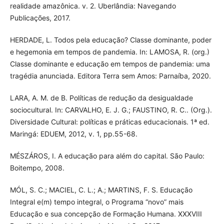
realidade amazônica. v. 2. Uberlândia: Navegando
Publicações, 2017.
HERDADE, L. Todos pela educação? Classe dominante, poder
e hegemonia em tempos de pandemia. In: LAMOSA, R. (org.)
Classe dominante e educação em tempos de pandemia: uma
tragédia anunciada. Editora Terra sem Amos: Parnaíba, 2020.
LARA, A. M. de B. Políticas de redução da desigualdade
sociocultural. In: CARVALHO, E. J. G.; FAUSTINO, R. C.. (Org.).
Diversidade Cultural: políticas e práticas educacionais. 1ª ed.
Maringá: EDUEM, 2012, v. 1, pp.55-68.
MÉSZÁROS, I. A educação para além do capital. São Paulo:
Boitempo, 2008.
MÓL, S. C.; MACIEL, C. L.; A.; MARTINS, F. S. Educação
Integral e(m) tempo integral, o Programa “novo” mais
Educação e sua concepção de Formação Humana. XXXVIII