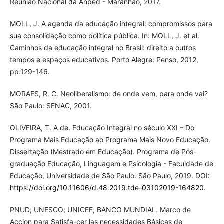
Reunião Nacional da Anped - Maranhão, 2017.
MOLL, J. A agenda da educação integral: compromissos para
sua consolidação como política pública. In: MOLL, J. et al.
Caminhos da educação integral no Brasil: direito a outros
tempos e espaços educativos. Porto Alegre: Penso, 2012,
pp.129-146.
MORAES, R. C. Neoliberalismo: de onde vem, para onde vai?
São Paulo: SENAC, 2001.
OLIVEIRA, T. A de. Educação Integral no século XXI – Do
Programa Mais Educação ao Programa Mais Novo Educação.
Dissertação (Mestrado em Educação). Programa de Pós-
graduação Educação, Linguagem e Psicologia - Faculdade de
Educação, Universidade de São Paulo. São Paulo, 2019. DOI:
https://doi.org/10.11606/d.48.2019.tde-03102019-164820
.
PNUD; UNESCO; UNICEF; BANCO MUNDIAL. Marco de
Accion para Satisfa-cer las necessidades Básicas de