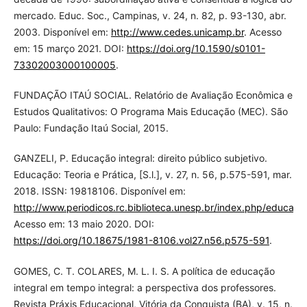
mercado. Educ. Soc., Campinas, v. 24, n. 82, p. 93-130, abr.
2003. Disponível em:
http://www.cedes.unicamp.br
. Acesso
em: 15 março 2021. DOI:
https://doi.org/10.1590/s0101-
73302003000100005
.
FUNDAÇÃO ITAÚ SOCIAL. Relatório de Avaliação Econômica e
Estudos Qualitativos: O Programa Mais Educação (MEC). São
Paulo: Fundação Itaú Social, 2015.
GANZELI, P. Educação integral: direito público subjetivo.
Educação: Teoria e Prática, [S.l.], v. 27, n. 56, p.575-591, mar.
2018. ISSN: 19818106. Disponível em:
http://www.periodicos.rc.biblioteca.unesp.br/index.php/educaca
Acesso em: 13 maio 2020. DOI:
https://doi.org/10.18675/1981-8106.vol27.n56.p575-591
.
GOMES, C. T. COLARES, M. L. I. S. A política de educação
integral em tempo integral: a perspectiva dos professores.
Revista Práxis Educacional, Vitória da Conquista (BA), v. 15, n.