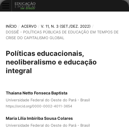
INÍCIO
/
ACERVO
/
V. 11, N. 3 (SET./DEZ. 2022)
/
DOSSIÊ - POLÍTICAS PÚBLICAS DE EDUCAÇÃO EM TEMPOS DE
CRISE DO CAPITALISMO GLOBAL
Políticas educacionais,
neoliberalismo e educação
integral
Thaiana Netto Fonseca Baptista
Universidade Federal do Oeste do Pará - Brasil
https://orcid.org/0000-0002-4011-3654
Maria Lília Imbiriba Sousa Colares
Universidade Federal do Oeste do Pará - Brasil