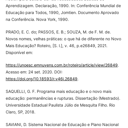
Aprendizagem. Declaração, 1990. In: Conferência Mundial de
Educação para Todos, 1990, Jomtien. Documento Aprovado
na Conferência. Nova York, 1990.
PRADO, E. C. do; PASSOS, E. B.; SOUZA, M. de F. M. de.
Novos nomes, velhas práticas: o que há de diferente no Novo
Mais Educação? Roteiro, [S. l.], v. 46, p.e26849, 2021.
Disponível em:
https://unoesc.emnuvens.com.br/roteiro/article/view/26849
.
Acesso em: 24 set. 2020. DOI:
https://doi.org/10.18593/r.v46i.26849
.
SAQUELLI, G. F. Programa mais educação e o novo mais
educação: permanências e rupturas. Dissertação (Mestrado).
Universidade Estadual Paulista Júlio de Mesquita Filho. Rio
Claro, SP, 2018.
SAVIANI, D. Sistema Nacional de Educação e Plano Nacional