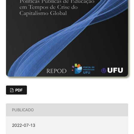
PDF
PUBLICADO
2022-07-13