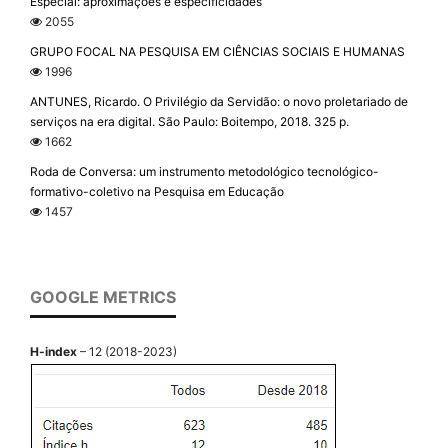
Especial: aproximações e especificidades
2055
GRUPO FOCAL NA PESQUISA EM CIÊNCIAS SOCIAIS E HUMANAS
1996
ANTUNES, Ricardo. O Privilégio da Servidão: o novo proletariado de
serviços na era digital. São Paulo: Boitempo, 2018. 325 p.
1662
Roda de Conversa: um instrumento metodológico tecnológico-
formativo-coletivo na Pesquisa em Educação
1457
GOOGLE METRICS
H-index
– 12 (2018-2023)