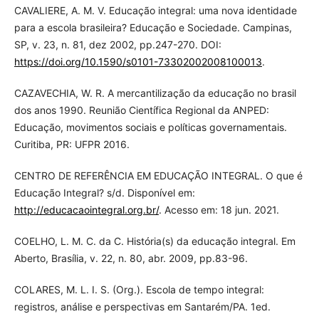
CAVALIERE, A. M. V. Educação integral: uma nova identidade
para a escola brasileira? Educação e Sociedade. Campinas,
SP, v. 23, n. 81, dez 2002, pp.247-270. DOI:
https://doi.org/10.1590/s0101-73302002008100013
.
CAZAVECHIA, W. R. A mercantilização da educação no brasil
dos anos 1990. Reunião Científica Regional da ANPED:
Educação, movimentos sociais e políticas governamentais.
Curitiba, PR: UFPR 2016.
CENTRO DE REFERÊNCIA EM EDUCAÇÃO INTEGRAL. O que é
Educação Integral? s/d. Disponível em:
http://educacaointegral.org.br/
. Acesso em: 18 jun. 2021.
COELHO, L. M. C. da C. História(s) da educação integral. Em
Aberto, Brasília, v. 22, n. 80, abr. 2009, pp.83-96.
COLARES, M. L. I. S. (Org.). Escola de tempo integral:
registros, análise e perspectivas em Santarém/PA. 1ed.