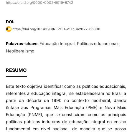
https://orcid.org/0000-0002-5915-6742
DOI:
https://doi.org/10.14393/REPOD-v11n3a2022-66308
Palavras-chave:
Educação Integral, Políticas educacionais,
Neoliberalismo
RESUMO
Este texto objetiva identificar como as políticas educacionais,
referentes à educação integral, se estabeleceram no Brasil a
partir da década de 1990 no contexto neoliberal, dando
ênfase aos Programas Mais Educação (PME) e Novo Mais
Educação (PNME), que se constituíram como as principais
políticas públicas indutoras de educação integral no ensino
fundamental em nível nacional, de maneira que se possa