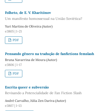
Folheto, de E. V. Kharitónov
Um manifesto homossexual na União Soviética?
Yuri Martins de Oliveira (Autor)
e3805 | 1-21
PDF
Pensando gênero na tradução de fanfictions femslash
Bruna Navarrina de Moura (Autor)
e3806 | 1-17
PDF
Escrita queer e subversão
Revisando a Potencialidade de Fan Fiction Slash
André Carvalho, Júlia Zen Dariva (Autor)
e3807 | 1-13