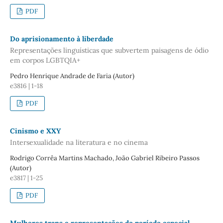
PDF
Do aprisionamento à liberdade
Representações linguísticas que subvertem paisagens de ódio
em corpos LGBTQIA+
Pedro Henrique Andrade de Faria (Autor)
e3816 | 1-18
PDF
Cinismo e XXY
Intersexualidade na literatura e no cinema
Rodrigo Corrêa Martins Machado, João Gabriel Ribeiro Passos
(Autor)
e3817 | 1-25
PDF