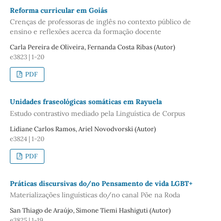
Reforma curricular em Goiás
Crenças de professoras de inglês no contexto público de
ensino e reflexões acerca da formação docente
Carla Pereira de Oliveira, Fernanda Costa Ribas (Autor)
e3823 | 1-20
PDF
Unidades fraseológicas somáticas em Rayuela
Estudo contrastivo mediado pela Linguística de Corpus
Lidiane Carlos Ramos, Ariel Novodvorski (Autor)
e3824 | 1-20
PDF
Práticas discursivas do/no Pensamento de vida LGBT+
Materializações linguísticas do/no canal Põe na Roda
San Thiago de Araújo, Simone Tiemi Hashiguti (Autor)
e3825 | 1-19