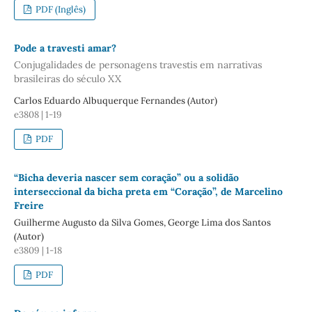
PDF (Inglês)
Pode a travesti amar?
Conjugalidades de personagens travestis em narrativas
brasileiras do século XX
Carlos Eduardo Albuquerque Fernandes (Autor)
e3808 | 1-19
PDF
“Bicha deveria nascer sem coração” ou a solidão
interseccional da bicha preta em “Coração”, de Marcelino
Freire
Guilherme Augusto da Silva Gomes, George Lima dos Santos
(Autor)
e3809 | 1-18
PDF