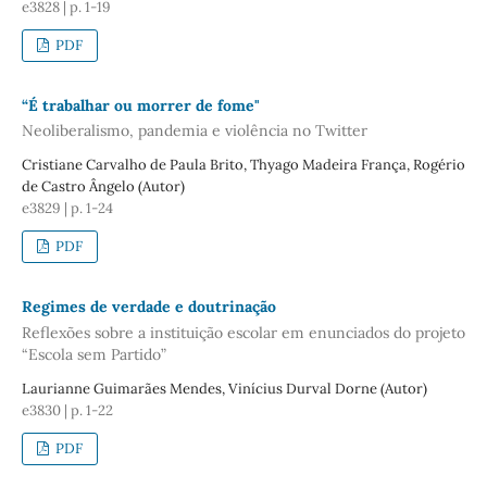
e3828 | p. 1-19
PDF
“É trabalhar ou morrer de fome"
Neoliberalismo, pandemia e violência no Twitter
Cristiane Carvalho de Paula Brito, Thyago Madeira França, Rogério
de Castro Ângelo (Autor)
e3829 | p. 1-24
PDF
Regimes de verdade e doutrinação
Reflexões sobre a instituição escolar em enunciados do projeto
“Escola sem Partido”
Laurianne Guimarães Mendes, Vinícius Durval Dorne (Autor)
e3830 | p. 1-22
PDF