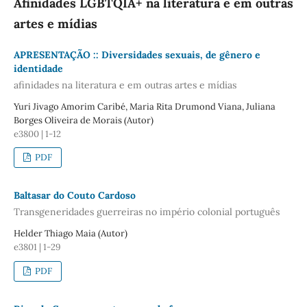
Afinidades LGBTQIA+ na literatura e em outras
artes e mídias
APRESENTAÇÃO :: Diversidades sexuais, de gênero e
identidade
afinidades na literatura e em outras artes e mídias
Yuri Jivago Amorim Caribé, Maria Rita Drumond Viana, Juliana
Borges Oliveira de Morais (Autor)
e3800 | 1-12
PDF
Baltasar do Couto Cardoso
Transgeneridades guerreiras no império colonial português
Helder Thiago Maia (Autor)
e3801 | 1-29
PDF