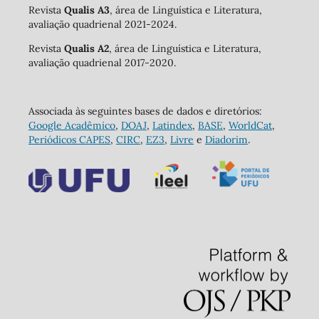
Revista
Qualis A3
, área de Linguística e Literatura,
avaliação quadrienal 2021-2024.
Revista
Qualis A2
, área de Linguística e Literatura,
avaliação quadrienal 2017-2020.
Associada às seguintes bases de dados e diretórios:
Google Acadêmico
,
DOAJ
,
Latindex
,
BASE
,
WorldCat
,
Periódicos CAPES
,
CIRC
,
EZ3
,
Livre
e
Diadorim
.