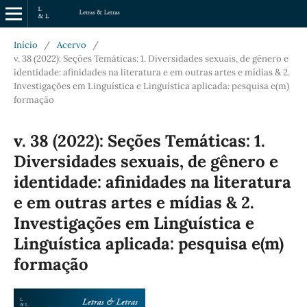
Início
/
Acervo
/
v. 38 (2022): Seções Temáticas: 1. Diversidades sexuais, de gênero e
identidade: afinidades na literatura e em outras artes e mídias & 2.
Investigações em Linguística e Linguística aplicada: pesquisa e(m)
formação
v. 38 (2022): Seções Temáticas: 1.
Diversidades sexuais, de gênero e
identidade: afinidades na literatura
e em outras artes e mídias & 2.
Investigações em Linguística e
Linguística aplicada: pesquisa e(m)
formação