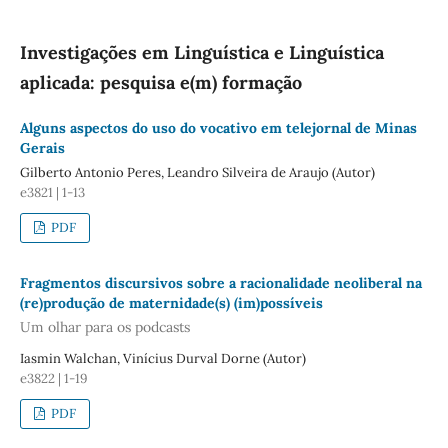
Investigações em Linguística e Linguística
aplicada: pesquisa e(m) formação
Alguns aspectos do uso do vocativo em telejornal de Minas
Gerais
Gilberto Antonio Peres, Leandro Silveira de Araujo (Autor)
e3821 | 1-13
PDF
Fragmentos discursivos sobre a racionalidade neoliberal na
(re)produção de maternidade(s) (im)possíveis
Um olhar para os podcasts
Iasmin Walchan, Vinícius Durval Dorne (Autor)
e3822 | 1-19
PDF