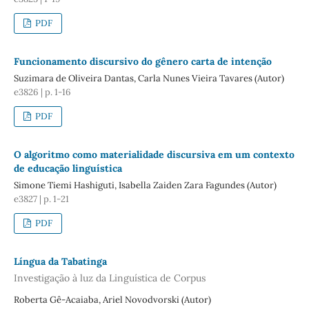
PDF
Funcionamento discursivo do gênero carta de intenção
Suzimara de Oliveira Dantas, Carla Nunes Vieira Tavares (Autor)
e3826 | p. 1-16
PDF
O algoritmo como materialidade discursiva em um contexto
de educação linguística
Simone Tiemi Hashiguti, Isabella Zaiden Zara Fagundes (Autor)
e3827 | p. 1-21
PDF
Língua da Tabatinga
Investigação à luz da Linguística de Corpus
Roberta Gê-Acaiaba, Ariel Novodvorski (Autor)