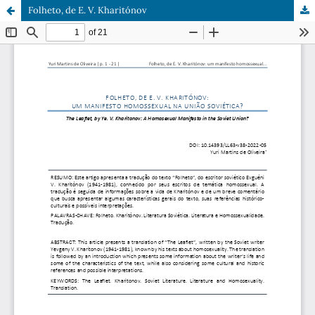
Folheto, de E. V. Kharitónov