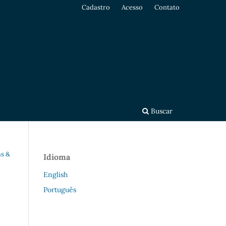
Cadastro
Acesso
Contato
Buscar
as &
Idioma
English
Português