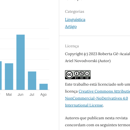
Categorias
Linguística
Artigo
Licença
Copyright (c) 2023 Roberta Gê-Acaia
Ariel Novodvorski (Autor)
Este trabalho está licenciado sob u
licença
Creative Commons Attributi
NonCommercial-NoDerivatives 4.0
International License
.
Autores que publicam nesta revista
concordam com os seguintes termos