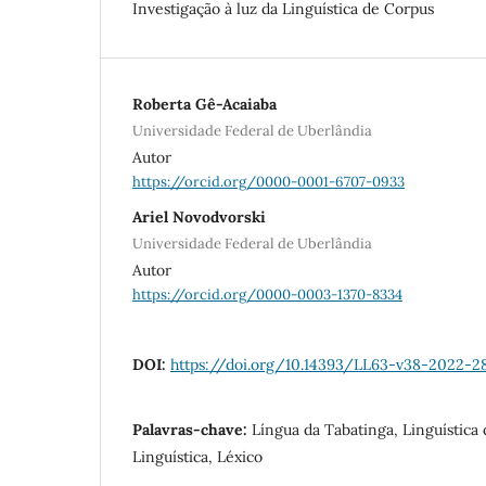
Investigação à luz da Linguística de Corpus
Roberta Gê-Acaiaba
Universidade Federal de Uberlândia
Autor
https://orcid.org/0000-0001-6707-0933
Ariel Novodvorski
Universidade Federal de Uberlândia
Autor
https://orcid.org/0000-0003-1370-8334
DOI:
https://doi.org/10.14393/LL63-v38-2022-2
Palavras-chave:
Língua da Tabatinga, Linguística
Linguística, Léxico