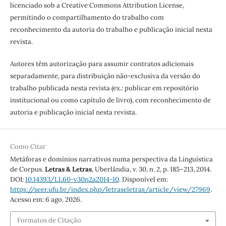
licenciado sob a Creative Commons Attribution License,
permitindo o compartilhamento do trabalho com
reconhecimento da autoria do trabalho e publicação inicial nesta
revista.
Autores têm autorização para assumir contratos adicionais
separadamente, para distribuição não-exclusiva da versão do
trabalho publicada nesta revista (ex.: publicar em repositório
institucional ou como capítulo de livro), com reconhecimento de
autoria e publicação inicial nesta revista.
Como Citar
Metáforas e domínios narrativos numa perspectiva da Linguística
de Corpus.
Letras & Letras
, Uberlândia, v. 30, n. 2, p. 185–213, 2014.
DOI:
10.14393/LL60-v30n2a2014-10
. Disponível em:
https://seer.ufu.br/index.php/letraseletras/article/view/27969
.
Acesso em: 6 ago. 2026.
Formatos de Citação