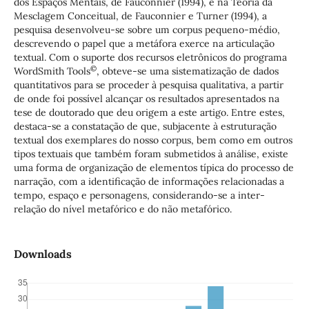
dos Espaços Mentais, de Fauconnier (1994), e na Teoria da
Mesclagem Conceitual, de Fauconnier e Turner (1994), a
pesquisa desenvolveu-se sobre um corpus pequeno-médio,
descrevendo o papel que a metáfora exerce na articulação
textual. Com o suporte dos recursos eletrônicos do programa
©
WordSmith Tools
, obteve-se uma sistematização de dados
quantitativos para se proceder à pesquisa qualitativa, a partir
de onde foi possível alcançar os resultados apresentados na
tese de doutorado que deu origem a este artigo. Entre estes,
destaca-se a constatação de que, subjacente à estruturação
textual dos exemplares do nosso corpus, bem como em outros
tipos textuais que também foram submetidos à análise, existe
uma forma de organização de elementos típica do processo de
narração, com a identificação de informações relacionadas a
tempo, espaço e personagens, considerando-se a inter-
relação do nível metafórico e do não metafórico.
Downloads