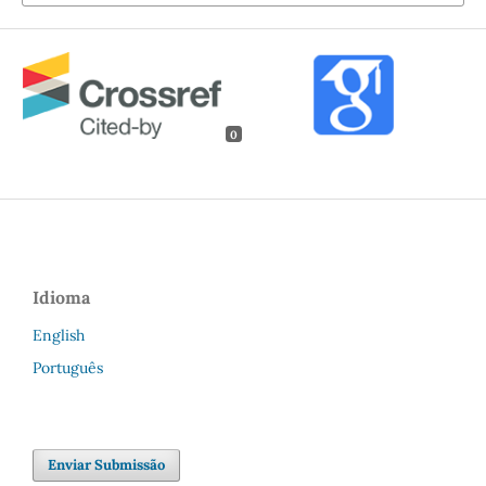
0
Idioma
English
Português
Enviar Submissão