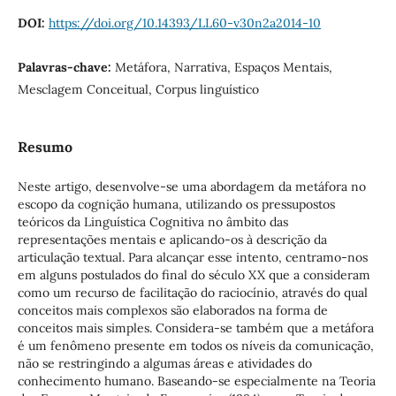
DOI:
https://doi.org/10.14393/LL60-v30n2a2014-10
Palavras-chave:
Metáfora, Narrativa, Espaços Mentais,
Mesclagem Conceitual, Corpus linguístico
Resumo
Neste artigo, desenvolve-se uma abordagem da metáfora no
escopo da cognição humana, utilizando os pressupostos
teóricos da Linguística Cognitiva no âmbito das
representações mentais e aplicando-os à descrição da
articulação textual. Para alcançar esse intento, centramo-nos
em alguns postulados do final do século XX que a consideram
como um recurso de facilitação do raciocínio, através do qual
conceitos mais complexos são elaborados na forma de
conceitos mais simples. Considera-se também que a metáfora
é um fenômeno presente em todos os níveis da comunicação,
não se restringindo a algumas áreas e atividades do
conhecimento humano. Baseando-se especialmente na Teoria