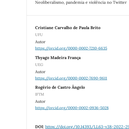
Neoliberalismo, pandemia e violência no Twitter
Cristiane Carvalho de Paula Brito
UFU
Autor
https://orcid.org/0000-0002-7210-6635
Thyago Madeira França
UEG
Autor
https://orcid.org/0000-0002-7690-9611
Rogério de Castro Ângelo
IFTM
Autor
https://orcid.org/0000-0002-0936-5028
DOI:
https://doi.org/10.14393/LL63-v38-2022-2