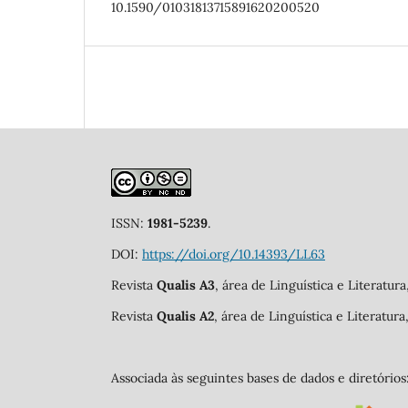
10.1590/01031813715891620200520
ISSN:
1981-5239
.
DOI:
https://doi.org/10.14393/LL63
Revista
Qualis A3
, área de Linguística e Literatur
Revista
Qualis A2
, área de Linguística e Literatur
Associada às seguintes bases de dados e diretórios