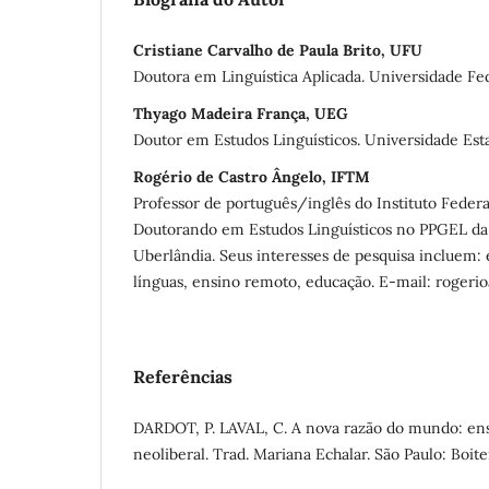
Cristiane Carvalho de Paula Brito, UFU
Doutora em Linguística Aplicada. Universidade Fe
Thyago Madeira França, UEG
Doutor em Estudos Linguísticos. Universidade Est
Rogério de Castro Ângelo, IFTM
Professor de português/inglês do Instituto Federa
Doutorando em Estudos Linguísticos no PPGEL da
Uberlândia. Seus interesses de pesquisa incluem
línguas, ensino remoto, educação. E-mail: rogeri
Referências
DARDOT, P. LAVAL, C. A nova razão do mundo: ens
neoliberal. Trad. Mariana Echalar. São Paulo: Boit