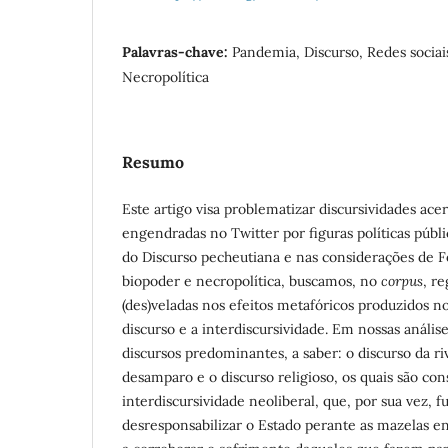
Palavras-chave:
Pandemia, Discurso, Redes socia
Necropolítica
Resumo
Este artigo visa problematizar discursividades ace
engendradas no Twitter por figuras políticas públ
do Discurso pecheutiana e nas considerações de 
biopoder e necropolítica, buscamos, no
corpus
, r
(des)veladas nos efeitos metafóricos produzidos n
discurso e a interdiscursividade. Em nossas anális
discursos predominantes, a saber: o discurso da ri
desamparo e o discurso religioso, os quais são con
interdiscursividade neoliberal, que, por sua vez, 
desresponsabilizar o Estado perante as mazelas en