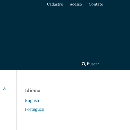
Cadastro
Acesso
Contato
Buscar
as &
Idioma
English
Português