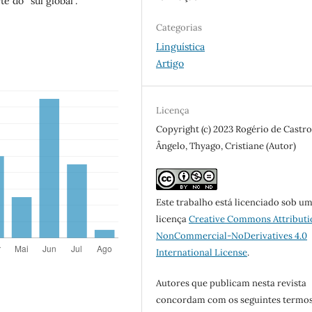
e do “sul global”.
Categorias
Linguística
Artigo
Licença
Copyright (c) 2023 Rogério de Castr
Ângelo, Thyago, Cristiane (Autor)
Este trabalho está licenciado sob u
licença
Creative Commons Attributi
NonCommercial-NoDerivatives 4.0
International License
.
Autores que publicam nesta revista
concordam com os seguintes termos