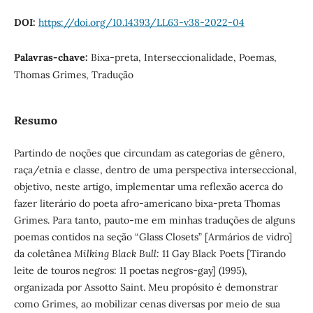
DOI:
https://doi.org/10.14393/LL63-v38-2022-04
Palavras-chave:
Bixa-preta, Interseccionalidade, Poemas,
Thomas Grimes, Tradução
Resumo
Partindo de noções que circundam as categorias de gênero,
raça/etnia e classe, dentro de uma perspectiva interseccional,
objetivo, neste artigo, implementar uma reflexão acerca do
fazer literário do poeta afro-americano bixa-preta Thomas
Grimes. Para tanto, pauto-me em minhas traduções de alguns
poemas contidos na seção “Glass Closets” [Armários de vidro]
da coletânea
Milking Black Bull:
11 Gay Black Poets [Tirando
leite de touros negros: 11 poetas negros-gay] (1995),
organizada por Assotto Saint. Meu propósito é demonstrar
como Grimes, ao mobilizar cenas diversas por meio de sua