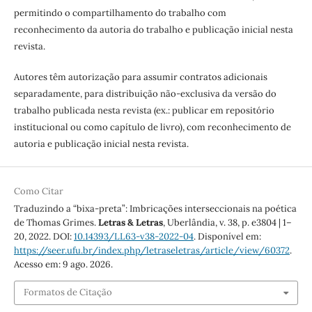
permitindo o compartilhamento do trabalho com
reconhecimento da autoria do trabalho e publicação inicial nesta
revista.
Autores têm autorização para assumir contratos adicionais
separadamente, para distribuição não-exclusiva da versão do
trabalho publicada nesta revista (ex.: publicar em repositório
institucional ou como capítulo de livro), com reconhecimento de
autoria e publicação inicial nesta revista.
Como Citar
Traduzindo a “bixa-preta”: Imbricações interseccionais na poética
de Thomas Grimes.
Letras & Letras
, Uberlândia, v. 38, p. e3804 | 1–
20, 2022. DOI:
10.14393/LL63-v38-2022-04
. Disponível em:
https://seer.ufu.br/index.php/letraseletras/article/view/60372
.
Acesso em: 9 ago. 2026.
Formatos de Citação