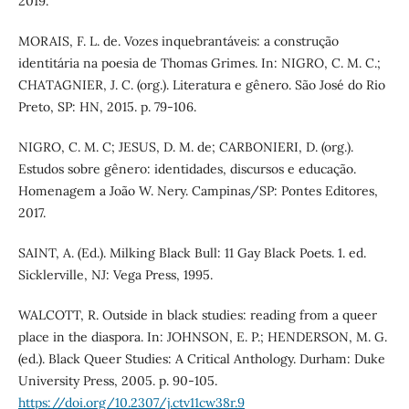
2019.
MORAIS, F. L. de. Vozes inquebrantáveis: a construção
identitária na poesia de Thomas Grimes. In: NIGRO, C. M. C.;
CHATAGNIER, J. C. (org.). Literatura e gênero. São José do Rio
Preto, SP: HN, 2015. p. 79-106.
NIGRO, C. M. C; JESUS, D. M. de; CARBONIERI, D. (org.).
Estudos sobre gênero: identidades, discursos e educação.
Homenagem a João W. Nery. Campinas/SP: Pontes Editores,
2017.
SAINT, A. (Ed.). Milking Black Bull: 11 Gay Black Poets. 1. ed.
Sicklerville, NJ: Vega Press, 1995.
WALCOTT, R. Outside in black studies: reading from a queer
place in the diaspora. In: JOHNSON, E. P.; HENDERSON, M. G.
(ed.). Black Queer Studies: A Critical Anthology. Durham: Duke
University Press, 2005. p. 90-105.
https://doi.org/10.2307/j.ctv11cw38r.9