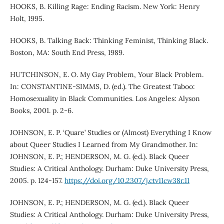
HOOKS, B. Killing Rage: Ending Racism. New York: Henry
Holt, 1995.
HOOKS, B. Talking Back: Thinking Feminist, Thinking Black.
Boston, MA: South End Press, 1989.
HUTCHINSON, E. O. My Gay Problem, Your Black Problem.
In: CONSTANTINE-SIMMS, D. (ed.). The Greatest Taboo:
Homosexuality in Black Communities. Los Angeles: Alyson
Books, 2001. p. 2-6.
JOHNSON, E. P. ‘Quare’ Studies or (Almost) Everything I Know
about Queer Studies I Learned from My Grandmother. In:
JOHNSON, E. P.; HENDERSON, M. G. (ed.). Black Queer
Studies: A Critical Anthology. Durham: Duke University Press,
2005. p. 124-157.
https://doi.org/10.2307/j.ctv11cw38r.11
JOHNSON, E. P.; HENDERSON, M. G. (ed.). Black Queer
Studies: A Critical Anthology. Durham: Duke University Press,