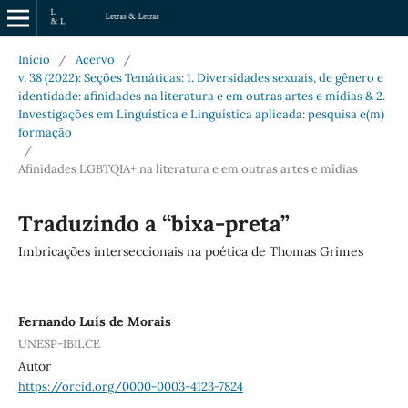
Início
/
Acervo
/
v. 38 (2022): Seções Temáticas: 1. Diversidades sexuais, de gênero e
identidade: afinidades na literatura e em outras artes e mídias & 2.
Investigações em Linguística e Linguística aplicada: pesquisa e(m)
formação
/
Afinidades LGBTQIA+ na literatura e em outras artes e mídias
Traduzindo a “bixa-preta”
Imbricações interseccionais na poética de Thomas Grimes
Fernando Luís de Morais
UNESP-IBILCE
Autor
https://orcid.org/0000-0003-4123-7824