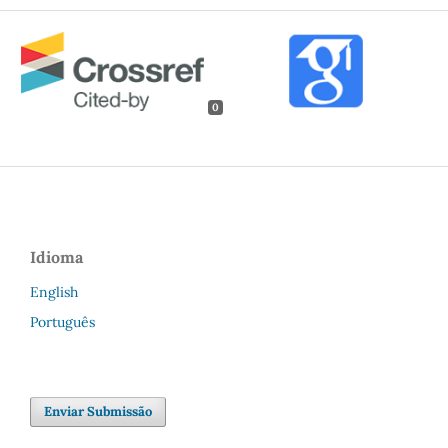
0
Idioma
English
Português
Enviar Submissão