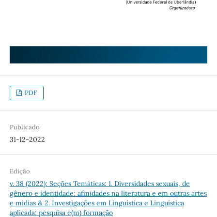
PDF
Publicado
31-12-2022
Edição
v. 38 (2022): Seções Temáticas: 1. Diversidades sexuais, de
gênero e identidade: afinidades na literatura e em outras artes
e mídias & 2. Investigações em Linguística e Linguística
aplicada: pesquisa e(m) formação