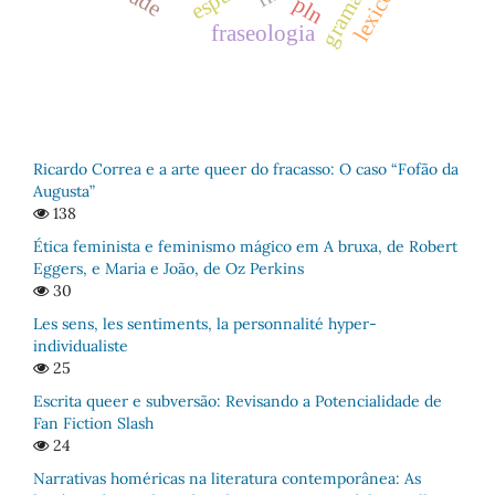
gramáticas
pln
fraseologia
Ricardo Correa e a arte queer do fracasso: O caso “Fofão da
Augusta”
138
Ética feminista e feminismo mágico em A bruxa, de Robert
Eggers, e Maria e João, de Oz Perkins
30
Les sens, les sentiments, la personnalité hyper-
individualiste
25
Escrita queer e subversão: Revisando a Potencialidade de
Fan Fiction Slash
24
Narrativas homéricas na literatura contemporânea: As