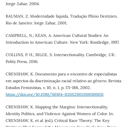
Jorge Zahar, 2004.
BAUMAN, Z. Modernidade líquida. Tradução Plínio Dentzien.
Rio de Janeiro: Jorge Zahar, 2001.
CAMPBELL, N.; KEAN, A. American Cultural Studies: An
Introduction to American Culture. New York: Routledge, 1997.
COLLINS, P. H.; BILGE, S. Intersectionality. Cambridge, UK:
Polity Press, 2016.
CRENSHAW, K. Documento para o encontro de especialistas
em aspectos da discriminação racial relativo ao gênero. Revista
Estudos Feministas, v. 10, n. 1, p. 171-188, 2002.
https://doi.org/10.1590/S0104-026X2002000100011
CRENSHAW, K. Mapping the Margins: Intersectionality,
Identity Politics, and Violence Against Women of Color. In:
CRENSHAW, K. et al. (ed.). Critical Race Theory: The Key