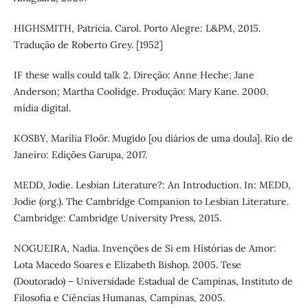
HIGHSMITH, Patricia. Carol. Porto Alegre: L&PM, 2015.
Tradução de Roberto Grey. [1952]
IF these walls could talk 2. Direção: Anne Heche; Jane
Anderson; Martha Coolidge. Produção: Mary Kane. 2000.
mídia digital.
KOSBY, Marília Floôr. Mugido [ou diários de uma doula]. Rio de
Janeiro: Edições Garupa, 2017.
MEDD, Jodie. Lesbian Literature?: An Introduction. In: MEDD,
Jodie (org.). The Cambridge Companion to Lesbian Literature.
Cambridge: Cambridge University Press, 2015.
NOGUEIRA, Nadia. Invenções de Si em Histórias de Amor:
Lota Macedo Soares e Elizabeth Bishop. 2005. Tese
(Doutorado) – Universidade Estadual de Campinas, Instituto de
Filosofia e Ciências Humanas, Campinas, 2005.