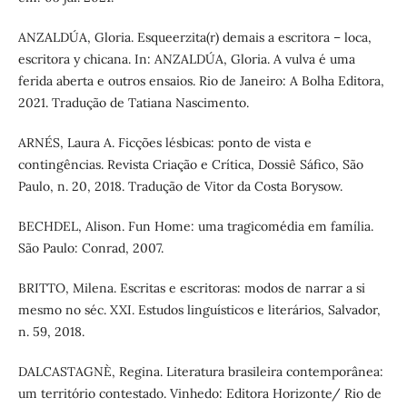
ANZALDÚA, Gloria. Esqueerzita(r) demais a escritora – loca,
escritora y chicana. In: ANZALDÚA, Gloria. A vulva é uma
ferida aberta e outros ensaios. Rio de Janeiro: A Bolha Editora,
2021. Tradução de Tatiana Nascimento.
ARNÉS, Laura A. Ficções lésbicas: ponto de vista e
contingências. Revista Criação e Crítica, Dossiê Sáfico, São
Paulo, n. 20, 2018. Tradução de Vitor da Costa Borysow.
BECHDEL, Alison. Fun Home: uma tragicomédia em família.
São Paulo: Conrad, 2007.
BRITTO, Milena. Escritas e escritoras: modos de narrar a si
mesmo no séc. XXI. Estudos linguísticos e literários, Salvador,
n. 59, 2018.
DALCASTAGNÈ, Regina. Literatura brasileira contemporânea:
um território contestado. Vinhedo: Editora Horizonte/ Rio de