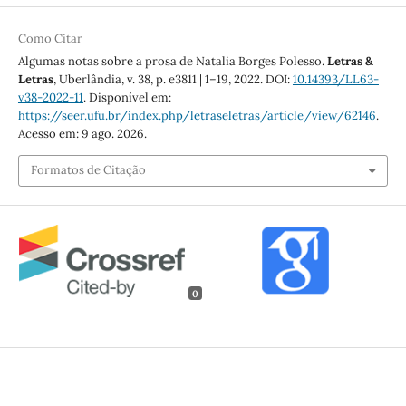
Como Citar
Algumas notas sobre a prosa de Natalia Borges Polesso.
Letras &
Letras
, Uberlândia, v. 38, p. e3811 | 1–19, 2022. DOI:
10.14393/LL63-
v38-2022-11
. Disponível em:
https://seer.ufu.br/index.php/letraseletras/article/view/62146
.
Acesso em: 9 ago. 2026.
Formatos de Citação
0