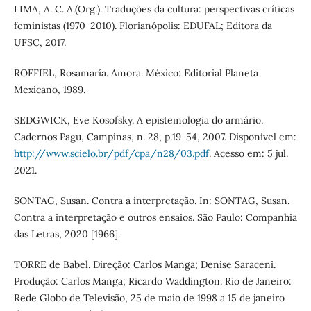
LIMA, A. C. A.(Org.). Traduções da cultura: perspectivas críticas
feministas (1970-2010). Florianópolis: EDUFAL; Editora da
UFSC, 2017.
ROFFIEL, Rosamaría. Amora. México: Editorial Planeta
Mexicano, 1989.
SEDGWICK, Eve Kosofsky. A epistemologia do armário.
Cadernos Pagu, Campinas, n. 28, p.19-54, 2007. Disponível em:
http://www.scielo.br/pdf/cpa/n28/03.pdf
. Acesso em: 5 jul.
2021.
SONTAG, Susan. Contra a interpretação. In: SONTAG, Susan.
Contra a interpretação e outros ensaios. São Paulo: Companhia
das Letras, 2020 [1966].
TORRE de Babel. Direção: Carlos Manga; Denise Saraceni.
Produção: Carlos Manga; Ricardo Waddington. Rio de Janeiro:
Rede Globo de Televisão, 25 de maio de 1998 a 15 de janeiro