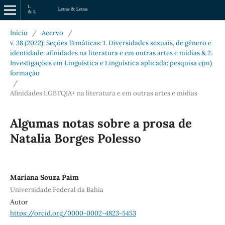
Início
/
Acervo
/
v. 38 (2022): Seções Temáticas: 1. Diversidades sexuais, de gênero e
identidade: afinidades na literatura e em outras artes e mídias & 2.
Investigações em Linguística e Linguística aplicada: pesquisa e(m)
formação
/
Afinidades LGBTQIA+ na literatura e em outras artes e mídias
Algumas notas sobre a prosa de
Natalia Borges Polesso
Mariana Souza Paim
Universidade Federal da Bahia
Autor
https://orcid.org/0000-0002-4823-5453