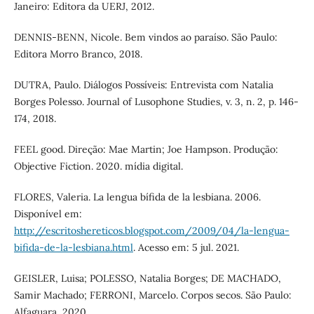
Janeiro: Editora da UERJ, 2012.
DENNIS-BENN, Nicole. Bem vindos ao paraíso. São Paulo:
Editora Morro Branco, 2018.
DUTRA, Paulo. Diálogos Possíveis: Entrevista com Natalia
Borges Polesso. Journal of Lusophone Studies, v. 3, n. 2, p. 146-
174, 2018.
FEEL good. Direção: Mae Martin; Joe Hampson. Produção:
Objective Fiction. 2020. mídia digital.
FLORES, Valeria. La lengua bífida de la lesbiana. 2006.
Disponível em:
http://escritoshereticos.blogspot.com/2009/04/la-lengua-
bifida-de-la-lesbiana.html
. Acesso em: 5 jul. 2021.
GEISLER, Luisa; POLESSO, Natalia Borges; DE MACHADO,
Samir Machado; FERRONI, Marcelo. Corpos secos. São Paulo:
Alfaguara, 2020.