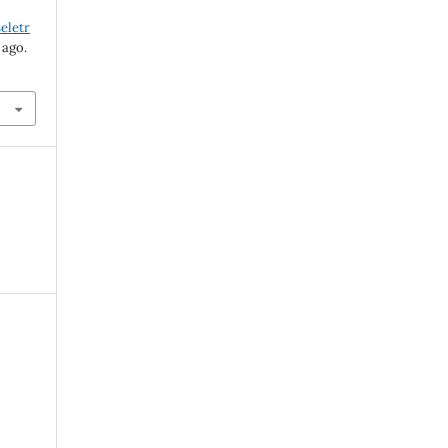
eletr
 ago.