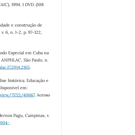
AIC), 1994. 1 DVD. (108
idade e construção de
. 6, n. 1-2, p. 97-122,
íodo Especial em Cuba na
da ANPHLAC, São Paulo, n.
ac.17.2014.2165
.
lise histórica. Educação e
 Disponível em:
/view/71721/40667
. Acesso
ernos Pagu, Campinas, v.
0104-