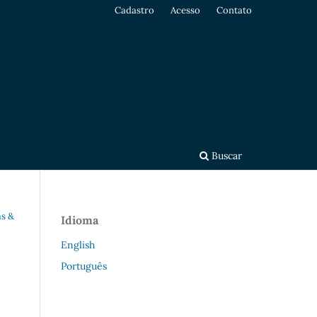
Cadastro
Acesso
Contato
Buscar
as &
Idioma
English
Português