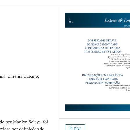
ans, Cinema Cubano,
o por Marilyn Solaya, foi
zidas por definições de
PDF