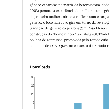
gênero centradas na matriz da heterossexualidad
2003) perante a experiência de mulheres transgêne
da primeira mulher cubana a realizar uma cirurgi
gênero, o foco narrativo gira em torno da revelaç
transição de gênero da personagem Rosa Elena e d
construção do “homem novo” socialista (GUEVARA,
política de repressão, promovida pelo Estado cu
comunidade LGBTQIA+, no contexto do Período E
Downloads