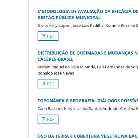
METODOLOGIA DE AVALIAÇÃO DA EFICÁCIA D
GESTÃO PÚBLICA MUNICIPAL
Gleice kelly Lopes, Jessé Luís Padilha, Romulo Rossine 
PDF
DISTRIBUIÇÃO DE QUEIMADAS E MUDANÇAS N
CÁCERES-BRASIL
Miriam Raquel da Silva Miranda, Laís Fernandes de Souz
Ronaldo José Neves
PDF
TOPONÃMIA E GEOGRAFIA: DIÁLOGOS POSSÍVE
Carla Bastiani, Karylleila dos Santos Andrade, Carolin
PDF
USO DA TERRA E COBERTURA VEGETAL NA BACI