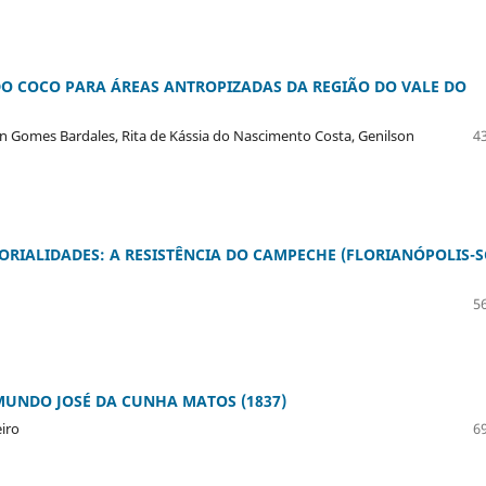
O COCO PARA ÁREAS ANTROPIZADAS DA REGIÃO DO VALE DO
lson Gomes Bardales, Rita de Kássia do Nascimento Costa, Genilson
43
RIALIDADES: A RESISTÊNCIA DO CAMPECHE (FLORIANÓPOLIS-S
56
MUNDO JOSÉ DA CUNHA MATOS (1837)
eiro
69