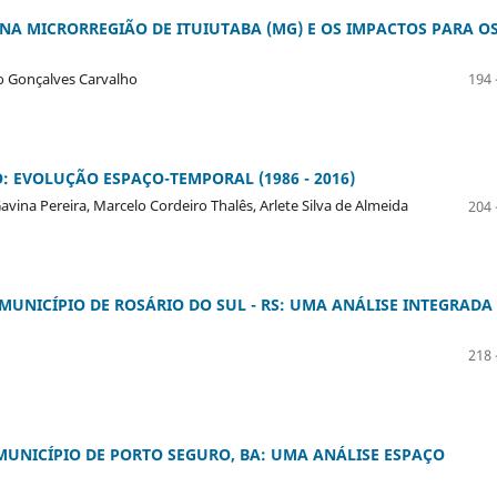
A MICRORREGIÃO DE ITUIUTABA (MG) E OS IMPACTOS PARA O
io Gonçalves Carvalho
194 
 EVOLUÇÃO ESPAÇO-TEMPORAL (1986 - 2016)
Gavina Pereira, Marcelo Cordeiro Thalês, Arlete Silva de Almeida
204 
NICÍPIO DE ROSÁRIO DO SUL - RS: UMA ANÁLISE INTEGRADA
218 
UNICÍPIO DE PORTO SEGURO, BA: UMA ANÁLISE ESPAÇO