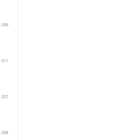
- 299
- 311
- 327
- 338