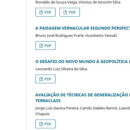
Ronaldo de Souza Veiga, Vinicius de Amorim Silva
PDF
PDF
A PAISAGEM VERNACULAR SEGUNDO PERSPECTI
Bruno José Rodrigues Frank, Humberto Yamaki
PDF
O DESAFIO DO NOVO MUNDO À GEOPOLÍTICA 
Leonardo Luiz Silveira da Silva
PDF
AVALIAÇÃO DE TÉCNICAS DE GENERALIZAÇÃO 
TERRACLASS
Jorge Luis Gavina Pereira, Camilo Daleles Rennó, Leandr
Chapuis
PDF