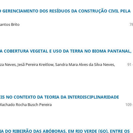
O GERENCIAMENTO DOS RESÍDUOS DA CONSTRUÇÃO CIVIL PELA
Santos Brito
78
A COBERTURA VEGETAL E USO DA TERRA NO BIOMA PANTANAL,
a Neves, Jesã Pereira Kreitlow, Sandra Mara Alves da Silva Neves,
91 
IS NO CONTEXTO DA TEORIA DA INTERDISCIPLINARIDADE
a Machado Rocha Busch Pereira
109 
A DO RIBEIRÃO DAS ABÓBORAS, EM RIO VERDE (GO), ENTRE OS