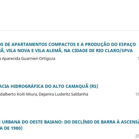
IOS DE APARTAMENTOS COMPACTOS E A PRODUÇÃO DO ESPAÇO
Ã, VILA NOVA E VILA ALEMÃ, NA CIDADE DE RIO CLARO/SPVA
ia Aparecida Guarnieri Ortigoza
BACIA HIDROGRÁFICA DO ALTO CAMAQUÃ (RS)
dalberto Koiti Miura, Dejanira Luderitz Saldanha
16
E URBANA DO OESTE BAIANO: DO DECLÍNIO DE BARRA À ASCEN
A DE 1980)
29