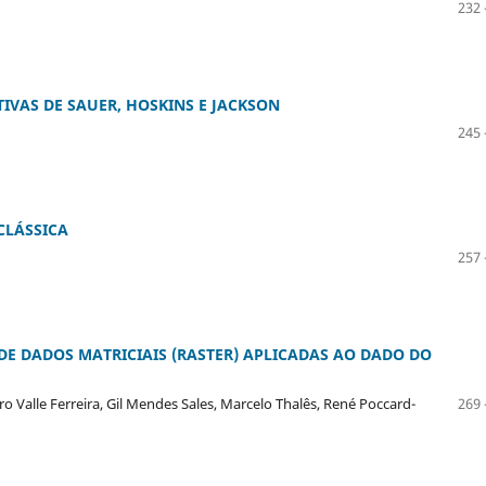
232 
VAS DE SAUER, HOSKINS E JACKSON
245 
CLÁSSICA
257 
DE DADOS MATRICIAIS (RASTER) APLICADAS AO DADO DO
o Valle Ferreira, Gil Mendes Sales, Marcelo Thalês, René Poccard-
269 