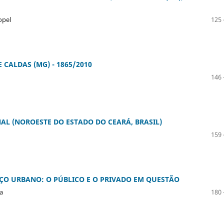
opel
125 
 CALDAS (MG) - 1865/2010
146 
L (NOROESTE DO ESTADO DO CEARÁ, BRASIL)
159 
PAÇO URBANO: O PÚBLICO E O PRIVADO EM QUESTÃO
a
180 