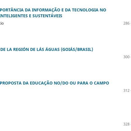
IMPORTÂNCIA DA INFORMAÇÃO E DA TECNOLOGIA NO
INTELIGENTES E SUSTENTÁVEIS
cio
286 
DE LA REGIÓN DE LÁS ÁGUAS (GOIÁS/BRASIL)
300 
 A PROPOSTA DA EDUCAÇÃO NO/DO OU PARA O CAMPO
312 
328 