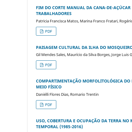
FIM DO CORTE MANUAL DA CANA-DE-AÇÚCAR N
TRABALHADORES
Patricia Francisca Matos, Marina Franco Fratari, Rogér
PDF
PAISAGEM CULTURAL DA ILHA DO MOSQUEIRO:
Gil Mendes Sales, Maurício da Silva Borges, Jorge Luis 
PDF
COMPARTIMENTAÇÃO MORFOLITOLÓGICA DO MU
MEIO FÍSICO
Daniélli Flores Dias, Romario Trentin
PDF
USO, COBERTURA E OCUPAÇÃO DA TERRA NO M
TEMPORAL (1985-2016)