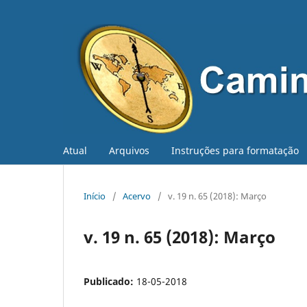
Atual
Arquivos
Instruções para formatação
Início
/
Acervo
/
v. 19 n. 65 (2018): Março
v. 19 n. 65 (2018): Março
Publicado:
18-05-2018