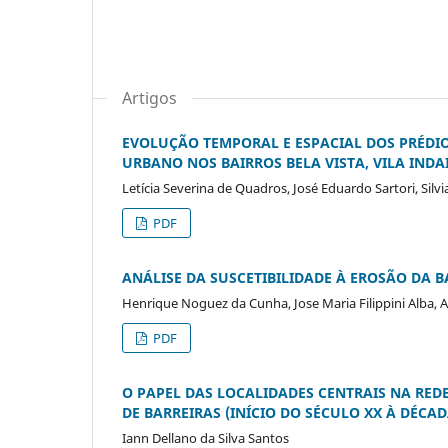
Artigos
EVOLUÇÃO TEMPORAL E ESPACIAL DOS PRÉD
URBANO NOS BAIRROS BELA VISTA, VILA INDAI
Letícia Severina de Quadros, José Eduardo Sartori, Silv
PDF
ANÁLISE DA SUSCETIBILIDADE À EROSÃO DA 
Henrique Noguez da Cunha, Jose Maria Filippini Alba, A
PDF
O PAPEL DAS LOCALIDADES CENTRAIS NA RED
DE BARREIRAS (INÍCIO DO SÉCULO XX À DÉCAD
Iann Dellano da Silva Santos