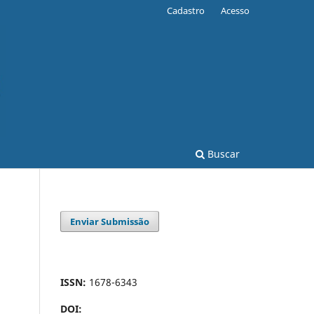
Cadastro
Acesso
Buscar
Enviar Submissão
ISSN:
1678-6343
DOI: