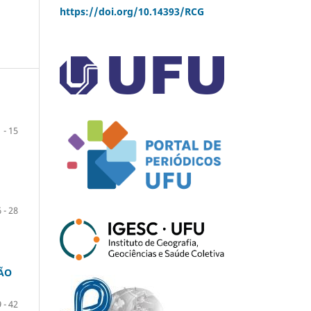
https://doi.org/10.14393/RCG
1 - 15
 - 28
SÃO
 - 42