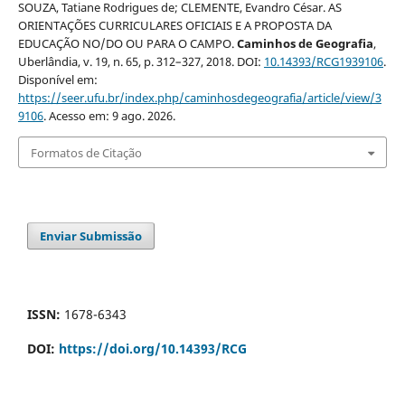
SOUZA, Tatiane Rodrigues de; CLEMENTE, Evandro César. AS
ORIENTAÇÕES CURRICULARES OFICIAIS E A PROPOSTA DA
EDUCAÇÃO NO/DO OU PARA O CAMPO.
Caminhos de Geografia
,
Uberlândia, v. 19, n. 65, p. 312–327, 2018. DOI:
10.14393/RCG1939106
.
Disponível em:
https://seer.ufu.br/index.php/caminhosdegeografia/article/view/3
9106
. Acesso em: 9 ago. 2026.
Formatos de Citação
Enviar Submissão
ISSN:
1678-6343
DOI:
https://doi.org/10.14393/RCG