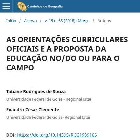
Início
/
Acervo
/
v. 19 n. 65 (2018): Março
/
Artigos
AS ORIENTAÇÕES CURRICULARES
OFICIAIS E A PROPOSTA DA
EDUCAÇÃO NO/DO OU PARA O
CAMPO
Tatiane Rodrigues de Souza
Universidade Federal de Goiás - Regional Jataí
Evandro César Clemente
Universidade Federal de Goiás- Regional Jataí
DOI:
https://doi.org/10.14393/RCG1939106