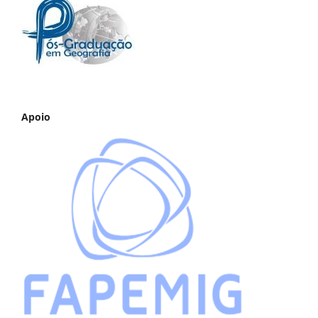
Apoio