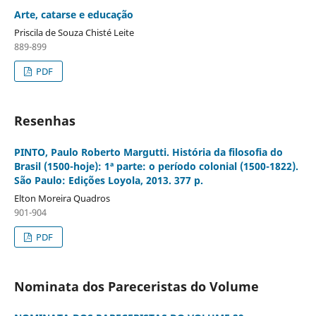
Arte, catarse e educação
Priscila de Souza Chisté Leite
889-899
PDF
Resenhas
PINTO, Paulo Roberto Margutti. História da filosofia do
Brasil (1500-hoje): 1ª parte: o período colonial (1500-1822).
São Paulo: Edições Loyola, 2013. 377 p.
Elton Moreira Quadros
901-904
PDF
Nominata dos Pareceristas do Volume