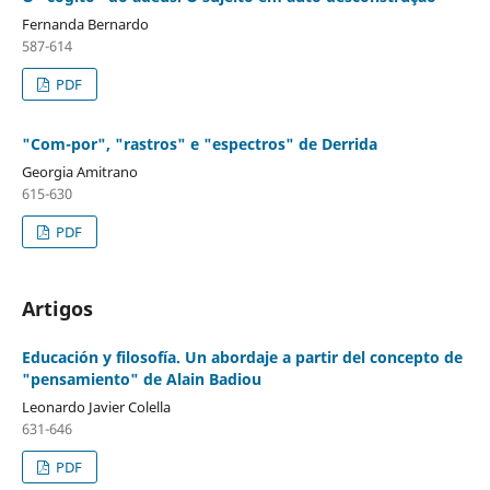
Fernanda Bernardo
587-614
PDF
"Com-por", "rastros" e "espectros" de Derrida
Georgia Amitrano
615-630
PDF
Artigos
Educación y filosofía. Un abordaje a partir del concepto de
"pensamiento" de Alain Badiou
Leonardo Javier Colella
631-646
PDF