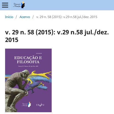
Início
/
Acervo
/
v. 29 n. 58 (2015): v.29 n.58 jul./dez. 2015
v. 29 n. 58 (2015): v.29 n.58 jul./dez.
2015