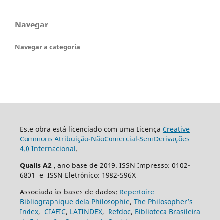
Navegar
Navegar a categoria
Este obra está licenciado com uma Licença
Creative
Commons Atribuição-NãoComercial-SemDerivações
4.0 Internacional
.
Qualis A2
, ano base de 2019. ISSN Impresso: 0102-
6801 e ISSN Eletrônico: 1982-596X
Associada às bases de dados:
Repertoire
Bibliographique dela Philosophie
,
The Philosopher’s
Index
,
CIAFIC
,
LATINDEX
,
Refdoc
,
Biblioteca Brasileira