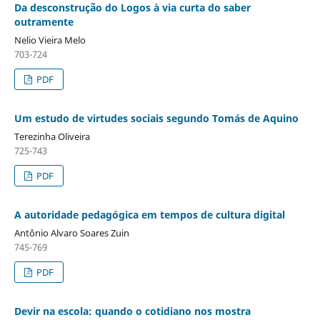
Da desconstrução do Logos à via curta do saber
outramente
Nelio Vieira Melo
703-724
PDF
Um estudo de virtudes sociais segundo Tomás de Aquino
Terezinha Oliveira
725-743
PDF
A autoridade pedagógica em tempos de cultura digital
Antônio Alvaro Soares Zuin
745-769
PDF
Devir na escola: quando o cotidiano nos mostra