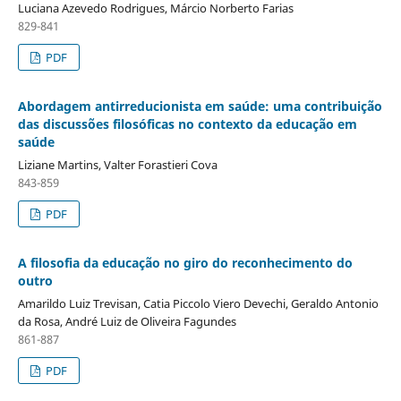
Luciana Azevedo Rodrigues, Márcio Norberto Farias
829-841
PDF
Abordagem antirreducionista em saúde: uma contribuição
das discussões filosóficas no contexto da educação em
saúde
Liziane Martins, Valter Forastieri Cova
843-859
PDF
A filosofia da educação no giro do reconhecimento do
outro
Amarildo Luiz Trevisan, Catia Piccolo Viero Devechi, Geraldo Antonio
da Rosa, André Luiz de Oliveira Fagundes
861-887
PDF