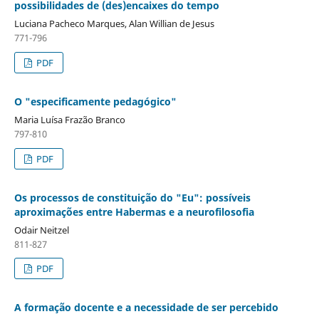
possibilidades de (des)encaixes do tempo
Luciana Pacheco Marques, Alan Willian de Jesus
771-796
PDF
O "especificamente pedagógico"
Maria Luísa Frazão Branco
797-810
PDF
Os processos de constituição do "Eu": possíveis
aproximações entre Habermas e a neurofilosofia
Odair Neitzel
811-827
PDF
A formação docente e a necessidade de ser percebido