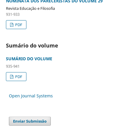
NOMINATA DOS PARECERISTAS DO VOLUME 29
Revista Educação e Filosofia
931-933
PDF
Sumário do volume
SUMÁRIO DO VOLUME
935-941
PDF
Open Journal Systems
Enviar Submissão