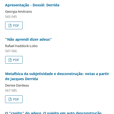
Apresentação - Dossiê: Derrida
Georgia Amitrano
543-545
PDF
"Não aprendi dizer adeus"
Rafael Haddock-Lobo
547-566
PDF
Metafísica da subjetividade e desconstrução: notas a partir
de Jacques Derrida
Denise Dardeau
567-585
PDF
O "cogito" do adeus. O sujeito em auto desconstrução