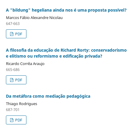
A "bildung" hegeliana ainda nos é uma proposta possível?
Marcos Fábio Alexandre Nicolau
647-663
PDF
A filosofia da educação de Richard Rorty: conservadorismo
e elitismo ou reformismo e edificação privada?
Ricardo Corrêa Araujo
665-686
PDF
Da metáfora como mediação pedagógica
Thiago Rodrigues
687-701
PDF