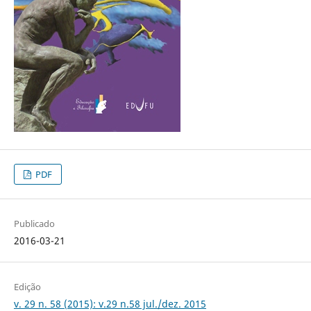
PDF
Publicado
2016-03-21
Edição
v. 29 n. 58 (2015): v.29 n.58 jul./dez. 2015