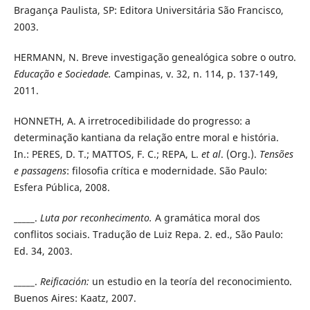
Bragança Paulista, SP: Editora Universitária São Francisco,
2003.
HERMANN, N. Breve investigação genealógica sobre o outro.
Educação e Sociedade.
Campinas, v. 32, n. 114, p. 137-149,
2011.
HONNETH, A. A irretrocedibilidade do progresso: a
determinação kantiana da relação entre moral e história.
In.: PERES, D. T.; MATTOS, F. C.; REPA, L.
et al
. (Org.).
Tensões
e passagens
: filosofia crítica e modernidade. São Paulo:
Esfera Pública, 2008.
_____.
Luta por reconhecimento.
A gramática moral dos
conflitos sociais. Tradução de Luiz Repa. 2. ed., São Paulo:
Ed. 34, 2003.
_____.
Reificación:
un estudio en la teoría del reconocimiento.
Buenos Aires: Kaatz, 2007.