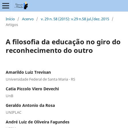
Início
/
Acervo
/
v. 29 n. 58 (2015): v.29 n.58 jul./dez. 2015
/
Artigos
A filosofia da educação no giro do
reconhecimento do outro
Amarildo Luiz Trevisan
Universidade Federal de Santa Maria - RS
Catia Piccolo Viero Devechi
UnB
Geraldo Antonio da Rosa
UNIPLAC
André Luiz de Oliveira Fagundes