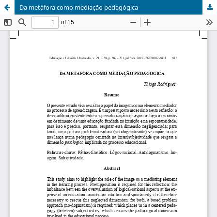
Da metáfora como mediação pedagógica