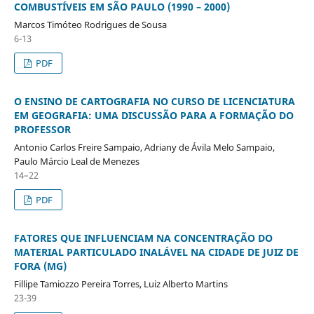
COMBUSTÍVEIS EM SÃO PAULO (1990 – 2000)
Marcos Timóteo Rodrigues de Sousa
6-13
PDF
O ENSINO DE CARTOGRAFIA NO CURSO DE LICENCIATURA
EM GEOGRAFIA: UMA DISCUSSÃO PARA A FORMAÇÃO DO
PROFESSOR
Antonio Carlos Freire Sampaio, Adriany de Ávila Melo Sampaio,
Paulo Márcio Leal de Menezes
14–22
PDF
FATORES QUE INFLUENCIAM NA CONCENTRAÇÃO DO
MATERIAL PARTICULADO INALÁVEL NA CIDADE DE JUIZ DE
FORA (MG)
Fillipe Tamiozzo Pereira Torres, Luiz Alberto Martins
23-39