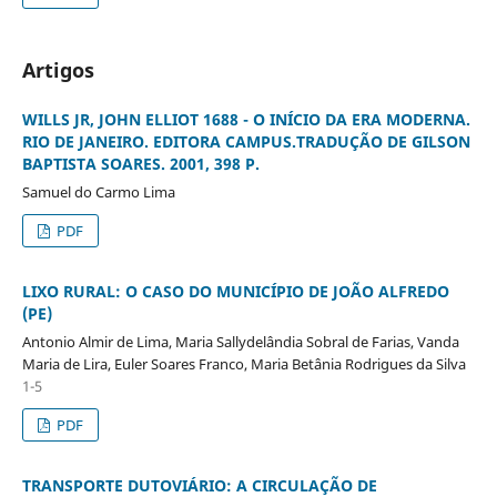
Artigos
WILLS JR, JOHN ELLIOT 1688 - O INÍCIO DA ERA MODERNA.
RIO DE JANEIRO. EDITORA CAMPUS.TRADUÇÃO DE GILSON
BAPTISTA SOARES. 2001, 398 P.
Samuel do Carmo Lima
PDF
LIXO RURAL: O CASO DO MUNICÍPIO DE JOÃO ALFREDO
(PE)
Antonio Almir de Lima, Maria Sallydelândia Sobral de Farias, Vanda
Maria de Lira, Euler Soares Franco, Maria Betânia Rodrigues da Silva
1-5
PDF
TRANSPORTE DUTOVIÁRIO: A CIRCULAÇÃO DE