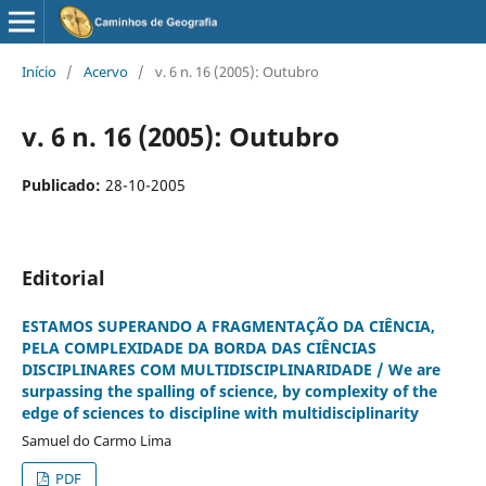
Início
/
Acervo
/
v. 6 n. 16 (2005): Outubro
v. 6 n. 16 (2005): Outubro
Publicado:
28-10-2005
Editorial
ESTAMOS SUPERANDO A FRAGMENTAÇÃO DA CIÊNCIA,
PELA COMPLEXIDADE DA BORDA DAS CIÊNCIAS
DISCIPLINARES COM MULTIDISCIPLINARIDADE / We are
surpassing the spalling of science, by complexity of the
edge of sciences to discipline with multidisciplinarity
Samuel do Carmo Lima
PDF