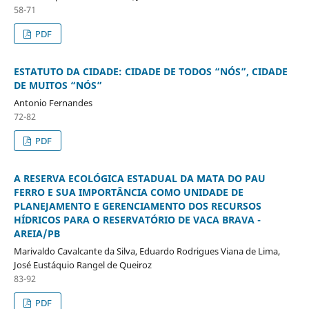
58-71
PDF
ESTATUTO DA CIDADE: CIDADE DE TODOS “NÓS”, CIDADE
DE MUITOS “NÓS”
Antonio Fernandes
72-82
PDF
A RESERVA ECOLÓGICA ESTADUAL DA MATA DO PAU
FERRO E SUA IMPORTÂNCIA COMO UNIDADE DE
PLANEJAMENTO E GERENCIAMENTO DOS RECURSOS
HÍDRICOS PARA O RESERVATÓRIO DE VACA BRAVA -
AREIA/PB
Marivaldo Cavalcante da Silva, Eduardo Rodrigues Viana de Lima,
José Eustáquio Rangel de Queiroz
83-92
PDF