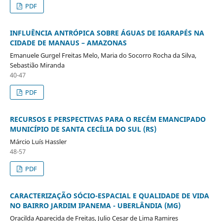
PDF
INFLUÊNCIA ANTRÓPICA SOBRE ÁGUAS DE IGARAPÉS NA
CIDADE DE MANAUS – AMAZONAS
Emanuele Gurgel Freitas Melo, Maria do Socorro Rocha da Silva,
Sebastião Miranda
40-47
PDF
RECURSOS E PERSPECTIVAS PARA O RECÉM EMANCIPADO
MUNICÍPIO DE SANTA CECÍLIA DO SUL (RS)
Márcio Luís Hassler
48-57
PDF
CARACTERIZAÇÃO SÓCIO-ESPACIAL E QUALIDADE DE VIDA
NO BAIRRO JARDIM IPANEMA - UBERLÂNDIA (MG)
Oracilda Aparecida de Freitas, Julio Cesar de Lima Ramires