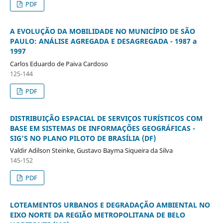
PDF
A EVOLUÇÃO DA MOBILIDADE NO MUNICÍPIO DE SÃO
PAULO: ANÁLISE AGREGADA E DESAGREGADA - 1987 a
1997
Carlos Eduardo de Paiva Cardoso
125-144
PDF
DISTRIBUIÇÃO ESPACIAL DE SERVIÇOS TURÍSTICOS COM
BASE EM SISTEMAS DE INFORMAÇÕES GEOGRÁFICAS -
SIG’S NO PLANO PILOTO DE BRASÍLIA (DF)
Valdir Adilson Steinke, Gustavo Bayma Siqueira da Silva
145-152
PDF
LOTEAMENTOS URBANOS E DEGRADAÇÃO AMBIENTAL NO
EIXO NORTE DA REGIÃO METROPOLITANA DE BELO