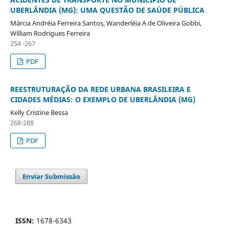
UBERLÂNDIA (MG): UMA QUESTÃO DE SAÚDE PÚBLICA
Márcia Andréia Ferreira Santos, Wanderléia A de Oliveira Gobbi,
William Rodrigues Ferreira
254 -267
PDF
REESTRUTURAÇÃO DA REDE URBANA BRASILEIRA E
CIDADES MÉDIAS: O EXEMPLO DE UBERLÂNDIA (MG)
Kelly Cristine Bessa
268-288
PDF
Enviar Submissão
ISSN:
1678-6343