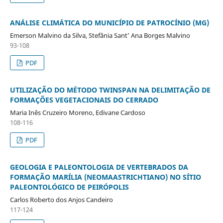
ANÁLISE CLIMÁTICA DO MUNICÍPIO DE PATROCÍNIO (MG)
Emerson Malvino da Silva, Stefânia Sant’ Ana Borges Malvino
93-108
PDF
UTILIZAÇÃO DO MÉTODO TWINSPAN NA DELIMITAÇÃO DE
FORMAÇÕES VEGETACIONAIS DO CERRADO
Maria Inês Cruzeiro Moreno, Edivane Cardoso
108-116
PDF
GEOLOGIA E PALEONTOLOGIA DE VERTEBRADOS DA
FORMAÇÃO MARÍLIA (NEOMAASTRICHTIANO) NO SÍTIO
PALEONTOLÓGICO DE PEIRÓPOLIS
Carlos Roberto dos Anjos Candeiro
117-124