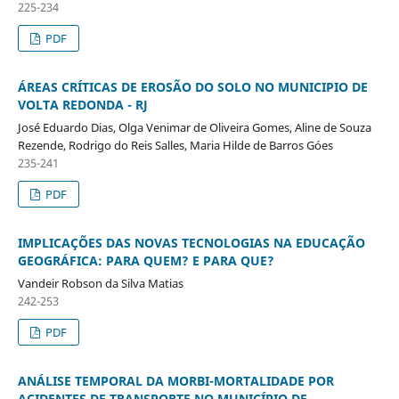
225-234
PDF
ÁREAS CRÍTICAS DE EROSÃO DO SOLO NO MUNICIPIO DE
VOLTA REDONDA - RJ
José Eduardo Dias, Olga Venimar de Oliveira Gomes, Aline de Souza
Rezende, Rodrigo do Reis Salles, Maria Hilde de Barros Góes
235-241
PDF
IMPLICAÇÕES DAS NOVAS TECNOLOGIAS NA EDUCAÇÃO
GEOGRÁFICA: PARA QUEM? E PARA QUE?
Vandeir Robson da Silva Matias
242-253
PDF
ANÁLISE TEMPORAL DA MORBI-MORTALIDADE POR
ACIDENTES DE TRANSPORTE NO MUNICÍPIO DE