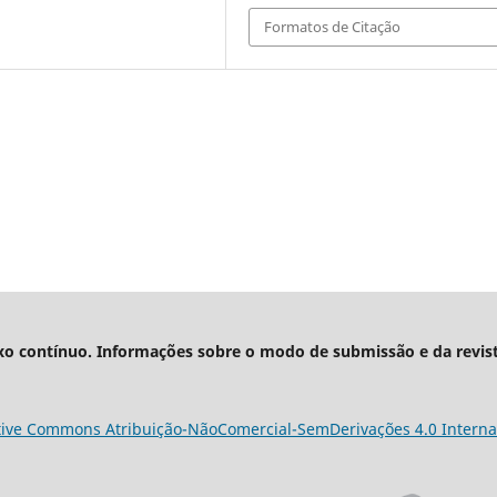
Formatos de Citação
xo contínuo. Informações sobre o modo de submissão e da revis
tive Commons Atribuição-NãoComercial-SemDerivações 4.0 Interna