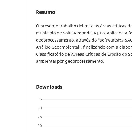
Resumo
O presente trabalho delimita as áreas críticas d
município de Volta Redonda, RJ. Foi aplicada a 
geoprocessamento, através do "softwareâ€? SA
Análise Geoambiental), finalizando com a elabo
Classificatório de Ã?reas Críticas de Erosão do S
ambiental por geoprocessamento.
Downloads