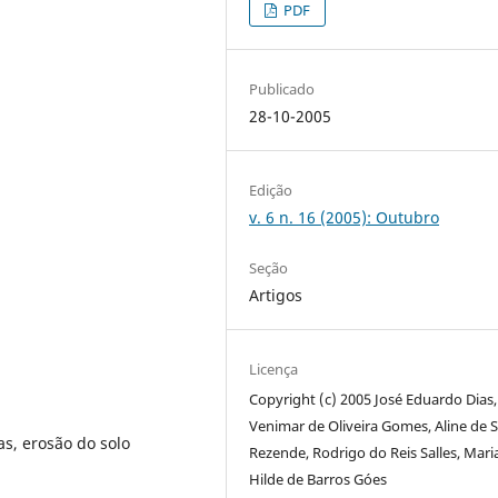
PDF
Publicado
28-10-2005
Edição
v. 6 n. 16 (2005): Outubro
Seção
Artigos
Licença
Copyright (c) 2005 José Eduardo Dias,
Venimar de Oliveira Gomes, Aline de 
s, erosão do solo
Rezende, Rodrigo do Reis Salles, Mari
Hilde de Barros Góes