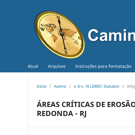
Atual
Arquivos
Instruções para formatação
Início
/
Acervo
/
v. 6 n. 16 (2005): Outubro
/
Arti
ÁREAS CRÍTICAS DE EROSÃ
REDONDA - RJ