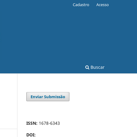
Cadastro
Acesso
Buscar
Enviar Submissão
ISSN:
1678-6343
DOI: