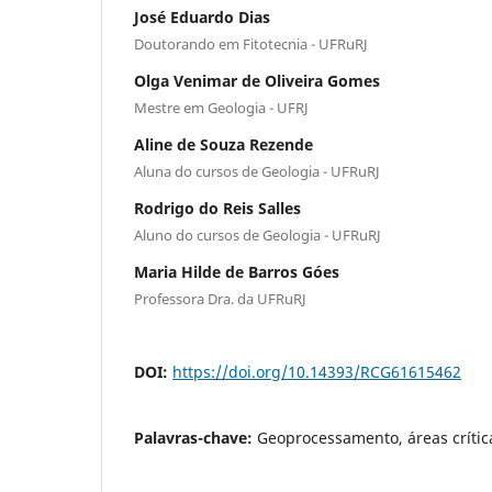
José Eduardo Dias
Doutorando em Fitotecnia - UFRuRJ
Olga Venimar de Oliveira Gomes
Mestre em Geologia - UFRJ
Aline de Souza Rezende
Aluna do cursos de Geologia - UFRuRJ
Rodrigo do Reis Salles
Aluno do cursos de Geologia - UFRuRJ
Maria Hilde de Barros Góes
Professora Dra. da UFRuRJ
DOI:
https://doi.org/10.14393/RCG61615462
Palavras-chave:
Geoprocessamento, áreas crítica