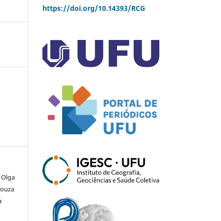
https://doi.org/10.14393/RCG
 Olga
Souza
a