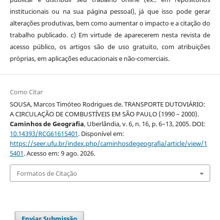
institucionais ou na sua página pessoal), já que isso pode gerar
alterações produtivas, bem como aumentar o impacto e a citação do
trabalho publicado. c) Em virtude de aparecerem nesta revista de
acesso público, os artigos são de uso gratuito, com atribuições
próprias, em aplicações educacionais e não-comerciais.
Como Citar
SOUSA, Marcos Timóteo Rodrigues de. TRANSPORTE DUTOVIÁRIO:
A CIRCULAÇÃO DE COMBUSTÍVEIS EM SÃO PAULO (1990 – 2000).
Caminhos de Geografia
, Uberlândia, v. 6, n. 16, p. 6–13, 2005. DOI:
10.14393/RCG61615401
. Disponível em:
https://seer.ufu.br/index.php/caminhosdegeografia/article/view/1
5401
. Acesso em: 9 ago. 2026.
Formatos de Citação
Enviar Submissão