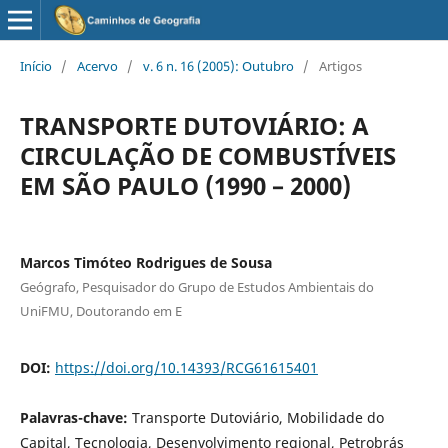
Início
/
Acervo
/
v. 6 n. 16 (2005): Outubro
/
Artigos
TRANSPORTE DUTOVIÁRIO: A
CIRCULAÇÃO DE COMBUSTÍVEIS
EM SÃO PAULO (1990 – 2000)
Marcos Timóteo Rodrigues de Sousa
Geógrafo, Pesquisador do Grupo de Estudos Ambientais do
UniFMU, Doutorando em E
DOI:
https://doi.org/10.14393/RCG61615401
Palavras-chave:
Transporte Dutoviário, Mobilidade do
Capital, Tecnologia, Desenvolvimento regional, Petrobrás