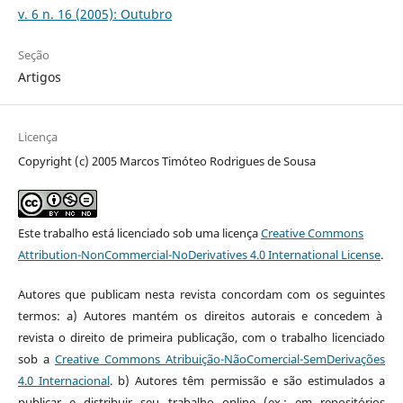
v. 6 n. 16 (2005): Outubro
Seção
Artigos
Licença
Copyright (c) 2005 Marcos Timóteo Rodrigues de Sousa
Este trabalho está licenciado sob uma licença
Creative Commons
Attribution-NonCommercial-NoDerivatives 4.0 International License
.
Autores que publicam nesta revista concordam com os seguintes
termos: a) Autores mantém os direitos autorais e concedem à
revista o direito de primeira publicação, com o trabalho licenciado
sob a
Creative Commons Atribuição-NãoComercial-SemDerivações
4.0 Internacional
. b) Autores têm permissão e são estimulados a
publicar e distribuir seu trabalho online (ex.: em repositórios