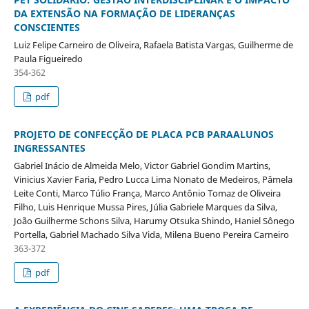
DA EXTENSÃO NA FORMAÇÃO DE LIDERANÇAS
CONSCIENTES
Luiz Felipe Carneiro de Oliveira, Rafaela Batista Vargas, Guilherme de
Paula Figueiredo
354-362
pdf
PROJETO DE CONFECÇÃO DE PLACA PCB PARAALUNOS
INGRESSANTES
Gabriel Inácio de Almeida Melo, Victor Gabriel Gondim Martins,
Vinicius Xavier Faria, Pedro Lucca Lima Nonato de Medeiros, Pâmela
Leite Conti, Marco Túlio França, Marco Antônio Tomaz de Oliveira
Filho, Luis Henrique Mussa Pires, Júlia Gabriele Marques da Silva,
João Guilherme Schons Silva, Harumy Otsuka Shindo, Haniel Sônego
Portella, Gabriel Machado Silva Vida, Milena Bueno Pereira Carneiro
363-372
pdf