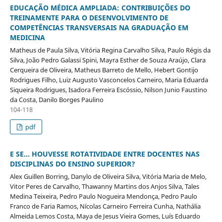
EDUCAÇÃO MÉDICA AMPLIADA: CONTRIBUIÇÕES DO
TREINAMENTE PARA O DESENVOLVIMENTO DE
COMPETÊNCIAS TRANSVERSAIS NA GRADUAÇÃO EM
MEDICINA
Matheus de Paula Silva, Vitória Regina Carvalho Silva, Paulo Régis da
Silva, João Pedro Galassi Spini, Mayra Esther de Souza Araújo, Clara
Cerqueira de Oliveira, Matheus Barreto de Mello, Hebert Gontijo
Rodrigues Filho, Luiz Augusto Vasconcelos Carneiro, Maria Eduarda
Siqueira Rodrigues, Isadora Ferreira Escóssio, Nilson Junio Faustino
da Costa, Danilo Borges Paulino
104-118
pdf
E SE... HOUVESSE ROTATIVIDADE ENTRE DOCENTES NAS
DISCIPLINAS DO ENSINO SUPERIOR?
Alex Guillen Borring, Danylo de Oliveira Silva, Vitória Maria de Melo,
Vitor Peres de Carvalho, Thawanny Martins dos Anjos Silva, Tales
Medina Teixeira, Pedro Paulo Nogueira Mendonça, Pedro Paulo
Franco de Faria Ramos, Nícolas Carneiro Ferreira Cunha, Nathália
Almeida Lemos Costa, Maya de Jesus Vieira Gomes, Luís Eduardo