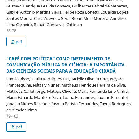
Gustavo Henrique Leal da Fonseca, Guilherme Cabral de Menezes,
Gabriel Antônio Martins Vieira, Felipe Roza Bonetti, Eduarda Lopes
Santos Moura, Carla Azevedo Silva, Breno Melo Moreira, Annelise
Lima Carneiro, Renan Gonçalves Cattelan
68-78
pdf
“CAFÉ COM POLÍTICA” COMO INSTRUMENTO DE
COMUNICAÇÃO PÚBLICA DA CIÊNCIA: A IMPORTÂNCIA
DAS CIÊNCIAS SOCIAIS PARA A EDUCAÇÃO CIDADÃ
Camila Risso, Thaila Rodrigues Luz, Tacielle Oliveira Cruz, Nayara
Francesquine, Náttaly Nunes, Matheus Henrique Pereira da Silva,
Matheus Carlet Jorge, Mateus Oliveira, Maria Fernanda Lino Vinhal,
Maria Eduarda Monteiro Silva, Luana Fernandes, Lauene Pimentel,
Janaina Nunes Rezende, Iasmin Batista Fernandes, Tayna Rodrigues
de Almeida Pires
79-103
pdf