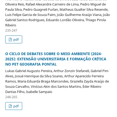
Oliveira Reis, Rafael Alexandre Carneiro de Lima, Pedro Miguel de
Paula Silva, Pedro Guagneli Furlan, Matheus Gualter Silva Resende,
Luis Felipe Garcia de Souza Paim, João Guilherme Araújo Viana, João
Gabriel Santos Rodrigues, Eduardo Lordão Oliveira, Thiago Pirola
Ribeiro
235-247
pdf
O CICLO DE DEBATES SOBRE O MEIO AMBIENTE (2024-
2025): EXTENSÃO UNIVERSITÁRIA E FORMAÇÃO CRÍTICA
NO PET GEOGRAFIA PONTAL
Lukas Gabriel Augusto Pereira, Arthur Zonzin Stefaneli, Gabriel Pim
Alves, Josué Henrique da Silva Soares, Arthur Aparecido Ferreira
Ramos, Maria Eduarda Braga Marcondes, Graziella Zayda Araújo de
Souza Carvalho, Vinícius Akin dos Santos Martins, Éder Ribeiro
Dantas Filho, Isabelle Sampaio
248-265
pdf