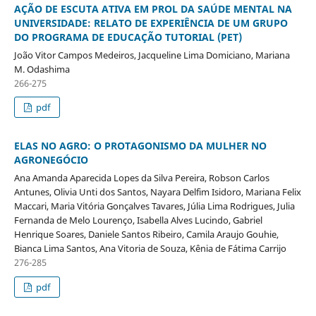
AÇÃO DE ESCUTA ATIVA EM PROL DA SAÚDE MENTAL NA
UNIVERSIDADE: RELATO DE EXPERIÊNCIA DE UM GRUPO
DO PROGRAMA DE EDUCAÇÃO TUTORIAL (PET)
João Vitor Campos Medeiros, Jacqueline Lima Domiciano, Mariana
M. Odashima
266-275
pdf
ELAS NO AGRO: O PROTAGONISMO DA MULHER NO
AGRONEGÓCIO
Ana Amanda Aparecida Lopes da Silva Pereira, Robson Carlos
Antunes, Olivia Unti dos Santos, Nayara Delfim Isidoro, Mariana Felix
Maccari, Maria Vitória Gonçalves Tavares, Júlia Lima Rodrigues, Julia
Fernanda de Melo Lourenço, Isabella Alves Lucindo, Gabriel
Henrique Soares, Daniele Santos Ribeiro, Camila Araujo Gouhie,
Bianca Lima Santos, Ana Vitoria de Souza, Kênia de Fátima Carrijo
276-285
pdf