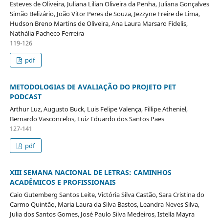
Esteves de Oliveira, Juliana Lilian Oliveira da Penha, Juliana Gonçalves
Simão Belizário, João Vitor Peres de Souza, Jezzyne Freire de Lima,
Hudson Breno Martins de Oliveira, Ana Laura Marsaro Fidelis,
Nathália Pacheco Ferreira
119-126
pdf
METODOLOGIAS DE AVALIAÇÃO DO PROJETO PET
PODCAST
Arthur Luz, Augusto Buck, Luis Felipe Valença, Fillipe Atheniel,
Bernardo Vasconcelos, Luiz Eduardo dos Santos Paes
127-141
pdf
XIII SEMANA NACIONAL DE LETRAS: CAMINHOS
ACADÊMICOS E PROFISSIONAIS
Caio Gutemberg Santos Leite, Victória Silva Castão, Sara Cristina do
Carmo Quintão, Maria Laura da Silva Bastos, Leandra Neves Silva,
Julia dos Santos Gomes, José Paulo Silva Medeiros, Istella Mayra