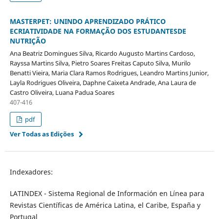
MASTERPET: UNINDO APRENDIZADO PRÁTICO
ECRIATIVIDADE NA FORMAÇÃO DOS ESTUDANTESDE
NUTRIÇÃO
Ana Beatriz Domingues Silva, Ricardo Augusto Martins Cardoso,
Rayssa Martins Silva, Pietro Soares Freitas Caputo Silva, Murilo
Benatti Vieira, Maria Clara Ramos Rodrigues, Leandro Martins Junior,
Layla Rodrigues Oliveira, Daphne Caixeta Andrade, Ana Laura de
Castro Oliveira, Luana Padua Soares
407-416
pdf
Ver Todas as Edições
Indexadores:
LATINDEX - Sistema Regional de Información en Línea para
Revistas Científicas de América Latina, el Caribe, España y
Portugal