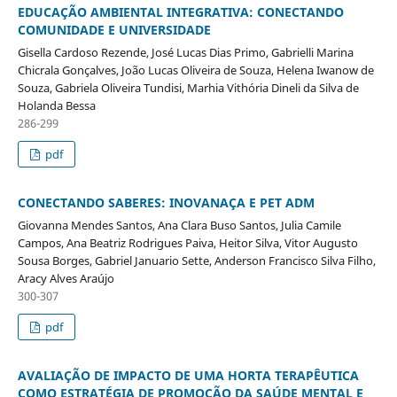
EDUCAÇÃO AMBIENTAL INTEGRATIVA: CONECTANDO
COMUNIDADE E UNIVERSIDADE
Gisella Cardoso Rezende, José Lucas Dias Primo, Gabrielli Marina
Chicrala Gonçalves, João Lucas Oliveira de Souza, Helena Iwanow de
Souza, Gabriela Oliveira Tundisi, Marhia Vithória Dineli da Silva de
Holanda Bessa
286-299
pdf
CONECTANDO SABERES: INOVANAÇA E PET ADM
Giovanna Mendes Santos, Ana Clara Buso Santos, Julia Camile
Campos, Ana Beatriz Rodrigues Paiva, Heitor Silva, Vitor Augusto
Sousa Borges, Gabriel Januario Sette, Anderson Francisco Silva Filho,
Aracy Alves Araújo
300-307
pdf
AVALIAÇÃO DE IMPACTO DE UMA HORTA TERAPÊUTICA
COMO ESTRATÉGIA DE PROMOÇÃO DA SAÚDE MENTAL E