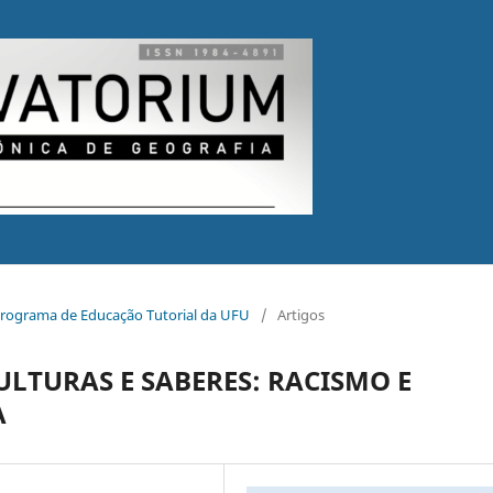
o Programa de Educação Tutorial da UFU
/
Artigos
ULTURAS E SABERES: RACISMO E
A