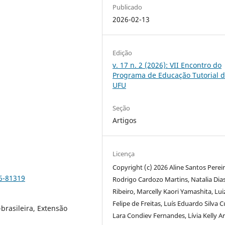
Publicado
2026-02-13
Edição
v. 17 n. 2 (2026): VII Encontro do
Programa de Educação Tutorial 
UFU
Seção
Artigos
Licença
Copyright (c) 2026 Aline Santos Pereir
6-81319
Rodrigo Cardozo Martins, Natalia Dia
Ribeiro, Marcelly Kaori Yamashita, Lui
Felipe de Freitas, Luís Eduardo Silva 
-brasileira, Extensão
Lara Condiev Fernandes, Lívia Kelly A