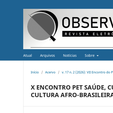
Atual
Arquivos
Notícias
Sobre
Início
/
Acervo
/
v. 17 n. 2 (2026): VII Encontro d
X ENCONTRO PET SAÚDE, C
CULTURA AFRO-BRASILEIR