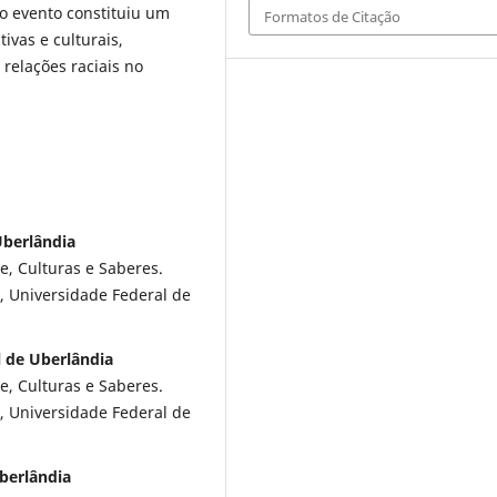
 o evento constituiu um
Formatos de Citação
ivas e culturais,
relações raciais no
Uberlândia
e, Culturas e Saberes.
l, Universidade Federal de
l de Uberlândia
e, Culturas e Saberes.
l, Universidade Federal de
Uberlândia