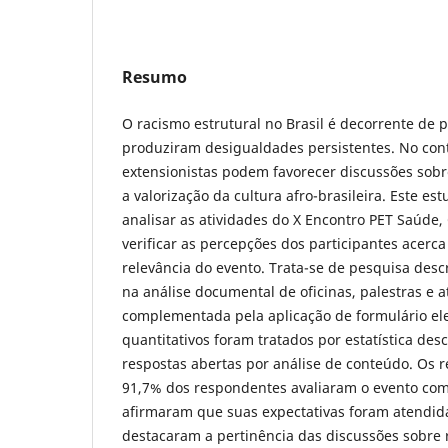
Resumo
O racismo estrutural no Brasil é decorrente de 
produziram desigualdades persistentes. No conte
extensionistas podem favorecer discussões sob
a valorização da cultura afro-brasileira. Este es
analisar as atividades do X Encontro PET Saúde,
verificar as percepções dos participantes acerc
relevância do evento. Trata-se de pesquisa descr
na análise documental de oficinas, palestras e at
complementada pela aplicação de formulário el
quantitativos foram tratados por estatística desc
respostas abertas por análise de conteúdo. Os 
91,7% dos respondentes avaliaram o evento com
afirmaram que suas expectativas foram atendida
destacaram a pertinência das discussões sobre 