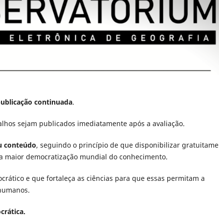
publicação continuada
.
alhos sejam publicados imediatamente após a avaliação.
eu conteúdo
, seguindo o princípio de que disponibilizar gratuitam
ona maior democratização mundial do conhecimento.
crático e que fortaleça as ciências para que essas permitam a
 humanos.
crática.