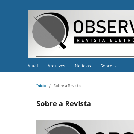
Atual
Arquivos
Notícias
Sobre
Início
/
Sobre a Revista
Sobre a Revista