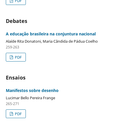
PDF
Debates
A educação brasileira na conjuntura nacional
Alaíde Rita Donatoni, Maria Cândida de Pádua Coelho
259-263
PDF
Ensaios
Manifestos sobre desenho
Lucimar Bello Pereira Frange
265-271
PDF