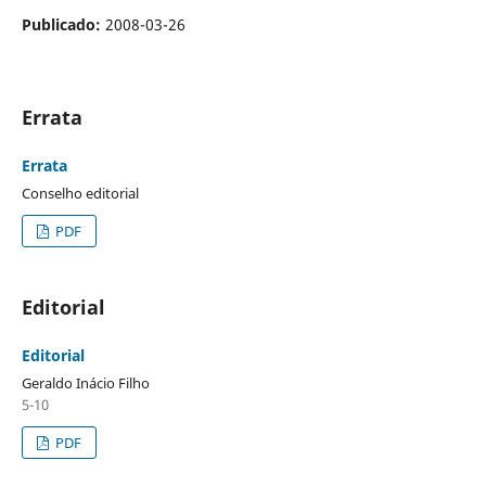
Publicado:
2008-03-26
Errata
Errata
Conselho editorial
PDF
Editorial
Editorial
Geraldo Inácio Filho
5-10
PDF