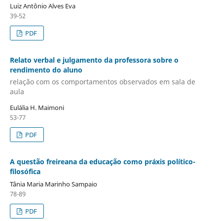
Luiz Antônio Alves Eva
39-52
PDF
Relato verbal e julgamento da professora sobre o
rendimento do aluno
relação com os comportamentos observados em sala de
aula
Eulália H. Maimoni
53-77
PDF
A questão freireana da educação como práxis político-
filosófica
Tânia Maria Marinho Sampaio
78-89
PDF