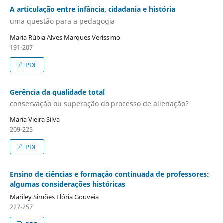
A articulação entre infância, cidadania e história
uma questão para a pedagogia
Maria Rúbia Alves Marques Veríssimo
191-207
PDF
Gerência da qualidade total
conservação ou superação do processo de alienação?
Maria Vieira Silva
209-225
PDF
Ensino de ciências e formação continuada de professores:
algumas considerações históricas
Mariley Simões Flória Gouveia
227-257