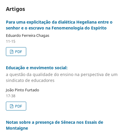
Artigos
Para uma explicitação da dialética Hegeliana entre o
senhor e o escravo na Fenomenologia do Espírito
Eduardo Ferreira Chagas
11-15
PDF
Educação e movimento social:
a questão da qualidade do ensino na perspectiva de um
sindicato de educadores
João Pinto Furtado
17-38
PDF
Notas sobre a presença de Sêneca nos Essais de
Montaigne