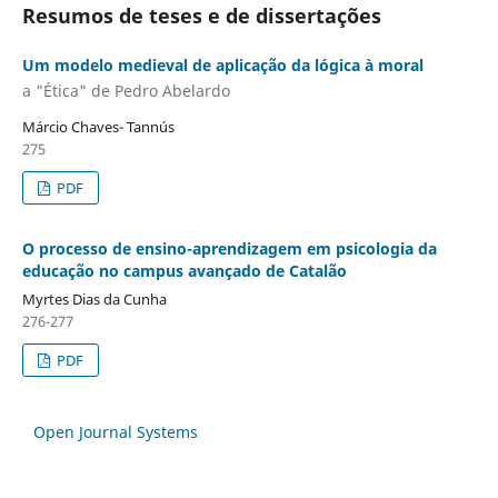
Resumos de teses e de dissertações
Um modelo medieval de aplicação da lógica à moral
a "Ética" de Pedro Abelardo
Márcio Chaves- Tannús
275
PDF
O processo de ensino-aprendizagem em psicologia da
educação no campus avançado de Catalão
Myrtes Dias da Cunha
276-277
PDF
Open Journal Systems