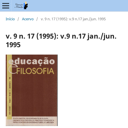
Início
/
Acervo
/
v. 9 n. 17 (1995): v.9 n.17 jan./jun. 1995
v. 9 n. 17 (1995): v.9 n.17 jan./jun.
1995