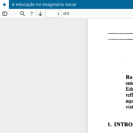
A educação no imaginário social