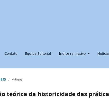
Contato
Equipe Editorial
Índice remissivo
Notícia
 1995
/
Artigos
o teórica da historicidade das prátic