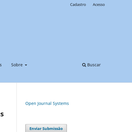
Cadastro
Acesso
s
Sobre
Buscar
Open Journal Systems
as
Enviar Submissão