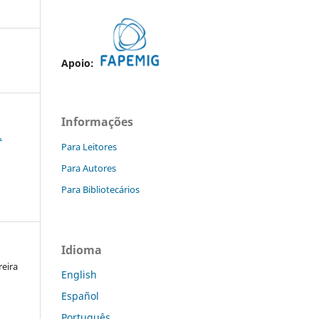
Apoio:
Informações
.
Para Leitores
Para Autores
Para Bibliotecários
Idioma
reira
English
Español
Português