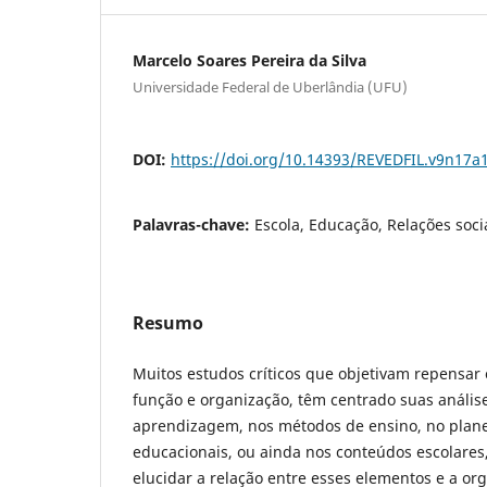
Marcelo Soares Pereira da Silva
Universidade Federal de Uberlândia (UFU)
DOI:
https://doi.org/10.14393/REVEDFIL.v9n17a
Palavras-chave:
Escola, Educação, Relações socia
Resumo
Muitos estudos críticos que objetivam repensar o
função e organização, têm centrado suas anális
aprendizagem, nos métodos de ensino, no plane
educacionais, ou ainda nos conteúdos escolares
elucidar a relação entre esses elementos e a or