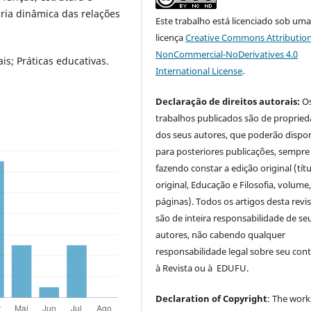
ria dinâmica das relações
Este trabalho está licenciado sob um
licença
Creative Commons Attribution
NonCommercial-NoDerivatives 4.0
is; Práticas educativas.
International License
.
Declaração de direitos autorais:
O
trabalhos publicados são de proprie
dos seus autores, que poderão dispor
para posteriores publicações, sempre
fazendo constar a edição original (tít
original, Educação e Filosofia, volume,
páginas). Todos os artigos desta revi
são de inteira responsabilidade de se
autores, não cabendo qualquer
responsabilidade legal sobre seu con
à Revista ou à EDUFU.
Declaration of Copyright
: The work