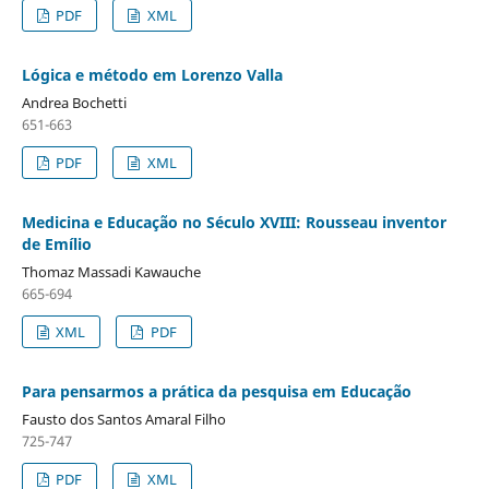
PDF
XML
Lógica e método em Lorenzo Valla
Andrea Bochetti
651-663
PDF
XML
Medicina e Educação no Século XVIII: Rousseau inventor
de Emílio
Thomaz Massadi Kawauche
665-694
XML
PDF
Para pensarmos a prática da pesquisa em Educação
Fausto dos Santos Amaral Filho
725-747
PDF
XML