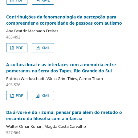
Contribuições da fenomenologia da percepção para
compreender a corporeidade de pessoas com autismo
Ana Beatriz Machado Freitas
463-492
PDF
XML
A cultura local e as interfaces com a memória entre
pomeranos na Serra dos Tapes, Rio Grande do Sul
Patricia Weiduschadt, Vânia Grim Thies, Carmo Thum
493-526
PDF
XML
Da árvore e do rizoma: pensar para além do método o
encontro da filosofia com a infância
Walter Omar Kohan, Magda Costa Carvalho
527-564