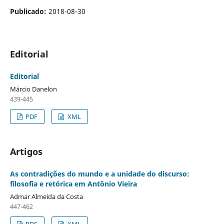
Publicado:
2018-08-30
Editorial
Editorial
Márcio Danelon
439-445
PDF
XML
Artigos
As contradições do mundo e a unidade do discurso:
filosofia e retórica em Antônio Vieira
Admar Almeida da Costa
447-462
PDF
XML