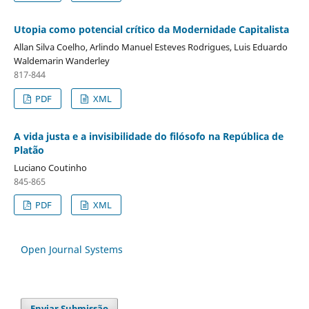
Utopia como potencial crítico da Modernidade Capitalista
Allan Silva Coelho, Arlindo Manuel Esteves Rodrigues, Luis Eduardo
Waldemarin Wanderley
817-844
PDF
XML
A vida justa e a invisibilidade do filósofo na República de
Platão
Luciano Coutinho
845-865
PDF
XML
Open Journal Systems
Enviar Submissão