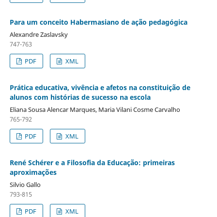
Para um conceito Habermasiano de ação pedagógica
Alexandre Zaslavsky
747-763
PDF
XML
Prática educativa, vivência e afetos na constituição de
alunos com histórias de sucesso na escola
Eliana Sousa Alencar Marques, Maria Vilani Cosme Carvalho
765-792
PDF
XML
René Schérer e a Filosofia da Educação: primeiras
aproximações
Silvio Gallo
793-815
PDF
XML