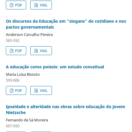
PDF
XML
Os discursos da Educação em "slogans" do cotidiano e nos
pactos governamentais
Anderson Carvalho Pereira
565-592
PDF
XML
A educação como poiesis: um estudo conceitual
Maria Luisa Bissoto
593-606
PDF
XML
Ipseidade e alteridade nas obras sobre educação do jovem
Nietzsche
Fernando de Sá Moreira
607-650