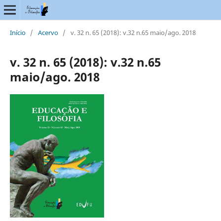
Início
/
Acervo
/
v. 32 n. 65 (2018): v.32 n.65 maio/ago. 2018
v. 32 n. 65 (2018): v.32 n.65
maio/ago. 2018