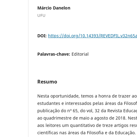
Márcio Danelon
UFU
DOI:
https://doi.org/10.14393/REVEDFIL.v32n65
Palavras-chave:
Editorial
Resumo
Nesta oportunidade, temos a honra de trazer ao
estudantes e interessados pelas áreas da Filosof
publicação do nº 65, do vol, 32 da Revista Educaç
ao quadrimestre de maio a agosto de 2018. Ne
aos leitores um quantitativo de treze artigos re
científicas nas áreas da Filosofia e da Educação.