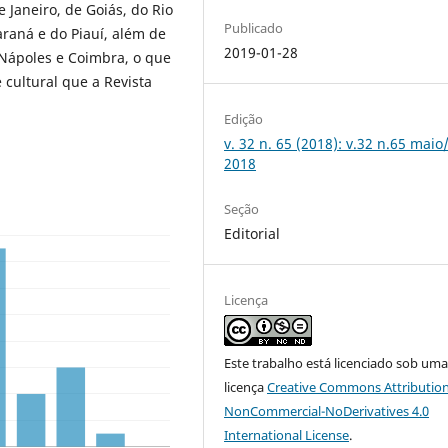
 Janeiro, de Goiás, do Rio
Publicado
araná e do Piauí, além de
2019-01-28
 Nápoles e Coimbra, o que
 cultural que a Revista
Edição
v. 32 n. 65 (2018): v.32 n.65 maio
2018
Seção
Editorial
Licença
Este trabalho está licenciado sob um
licença
Creative Commons Attribution
NonCommercial-NoDerivatives 4.0
International License
.