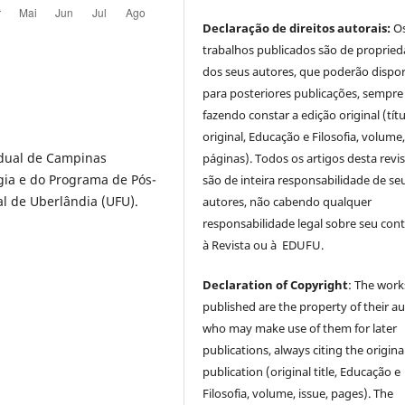
Declaração de direitos autorais:
O
trabalhos publicados são de proprie
dos seus autores, que poderão dispor
para posteriores publicações, sempre
fazendo constar a edição original (tít
original, Educação e Filosofia, volume,
dual de Campinas
páginas). Todos os artigos desta revi
ia e do Programa de Pós-
são de inteira responsabilidade de se
l de Uberlândia (UFU).
autores, não cabendo qualquer
responsabilidade legal sobre seu con
à Revista ou à EDUFU.
Declaration of Copyright
: The work
published are the property of their au
who may make use of them for later
publications, always citing the origina
publication (original title, Educação e
Filosofia, volume, issue, pages). The