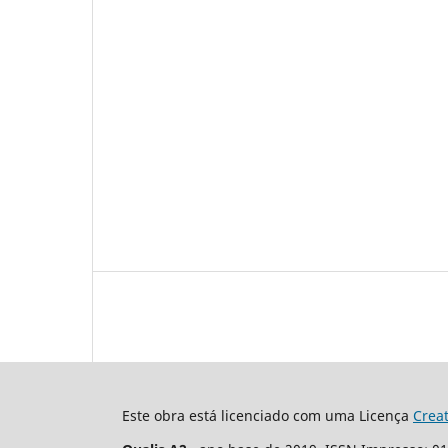
Este obra está licenciado com uma Licença
Crea