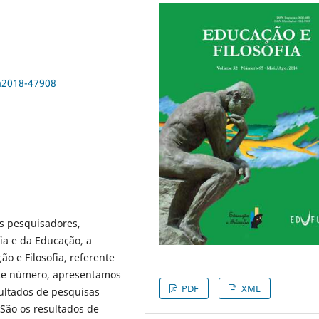
a2018-47908
s pesquisadores,
ia e da Educação, a
ão e Filosofia, referente
ste número, apresentamos
PDF
XML
sultados de pesquisas
 São os resultados de