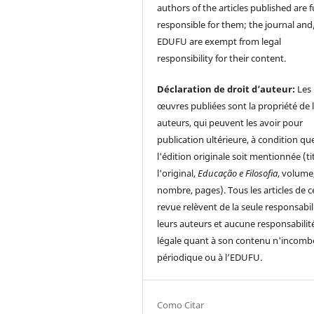
authors of the articles published are f
responsible for them; the journal and
EDUFU are exempt from legal
responsibility for their content.
Déclaration de droit d’auteur:
Les
œuvres publiées sont la propriété de 
auteurs, qui peuvent les avoir pour
publication ultérieure, à condition qu
l'édition originale soit mentionnée (ti
l'original,
Educação e Filosofia
, volume
nombre, pages). Tous les articles de c
revue relèvent de la seule responsabil
leurs auteurs et aucune responsabilit
légale quant à son contenu n'incomb
périodique ou à l’EDUFU.
Como Citar