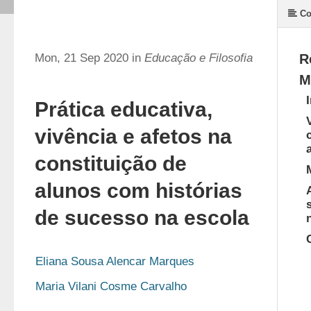
Co
Mon, 21 Sep 2020 in
Educação e Filosofia
R
M
Prática educativa,
vivência e afetos na
constituição de
alunos com histórias
de sucesso na escola
Eliana Sousa Alencar Marques
Maria Vilani Cosme Carvalho