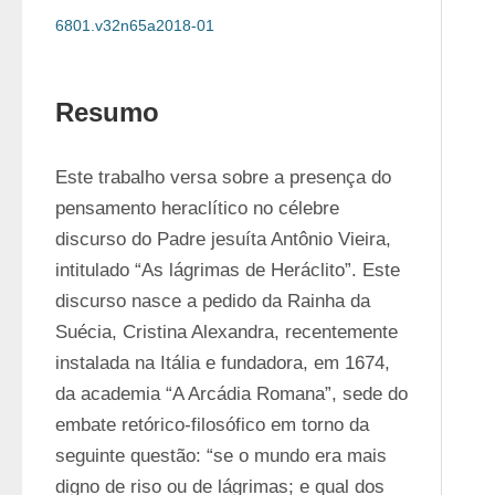
6801.v32n65a2018-01
Resumo
Este trabalho versa sobre a presença do 
pensamento heraclítico no célebre 
discurso do Padre jesuíta Antônio Vieira, 
intitulado “As lágrimas de Heráclito”. Este 
discurso nasce a pedido da Rainha da 
Suécia, Cristina Alexandra, recentemente 
instalada na Itália e fundadora, em 1674, 
da academia “A Arcádia Romana”, sede do 
embate retórico-filosófico em torno da 
seguinte questão: “se o mundo era mais 
digno de riso ou de lágrimas; e qual dos 