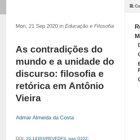
Co
Mon, 21 Sep 2020 in
Educação e Filosofia
R
M
As contradições do
mundo e a unidade do
discurso: filosofia e
retórica em Antônio
Vieira
Admar Almeida da Costa
DOI:
10.14393/REVEDFIL.issn.0102-