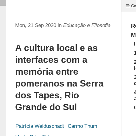
Co
Mon, 21 Sep 2020 in
Educação e Filosofia
R
M
A cultura local e as
interfaces com a
memória entre
pomeranos na Serra
dos Tapes, Rio
Grande do Sul
Patrícia Weiduschadt
Carmo Thum