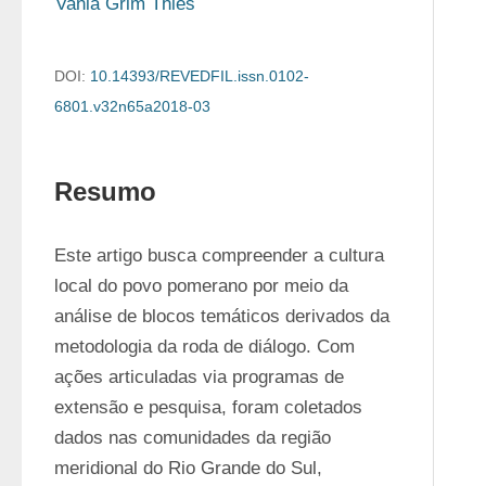
Vania Grim Thies
DOI:
10.14393/REVEDFIL.issn.0102-
6801.v32n65a2018-03
Resumo
Este artigo busca compreender a cultura 
local do povo pomerano por meio da 
análise de blocos temáticos derivados da 
metodologia da roda de diálogo. Com 
ações articuladas via programas de 
extensão e pesquisa, foram coletados 
dados nas comunidades da região 
meridional do Rio Grande do Sul, 