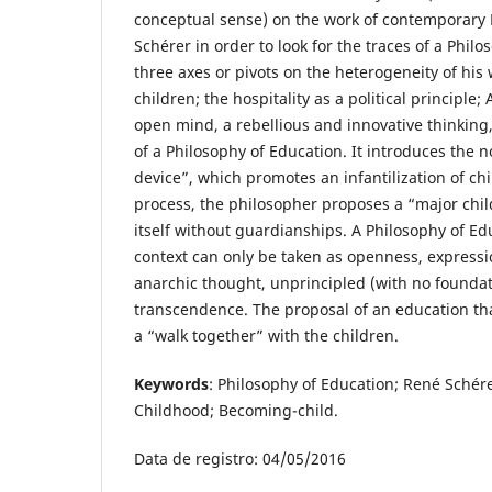
conceptual sense) on the work of contemporary
Schérer in order to look for the traces of a Philo
three axes or pivots on the heterogeneity of his
children; the hospitality as a political principle
open mind, a rebellious and innovative thinking
of a Philosophy of Education. It introduces the 
device”, which promotes an infantilization of chi
process, the philosopher proposes a “major chi
itself without guardianships. A Philosophy of Ed
context can only be taken as openness, express
anarchic thought, unprincipled (with no founda
transcendence. The proposal of an education tha
a “walk together” with the children.
Keywords
: Philosophy of Education; René Schér
Childhood; Becoming-child.
Data de registro: 04/05/2016