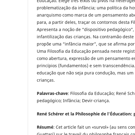
Educação. Elege três eixos ou pivôs na heteroge
problematização da infância; uma política da ho
anarquismo como marca de um pensamento aber
para, a partir deles, traçar os contornos desta F
Apresenta a noção de “dispositivo pedagógico
infantilização das crianças. Na contramão deste 
propõe uma “infância maior”, que se afirma por
Uma Filosofia da Educação pensada neste regis
como abertura, expressão de um pensamento er
princípios (fundamentos) e sem transcendência
educação que não seja pura condução, mas um 
crianças.
Palavras-chave
: Filosofia da Educação; René Sch
pedagógico; Infância; Devir-criança.
René Schérer et la Philosophie de l'Éducation:
Résumé
: Cet article fait un «survol» (au sens c
Guattari) sur le travail du philosophe français