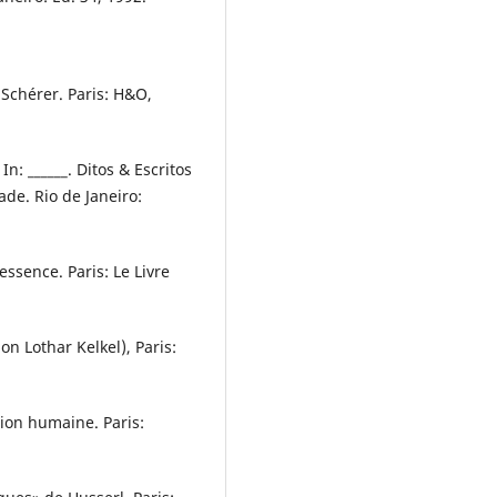
Schérer. Paris: H&O,
n: ______. Ditos & Escritos
ade. Rio de Janeiro:
ssence. Paris: Le Livre
on Lothar Kelkel), Paris:
ion humaine. Paris: