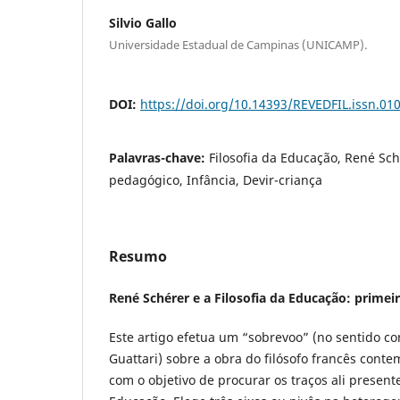
Silvio Gallo
Universidade Estadual de Campinas (UNICAMP).
DOI:
https://doi.org/10.14393/REVEDFIL.issn.0
Palavras-chave:
Filosofia da Educação, René Sch
pedagógico, Infância, Devir-criança
Resumo
René Schérer e a Filosofia da Educação: prime
Este artigo efetua um “sobrevoo” (no sentido co
Guattari) sobre a obra do filósofo francês con
com o objetivo de procurar os traços ali present