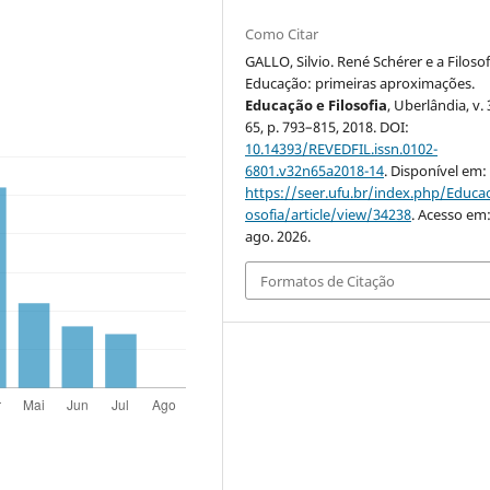
Como Citar
GALLO, Silvio. René Schérer e a Filosof
Educação: primeiras aproximações.
Educação e Filosofia
, Uberlândia, v. 
65, p. 793–815, 2018. DOI:
10.14393/REVEDFIL.issn.0102-
6801.v32n65a2018-14
. Disponível em:
https://seer.ufu.br/index.php/Educac
osofia/article/view/34238
. Acesso em:
ago. 2026.
Formatos de Citação