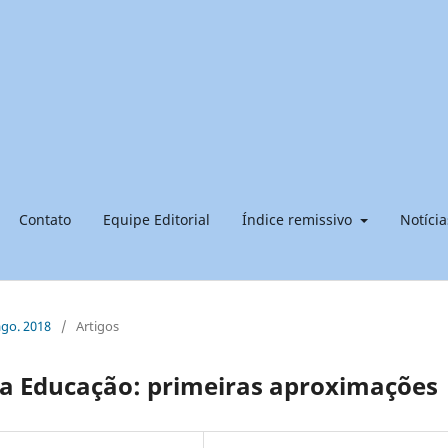
Contato
Equipe Editorial
Índice remissivo
Notícia
ago. 2018
/
Artigos
 da Educação: primeiras aproximações