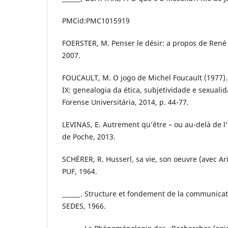
PMCid:PMC1015919
FOERSTER, M. Penser le désir: a propos de René 
2007.
FOUCAULT, M. O jogo de Michel Foucault (1977). I
IX: genealogia da ética, subjetividade e sexualid
Forense Universitária, 2014, p. 44-77.
LEVINAS, E. Autrement qu’être – ou au-delà de l’e
de Poche, 2013.
SCHÉRER, R. Husserl, sa vie, son oeuvre (avec Ari
PUF, 1964.
______. Structure et fondement de la communicat
SEDES, 1966.