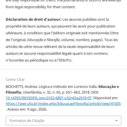
from legal responsibility for their content.
Déclaration de droit d’auteur:
Les œuvres publiées sont la
propriété de leurs auteurs, qui peuvent les avoir pour publication
ultérieure, à condition que l'édition originale soit mentionnée (titre
de l'original,
Educação e Filosofia
, volume, nombre, pages). Tous les
articles de cette revue relèvent de la seule responsabilité de leurs
auteurs et aucune responsabilité légale quant à son contenu
n'incombe au périodique ou à l’EDUFU.
Como Citar
BOCHETTI, Andrea. Lógica e método em Lorenzo Valla.
Educação e
Filosofia
, Uberlândia, v. 32, n. 65, p. 651–663, 2018. DOI:
10.14393/REVEDFIL.issn.0102-6801.v32n65a2018-07
. Disponível em:
https://seer.ufu.br/index.php/EducacaoFilosofia/article/view/41035
. Acesso em: 9 ago. 2026.
Formatos de Citação