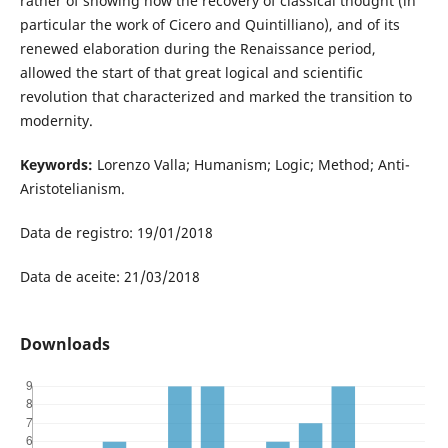
rather of showing how the recovery of classical thought (in
particular the work of Cicero and Quintilliano), and of its
renewed elaboration during the Renaissance period,
allowed the start of that great logical and scientific
revolution that characterized and marked the transition to
modernity.
Keywords:
Lorenzo Valla; Humanism; Logic; Method; Anti-
Aristotelianism.
Data de registro: 19/01/2018
Data de aceite: 21/03/2018
Downloads