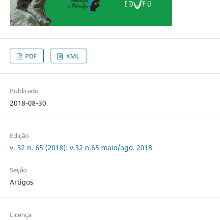
PDF
XML
Publicado
2018-08-30
Edição
v. 32 n. 65 (2018): v.32 n.65 maio/ago. 2018
Seção
Artigos
Licença