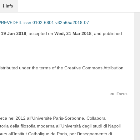
Info
/REVEDFIL.issn.0102-6801.v32n65a2018-07
, 19 Jan 2018
,
accepted on
Wed, 21 Mar 2018
,
and
published
istributed under the terms of the Creative Commons Attribution 
Focus
cerca nel 2012 all’Université Paris-Sorbonne. Collabora
oria della filosofia moderna all’Università degli studi di Napoli
urs all’Institut Catholique de Paris, per l’insegnamento di