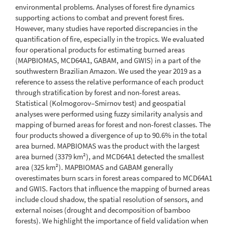
environmental problems. Analyses of forest fire dynamics
supporting actions to combat and prevent forest fires.
However, many studies have reported discrepancies in the
quantification of fire, especially in the tropics. We evaluated
four operational products for estimating burned areas
(MAPBIOMAS, MCD64A1, GABAM, and GWIS) in a part of the
southwestern Brazilian Amazon. We used the year 2019 as a
reference to assess the relative performance of each product
through stratification by forest and non-forest areas.
Statistical (Kolmogorov–Smirnov test) and geospatial
analyses were performed using fuzzy similarity analysis and
mapping of burned areas for forest and non-forest classes. The
four products showed a divergence of up to 90.6% in the total
area burned. MAPBIOMAS was the product with the largest
area burned (3379 km²), and MCD64A1 detected the smallest
area (325 km²). MAPBIOMAS and GABAM generally
overestimates burn scars in forest areas compared to MCD64A1
and GWIS. Factors that influence the mapping of burned areas
include cloud shadow, the spatial resolution of sensors, and
external noises (drought and decomposition of bamboo
forests). We highlight the importance of field validation when