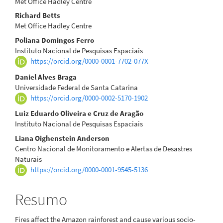
Met Office Hadley Centre
Richard Betts
Met Office Hadley Centre
Poliana Domingos Ferro
Instituto Nacional de Pesquisas Espaciais
https://orcid.org/0000-0001-7702-077X
Daniel Alves Braga
Universidade Federal de Santa Catarina
https://orcid.org/0000-0002-5170-1902
Luiz Eduardo Oliveira e Cruz de Aragão
Instituto Nacional de Pesquisas Espaciais
Liana Oighenstein Anderson
Centro Nacional de Monitoramento e Alertas de Desastres
Naturais
https://orcid.org/0000-0001-9545-5136
Resumo
Fires affect the Amazon rainforest and cause various socio-