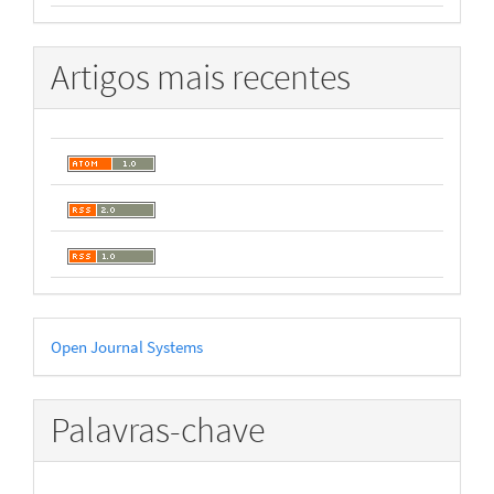
Artigos mais recentes
Desenvolvido
Open Journal Systems
por
Palavras-chave