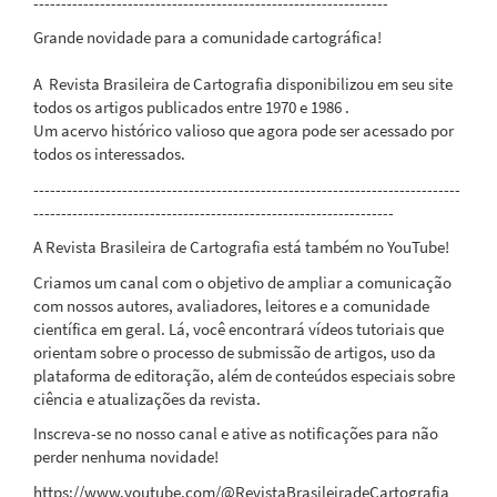
----------------------------------------------------------------
Grande novidade para a comunidade cartográfica!
A Revista Brasileira de Cartografia disponibilizou em seu site
todos os artigos publicados entre 1970 e 1986 .
Um acervo histórico valioso que agora pode ser acessado por
todos os interessados.
-----------------------------------------------------------------------------
-----------------------------------------------------------------
A Revista Brasileira de Cartografia está também no YouTube!
Criamos um canal com o objetivo de ampliar a comunicação
com nossos autores, avaliadores, leitores e a comunidade
científica em geral. Lá, você encontrará vídeos tutoriais que
orientam sobre o processo de submissão de artigos, uso da
plataforma de editoração, além de conteúdos especiais sobre
ciência e atualizações da revista.
Inscreva-se no nosso canal e ative as notificações para não
perder nenhuma novidade!
https://www.youtube.com/@RevistaBrasileiradeCartografia