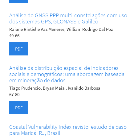
Análise do GNSS PPP multi-constelações com uso
dos sistemas GPS, GLONASS e Galileo
Raiane Rintielle Vaz Menezes, William Rodrigo Dal Poz
49-66
PDF
Análise da distribuição espacial de indicadores
sociais e demográficos: uma abordagem baseada
em mineração de dados
Tiago Prudencio, Bryan Maia , Ivanildo Barbosa
67-80
PDF
Coastal Vulnerability Index revisto: estudo de caso
para Maricá, RJ, Brasil