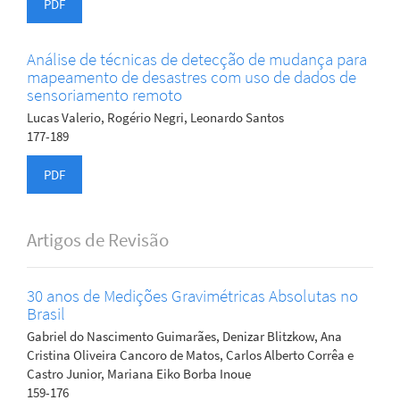
PDF
Análise de técnicas de detecção de mudança para
mapeamento de desastres com uso de dados de
sensoriamento remoto
Lucas Valerio, Rogério Negri, Leonardo Santos
177-189
PDF
Artigos de Revisão
30 anos de Medições Gravimétricas Absolutas no
Brasil
Gabriel do Nascimento Guimarães, Denizar Blitzkow, Ana
Cristina Oliveira Cancoro de Matos, Carlos Alberto Corrêa e
Castro Junior, Mariana Eiko Borba Inoue
159-176