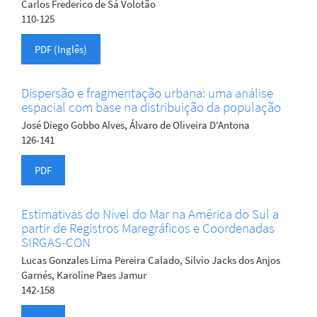
Carlos Frederico de Sá Volotão
110-125
PDF (Inglês)
Dispersão e fragmentação urbana: uma análise
espacial com base na distribuição da população
José Diego Gobbo Alves, Álvaro de Oliveira D'Antona
126-141
PDF
Estimativas do Nível do Mar na América do Sul a
partir de Registros Maregráficos e Coordenadas
SIRGAS-CON
Lucas Gonzales Lima Pereira Calado, Silvio Jacks dos Anjos
Garnés, Karoline Paes Jamur
142-158