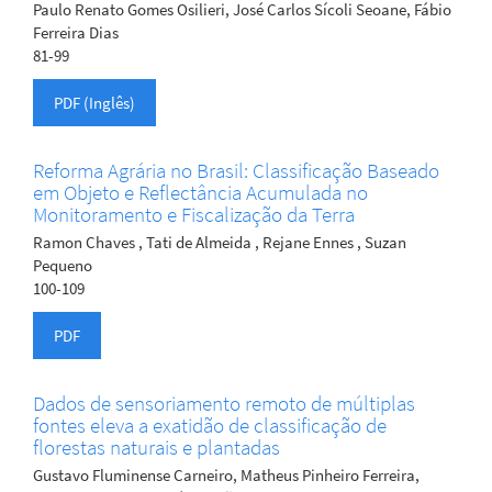
Paulo Renato Gomes Osilieri, José Carlos Sícoli Seoane, Fábio
Ferreira Dias
81-99
PDF (Inglês)
Reforma Agrária no Brasil: Classificação Baseado
em Objeto e Reflectância Acumulada no
Monitoramento e Fiscalização da Terra
Ramon Chaves , Tati de Almeida , Rejane Ennes , Suzan
Pequeno
100-109
PDF
Dados de sensoriamento remoto de múltiplas
fontes eleva a exatidão de classificação de
florestas naturais e plantadas
Gustavo Fluminense Carneiro, Matheus Pinheiro Ferreira,