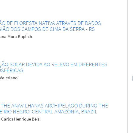
ÃO DE FLORESTA NATIVA ATRAVÉS DE DADOS
ÃO DOS CAMPOS DE CIMA DA SERRA - RS
tiana Mora Kuplich
ÇÃO SOLAR DEVIDA AO RELEVO EM DIFERENTES
OSFÉRICAS
 Valeriano
 THE ANAVILHANAS ARCHIPELAGO DURING THE
 RIO NEGRO, CENTRAL AMAZÔNIA, BRAZIL
Carlos Henrique Beisl