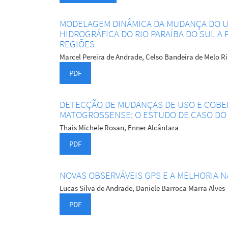
MODELAGEM DINÂMICA DA MUDANÇA DO U
HIDROGRÁFICA DO RIO PARAÍBA DO SUL A
REGIÕES
Marcel Pereira de Andrade, Celso Bandeira de Melo R
PDF
DETECÇÃO DE MUDANÇAS DE USO E COBE
MATOGROSSENSE: O ESTUDO DE CASO DO M
Thais Michele Rosan, Enner Alcântara
PDF
NOVAS OBSERVÁVEIS GPS E A MELHORIA 
Lucas Silva de Andrade, Daniele Barroca Marra Alves
PDF