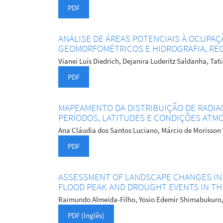
PDF
ANÁLISE DE ÁREAS POTENCIAIS À OCUPAÇ
GEOMORFOMÉTRICOS E HIDROGRAFIA, REGI
Vianei Luís Diedrich, Dejanira Luderitz Saldanha, Ta
PDF
MAPEAMENTO DA DISTRIBUIÇÃO DE RADIA
PERÍODOS, LATITUDES E CONDIÇÕES ATM
Ana Cláudia dos Santos Luciano, Márcio de Morisson
PDF
ASSESSMENT OF LANDSCAPE CHANGES IN
FLOOD PEAK AND DROUGHT EVENTS IN THE
Raimundo Almeida-Filho, Yosio Edemir Shimabukuro, 
PDF (Inglês)