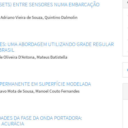
SETS) ENTRE SENSORES NUMA EMBARCAÇÃO
 Adriano Vieira de Souza, Quintino Dalmolin
DES: UMA ABORDAGEM UTILIZANDO GRADE REGULAR
BRASIL
e Oliveira D'Antona, Mateus Batistella
D
p
 PERMANENTE EM SUPERFÍCIE MODELADA
stavo Mota de Sousa, Manoel Couto Fernandes
DADES DA FASE DA ONDA PORTADORA:
 ACURÁCIA