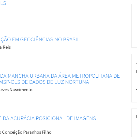
ELS
ÇÃO EM GEOCIÊNCIAS NO BRASIL
a Reis
 DA MANCHA URBANA DA ÁREA METROPOLITANA DE
 DMSP-OLS DE DADOS DE LUZ NORTUNA
enezes Nascimento
 DA ACURÁCIA POSICIONAL DE IMAGENS
o Conceição Paranhos Filho