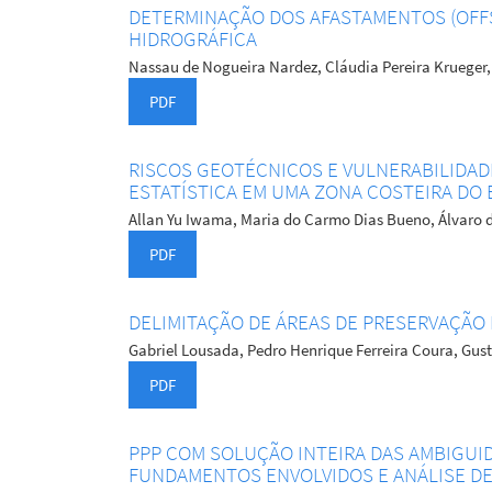
DETERMINAÇÃO DOS AFASTAMENTOS (OFF
HIDROGRÁFICA
Nassau de Nogueira Nardez, Cláudia Pereira Krueger,
PDF
RISCOS GEOTÉCNICOS E VULNERABILIDA
ESTATÍSTICA EM UMA ZONA COSTEIRA DO 
Allan Yu Iwama, Maria do Carmo Dias Bueno, Álvaro d
PDF
DELIMITAÇÃO DE ÁREAS DE PRESERVAÇÃO
Gabriel Lousada, Pedro Henrique Ferreira Coura, Gu
PDF
PPP COM SOLUÇÃO INTEIRA DAS AMBIGUI
FUNDAMENTOS ENVOLVIDOS E ANÁLISE DE