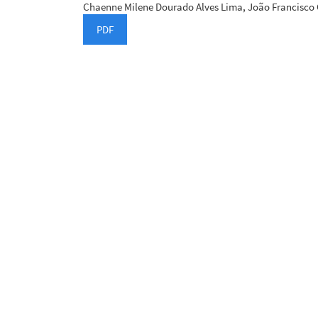
Chaenne Milene Dourado Alves Lima, João Francisco
PDF