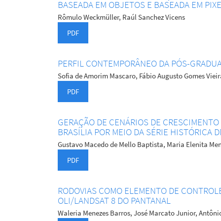
BASEADA EM OBJETOS E BASEADA EM PIX
Rômulo Weckmüller, Raúl Sanchez Vicens
PDF
PERFIL CONTEMPORÂNEO DA PÓS-GRADUA
Sofia de Amorim Mascaro, Fábio Augusto Gomes Vieir
PDF
GERAÇÃO DE CENÁRIOS DE CRESCIMENTO
BRASÍLIA POR MEIO DA SÉRIE HISTÓRICA
Gustavo Macedo de Mello Baptista, Maria Elenita M
PDF
RODOVIAS COMO ELEMENTO DE CONTROLE
OLI/LANDSAT 8 DO PANTANAL
Waleria Menezes Barros, José Marcato Junior, Antôni