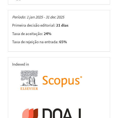
Taxas
Período: 1 jan 2025 - 31 dec 2025
Primeira decisão editorial:
21 dias
Taxa de aceitação:
24%
Taxa de rejeição na entrada:
65%
indexing
Indexed in