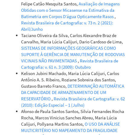
Felipe Catão Mesquita Santos,
Avaliação de Imagens
Obtidas com o Sensor Micasense na Estimativa da
Batimetria em Corpos D’água Opticamente Rasos
,
Revista Brasileira de Cartografia: v. 73 n. 2 (2021):
Abril/Junho
Taciano Oliveira da Silva, Carlos Alexandre Braz de
Carvalho, Maria Lúcia Calijuri, Dario Cardoso de Lima,
SISTEMAS DE INFORMAÇÕES GEOGRÁFICAS COMO
SUPORTE À GERÊNCIA DE MANUTENÇÃO DE RODOVIAS
VICINAIS NÃO PAVIMENTADAS
,
Revista Brasileira de
Cartografia: v. 61 n. 3 (2009): Outubro
Kelison Jubini Machado, Maria Lúcia Calijuri, Carlos
Antônio A. S. Ribeiro, Roziane Sobreira dos Santos,
Gustavo Barreto Franco,
DETERMINAÇÃO AUTOMÁTICA
DA CAPACIDADE DE ARMAZENAMENTO DE UM
RESERVATÓRIO
,
Revista Brasileira de Cartografia: v. 62
(2010): Edição Especial – 1 (Julho)
Afonso de Paula Santos Santos, Silvia Fernandes Rocha
Rocha, Marcos Vinicius Sanches Abreu, Maria Lúcia
Calijuri, Pollyana Martins Santos,
O USO DA ANÁLISE
MULTICRITÉRIO NO MAPEAMENTO DA FRAGILIDADE