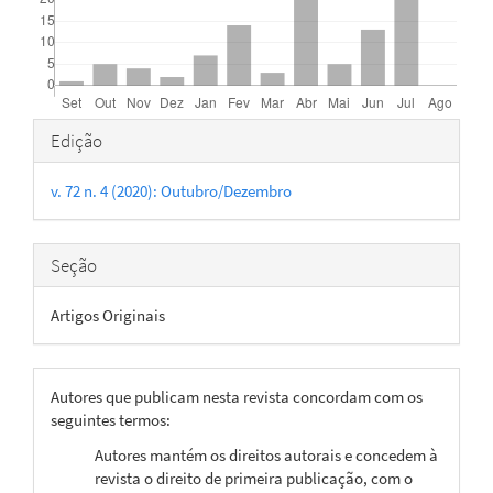
Detalhes
Edição
do
v. 72 n. 4 (2020): Outubro/Dezembro
artigo
Seção
Artigos Originais
Autores que publicam nesta revista concordam com os
seguintes termos:
Autores mantém os direitos autorais e concedem à
revista o direito de primeira publicação, com o