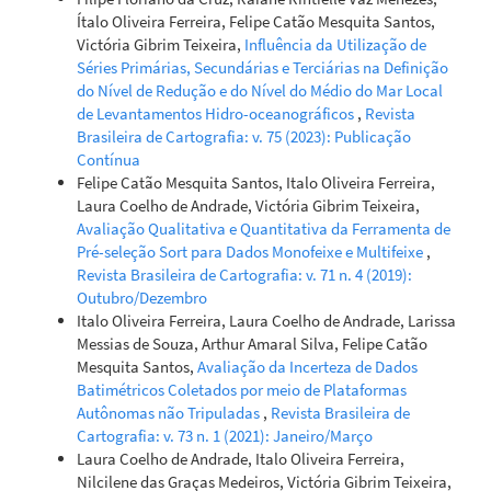
Ítalo Oliveira Ferreira, Felipe Catão Mesquita Santos,
Victória Gibrim Teixeira,
Influência da Utilização de
Séries Primárias, Secundárias e Terciárias na Definição
do Nível de Redução e do Nível do Médio do Mar Local
de Levantamentos Hidro-oceanográficos
,
Revista
Brasileira de Cartografia: v. 75 (2023): Publicação
Contínua
Felipe Catão Mesquita Santos, Italo Oliveira Ferreira,
Laura Coelho de Andrade, Victória Gibrim Teixeira,
Avaliação Qualitativa e Quantitativa da Ferramenta de
Pré-seleção Sort para Dados Monofeixe e Multifeixe
,
Revista Brasileira de Cartografia: v. 71 n. 4 (2019):
Outubro/Dezembro
Italo Oliveira Ferreira, Laura Coelho de Andrade, Larissa
Messias de Souza, Arthur Amaral Silva, Felipe Catão
Mesquita Santos,
Avaliação da Incerteza de Dados
Batimétricos Coletados por meio de Plataformas
Autônomas não Tripuladas
,
Revista Brasileira de
Cartografia: v. 73 n. 1 (2021): Janeiro/Março
Laura Coelho de Andrade, Italo Oliveira Ferreira,
Nilcilene das Graças Medeiros, Victória Gibrim Teixeira,