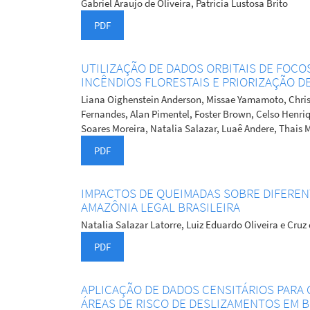
Gabriel Araujo de Oliveira, Patrícia Lustosa Brito
PDF
UTILIZAÇÃO DE DADOS ORBITAIS DE FOCO
INCÊNDIOS FLORESTAIS E PRIORIZAÇÃO D
Liana Oighenstein Anderson, Missae Yamamoto, Chris
Fernandes, Alan Pimentel, Foster Brown, Celso Henri
Soares Moreira, Natalia Salazar, Luaê Andere, Thais M
PDF
IMPACTOS DE QUEIMADAS SOBRE DIFEREN
AMAZÔNIA LEGAL BRASILEIRA
Natalia Salazar Latorre, Luiz Eduardo Oliveira e Cruz
PDF
APLICAÇÃO DE DADOS CENSITÁRIOS PARA
ÁREAS DE RISCO DE DESLIZAMENTOS EM 