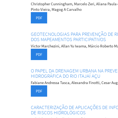
Christopher Cunningham, Marcelo Zeri, Aliana Paula d
Pinto Vieira, Magog A Carvalho
PDF
GEOTECNOLOGIAS PARA PREVENÇÃO DE RI
DOS MAPEAMENTOS PARTICIPATIVOS
Victor Marchezini, Allan Yu Iwama, Márcio Roberto M
PDF
O PAPEL DA DRENAGEM URBANA NA PREVE
HIDROGRÁFICA DO RIO ITAJAÍ AÇU
Fabiane Andressa Tasca, Alexandra Finotti, Cesar Au
PDF
CARACTERIZAÇÃO DE APLICAÇÕES DE IN
DE RISCOS HIDROLÓGICOS