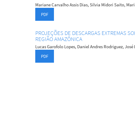
Mariane Carvalho Assis Dias, Silvia Midori Saito, Mar
PDF
PROJEÇÕES DE DESCARGAS EXTREMAS SO
REGIÃO AMAZÔNICA
Lucas Garofolo Lopes, Daniel Andres Rodriguez, Jos
PDF