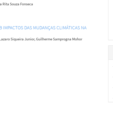
ia Rita Souza Fonseca
B IMPACTOS DAS MUDANÇAS CLIMÁTICAS NA
é Lazaro Siqueira Junior, Guilherme Samprogna Mohor