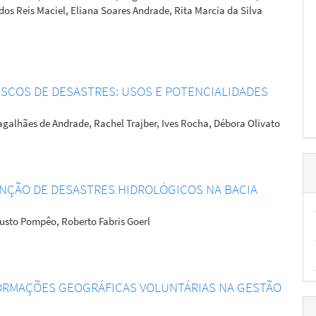
os Reis Maciel, Eliana Soares Andrade, Rita Marcia da Silva
SCOS DE DESASTRES: USOS E POTENCIALIDADES
agalhães de Andrade, Rachel Trajber, Ives Rocha, Débora Olivato
NÇÃO DE DESASTRES HIDROLÓGICOS NA BACIA
gusto Pompêo, Roberto Fabris Goerl
FORMAÇÕES GEOGRÁFICAS VOLUNTÁRIAS NA GESTÃO