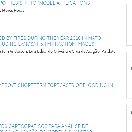
POTHESIS IN TOPMODEL APPLICATIONS
s Flores Rojas
 BY FIRES DURING THE YEAR 2010 IN MATO
 USING LANDSAT-5 TM FRACTION IMAGES
tein Anderson, Luiz Eduardo Oliveira e Cruz de Aragão, Valdete
MPROVE SHORTTERM FORECASTS OF FLOODING IN
TOS CARTOGRÁFICOS PARA ANÁLISE DE
ÉS DA APLICAÇÃO DO MODELO SHALSTAB