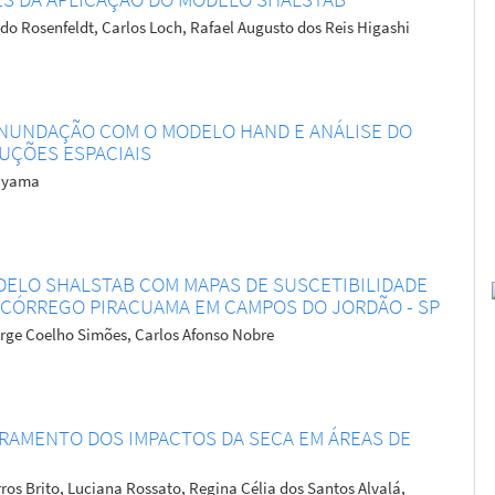
do Rosenfeldt, Carlos Loch, Rafael Augusto dos Reis Higashi
INUNDAÇÃO COM O MODELO HAND E ANÁLISE DO
UÇÕES ESPACIAIS
biyama
ELO SHALSTAB COM MAPAS DE SUSCETIBILIDADE
O CÓRREGO PIRACUAMA EM CAMPOS DO JORDÃO - SP
orge Coelho Simões, Carlos Afonso Nobre
ORAMENTO DOS IMPACTOS DA SECA EM ÁREAS DE
os Brito, Luciana Rossato, Regina Célia dos Santos Alvalá,