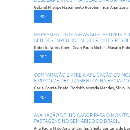
Gabriel Phelipe Nascimento Rosolem, Yuzi Anaí Zanar
PDF
MAPEAMENTO DE ÁREAS SUSCEPTÍVEIS A 
SEU DESEMPENHO EM DIFERENTES RESOL
Roberto Fabris Goerl, Gean Paulo Michel, Masato Ko
PDF
COMPARAÇÃO ENTRE A APLICAÇÃO DO MOD
E RISCO DE DESLIZAMENTOS NA BACIA D
Carla Corrêa Prieto, Rodolfo Moreda Mendes, Silvo J
PDF
AVALIAÇÃO DE INDICADOR PARA O MONIT
PASTAGENS NO SEMIÁRIDO DO BRASIL
Ana Paula M do Amaral Cunha, Sheila Santana de Barr