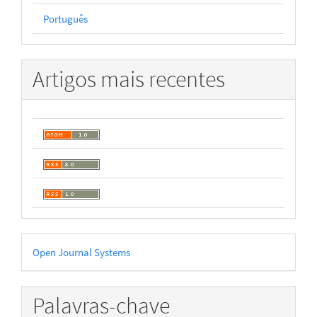
Português
Artigos mais recentes
Desenvolvido
Open Journal Systems
por
Palavras-chave