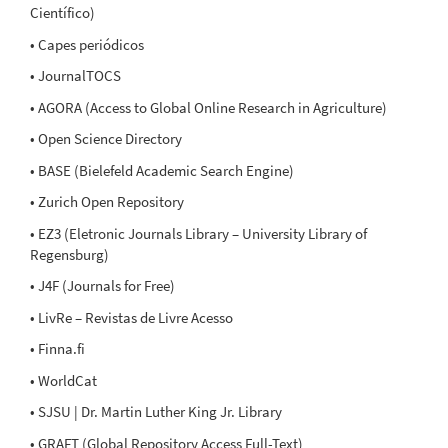
Científico)
• Capes periódicos
• JournalTOCS
• AGORA (Access to Global Online Research in Agriculture)
• Open Science Directory
• BASE (Bielefeld Academic Search Engine)
• Zurich Open Repository
• EZ3 (Eletronic Journals Library – University Library of
Regensburg)
• J4F (Journals for Free)
• LivRe – Revistas de Livre Acesso
• Finna.fi
• WorldCat
• SJSU | Dr. Martin Luther King Jr. Library
• GRAFT (Global Repository Access Full-Text)