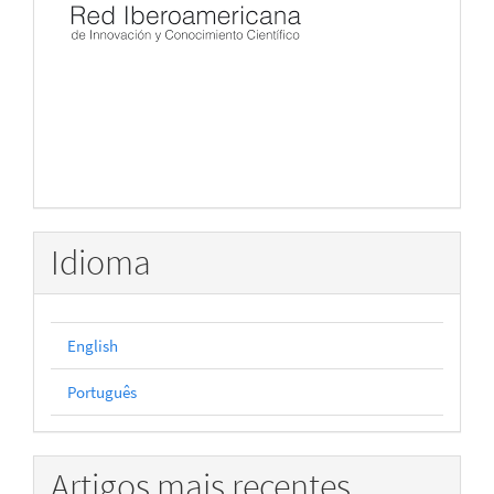
Idioma
English
Português
Artigos mais recentes