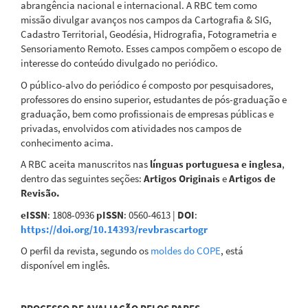
abrangência nacional e internacional. A RBC tem como
missão divulgar avanços nos campos da Cartografia & SIG,
Cadastro Territorial, Geodésia, Hidrografia, Fotogrametria e
Sensoriamento Remoto. Esses campos compõem o escopo de
interesse do conteúdo divulgado no periódico.
O público-alvo do periódico é composto por pesquisadores,
professores do ensino superior, estudantes de pós-graduação e
graduação, bem como profissionais de empresas públicas e
privadas, envolvidos com atividades nos campos de
conhecimento acima.
A RBC aceita manuscritos nas
línguas portuguesa e inglesa
,
dentro das seguintes seções:
Artigos
Originais
e
Artigos de
Revisão.
eISSN
: 1808-0936
pISSN
: 0560-4613 |
DOI
:
https://doi.org/10.14393/revbrascartogr
O perfil da revista, segundo os
moldes do COPE
, está
disponível em inglês.