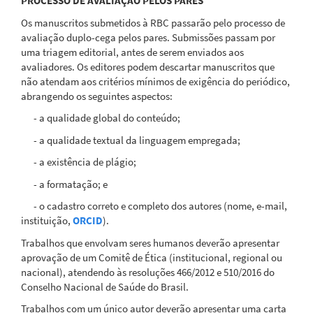
PROCESSO DE AVALIAÇÃO PELOS PARES
Os manuscritos submetidos à RBC passarão pelo processo de
avaliação duplo-cega pelos pares. Submissões passam por
uma triagem editorial, antes de serem enviados aos
avaliadores. Os editores podem descartar manuscritos que
não atendam aos critérios mínimos de exigência do periódico,
abrangendo os seguintes aspectos:
- a qualidade global do conteúdo;
- a qualidade textual da linguagem empregada;
- a existência de plágio;
- a formatação; e
- o cadastro correto e completo dos autores (nome, e-mail,
instituição,
ORCID
).
Trabalhos que envolvam seres humanos deverão apresentar
aprovação de um Comitê de Ética (institucional, regional ou
nacional), atendendo às resoluções 466/2012 e 510/2016 do
Conselho Nacional de Saúde do Brasil.
Trabalhos com um único autor deverão apresentar uma carta