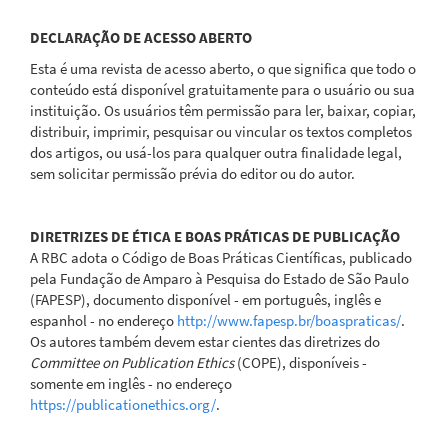
DECLARAÇÃO DE ACESSO ABERTO
Esta é uma revista de acesso aberto, o que significa que todo o
conteúdo está disponível gratuitamente para o usuário ou sua
instituição. Os usuários têm permissão para ler, baixar, copiar,
distribuir, imprimir, pesquisar ou vincular os textos completos
dos artigos, ou usá-los para qualquer outra finalidade legal,
sem solicitar permissão prévia do editor ou do autor.
DIRETRIZES DE ÉTICA E BOAS PRÁTICAS DE PUBLICAÇÃO
A RBC adota o Código de Boas Práticas Científicas, publicado
pela Fundação de Amparo à Pesquisa do Estado de São Paulo
(FAPESP), documento disponível - em português, inglês e
espanhol - no endereço
http://www.fapesp.br/boaspraticas/
.
Os autores também devem estar cientes das diretrizes do
Committee on Publication Ethics
(COPE), disponíveis -
somente em inglês - no endereço
https://publicationethics.org/
.