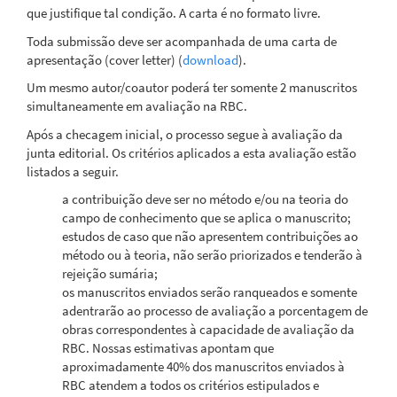
que justifique tal condição. A carta é no formato livre.
Toda submissão deve ser acompanhada de uma carta de
apresentação (cover letter) (
download
).
Um mesmo autor/coautor poderá ter somente 2 manuscritos
simultaneamente em avaliação na RBC.
Após a checagem inicial, o processo segue à avaliação da
junta editorial. Os critérios aplicados a esta avaliação estão
listados a seguir.
a contribuição deve ser no método e/ou na teoria do
campo de conhecimento que se aplica o manuscrito;
estudos de caso que não apresentem contribuições ao
método ou à teoria, não serão priorizados e tenderão à
rejeição sumária;
os manuscritos enviados serão ranqueados e somente
adentrarão ao processo de avaliação a porcentagem de
obras correspondentes à capacidade de avaliação da
RBC. Nossas estimativas apontam que
aproximadamente 40% dos manuscritos enviados à
RBC atendem a todos os critérios estipulados e