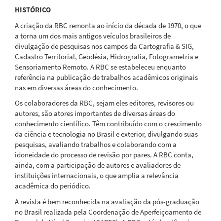
HISTÓRICO
A criação da RBC remonta ao início da década de 1970, o que
a torna um dos mais antigos veículos brasileiros de
divulgação de pesquisas nos campos da Cartografia & SIG,
Cadastro Territorial, Geodésia, Hidrografia, Fotogrametria e
Sensoriamento Remoto. A RBC se estabeleceu enquanto
referência na publicação de trabalhos acadêmicos originais
nas em diversas áreas do conhecimento.
Os colaboradores da RBC, sejam eles editores, revisores ou
autores, são atores importantes de diversas áreas do
conhecimento científico. Têm contribuído com o crescimento
da ciência e tecnologia no Brasil e exterior, divulgando suas
pesquisas, avaliando trabalhos e colaborando com a
idoneidade do processo de revisão por pares. A RBC conta,
ainda, com a participação de autores e avaliadores de
instituições internacionais, o que amplia a relevância
acadêmica do periódico.
A revista é bem reconhecida na avaliação da pós-graduação
no Brasil realizada pela Coordenação de Aperfeiçoamento de