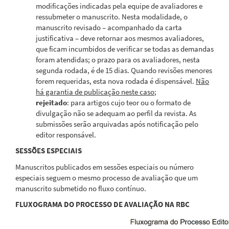
modificações indicadas pela equipe de avaliadores e
ressubmeter o manuscrito. Nesta modalidade, o
manuscrito revisado – acompanhado da carta
justificativa – deve retornar aos mesmos avaliadores,
que ficam incumbidos de verificar se todas as demandas
foram atendidas; o prazo para os avaliadores, nesta
segunda rodada, é de 15 dias. Quando revisões menores
forem requeridas, esta nova rodada é dispensável.
Não
há garantia de publicação neste caso
;
rejeitado
: para artigos cujo teor ou o formato de
divulgação não se adequam ao perfil da revista. As
submissões serão arquivadas após notificação pelo
editor responsável.
SESSÕES ESPECIAIS
Manuscritos publicados em sessões especiais ou número
especiais seguem o mesmo processo de avaliação que um
manuscrito submetido no fluxo contínuo.
FLUXOGRAMA DO PROCESSO DE AVALIAÇÃO NA RBC