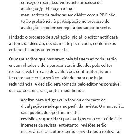
conseguem ser absorvidos pelo processo de
avaliação/publicação anual;
manuscritos de revisores em débito com a RBC não
terão preferência à participação no processo de
avaliação e podem ser rejeitados sumariamente.
Findado o processo de avaliação inicial, o editor notificará
autores da decisão, devidamente justificada, conforme os
critérios listados anteriormente.
Os manuscritos que passarem pela triagem editorial serão
encaminhados a dois pareceristas indicados pelo editor
responsável. Em caso de avaliações contraditórias, um
terceiro parecerista será convidado, para que haja
redundância. A decisão será tomada pelo editor responsável
de acordo com as seguintes modalidades:
aceito
: para artigos cujo teor ou o formato de
divulgação se adequa ao perfil da revista. O manuscrito
será publicado oportunamente;
revisões requeridas:
para artigos cujo conteúdo é de
interesse da revista, entretanto, revisões serão
necessárias. Os autores serão convidados a realizar as