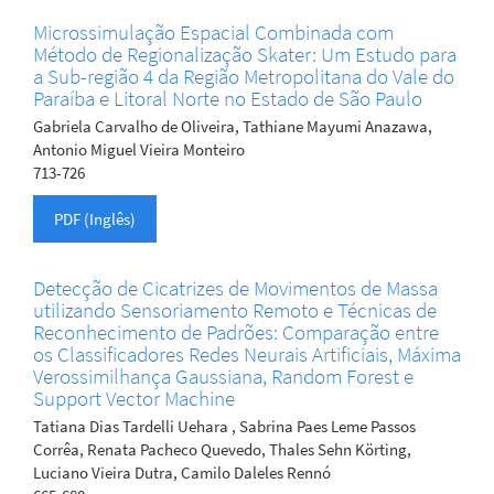
Microssimulação Espacial Combinada com
Método de Regionalização Skater: Um Estudo para
a Sub-região 4 da Região Metropolitana do Vale do
Paraíba e Litoral Norte no Estado de São Paulo
Gabriela Carvalho de Oliveira, Tathiane Mayumi Anazawa,
Antonio Miguel Vieira Monteiro
713-726
PDF (Inglês)
Detecção de Cicatrizes de Movimentos de Massa
utilizando Sensoriamento Remoto e Técnicas de
Reconhecimento de Padrões: Comparação entre
os Classificadores Redes Neurais Artificiais, Máxima
Verossimilhança Gaussiana, Random Forest e
Support Vector Machine
Tatiana Dias Tardelli Uehara , Sabrina Paes Leme Passos
Corrêa, Renata Pacheco Quevedo, Thales Sehn Körting,
Luciano Vieira Dutra, Camilo Daleles Rennó