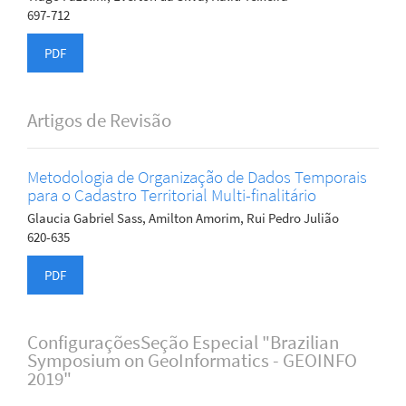
697-712
PDF
Artigos de Revisão
Metodologia de Organização de Dados Temporais
para o Cadastro Territorial Multi-finalitário
Glaucia Gabriel Sass, Amilton Amorim, Rui Pedro Julião
620-635
PDF
ConfiguraçõesSeção Especial "Brazilian
Symposium on GeoInformatics - GEOINFO
2019"