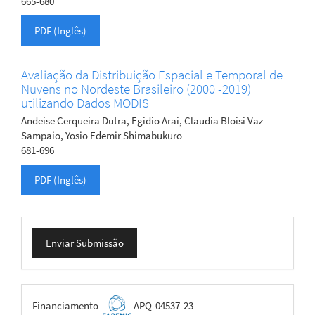
665-680
PDF (Inglês)
Avaliação da Distribuição Espacial e Temporal de
Nuvens no Nordeste Brasileiro (2000 -2019)
utilizando Dados MODIS
Andeise Cerqueira Dutra, Egidio Arai, Claudia Bloisi Vaz
Sampaio, Yosio Edemir Shimabukuro
681-696
PDF (Inglês)
Enviar
Enviar Submissão
Submissão
FAPEMIG
Financiamento
APQ-04537-23