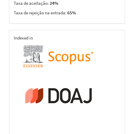
Taxa de aceitação:
24%
Taxa de rejeição na entrada:
65%
indexing
Indexed in