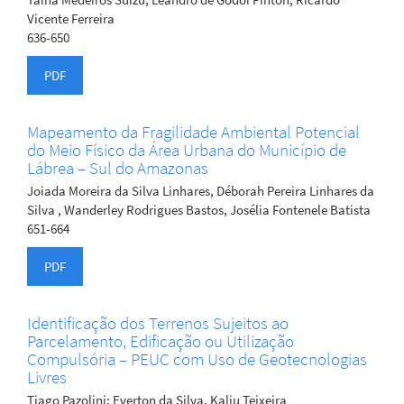
Vicente Ferreira
636-650
PDF
Mapeamento da Fragilidade Ambiental Potencial
do Meio Físico da Área Urbana do Município de
Lábrea – Sul do Amazonas
Joiada Moreira da Silva Linhares, Déborah Pereira Linhares da
Silva , Wanderley Rodrigues Bastos, Josélia Fontenele Batista
651-664
PDF
Identificação dos Terrenos Sujeitos ao
Parcelamento, Edificação ou Utilização
Compulsória – PEUC com Uso de Geotecnologias
Livres
Tiago Pazolini; Everton da Silva, Kaliu Teixeira