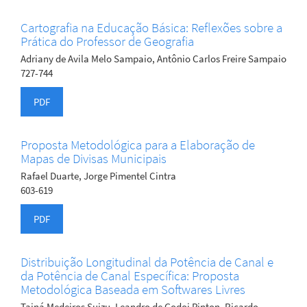
Cartografia na Educação Básica: Reflexões sobre a
Prática do Professor de Geografia
Adriany de Avila Melo Sampaio, Antônio Carlos Freire Sampaio
727-744
PDF
Proposta Metodológica para a Elaboração de
Mapas de Divisas Municipais
Rafael Duarte, Jorge Pimentel Cintra
603-619
PDF
Distribuição Longitudinal da Potência de Canal e
da Potência de Canal Específica: Proposta
Metodológica Baseada em Softwares Livres
Tainá Medeiros Suizu, Leandro de Godoi Pinton, Ricardo