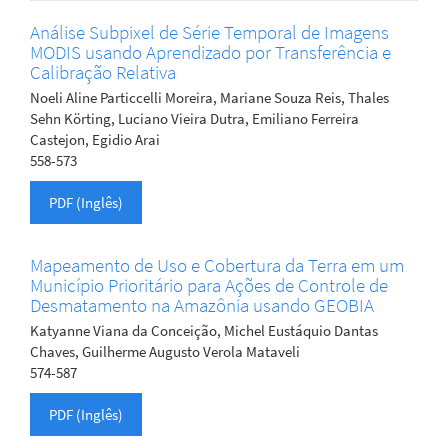
Análise Subpixel de Série Temporal de Imagens
MODIS usando Aprendizado por Transferência e
Calibração Relativa
Noeli Aline Particcelli Moreira, Mariane Souza Reis, Thales
Sehn Körting, Luciano Vieira Dutra, Emiliano Ferreira
Castejon, Egidio Arai
558-573
PDF (Inglês)
Mapeamento de Uso e Cobertura da Terra em um
Município Prioritário para Ações de Controle de
Desmatamento na Amazônia usando GEOBIA
Katyanne Viana da Conceição, Michel Eustáquio Dantas
Chaves, Guilherme Augusto Verola Mataveli
574-587
PDF (Inglês)