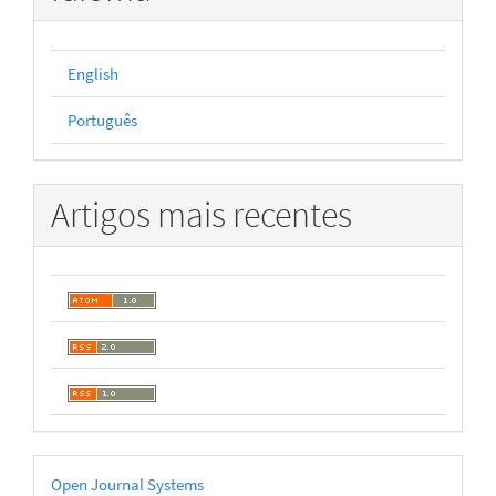
English
Português
Artigos mais recentes
Desenvolvido
Open Journal Systems