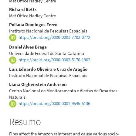
Met Office Hadley Centre
Richard Betts
Met Office Hadley Centre
Poliana Domingos Ferro
Instituto Nacional de Pesquisas Espaciais
https://orcid.org/0000-0001-7702-077X
Daniel Alves Braga
Universidade Federal de Santa Catarina
https://orcid.org/0000-0002-5170-1902
Luiz Eduardo Oliveira e Cruz de Aragão
Instituto Nacional de Pesquisas Espaciais
Liana Oighenstein Anderson
Centro Nacional de Monitoramento e Alertas de Desastres
Naturais
https://orcid.org/0000-0001-9545-5136
Resumo
Fires affect the Amazon rainforest and cause various socio-