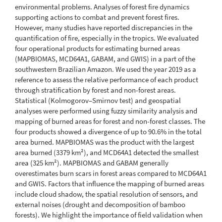
environmental problems. Analyses of forest fire dynamics
supporting actions to combat and prevent forest fires.
However, many studies have reported discrepancies in the
quantification of fire, especially in the tropics. We evaluated
four operational products for estimating burned areas
(MAPBIOMAS, MCD64A1, GABAM, and GWIS) in a part of the
southwestern Brazilian Amazon. We used the year 2019 as a
reference to assess the relative performance of each product
through stratification by forest and non-forest areas.
Statistical (Kolmogorov–Smirnov test) and geospatial
analyses were performed using fuzzy similarity analysis and
mapping of burned areas for forest and non-forest classes. The
four products showed a divergence of up to 90.6% in the total
area burned. MAPBIOMAS was the product with the largest
area burned (3379 km²), and MCD64A1 detected the smallest
area (325 km²). MAPBIOMAS and GABAM generally
overestimates burn scars in forest areas compared to MCD64A1
and GWIS. Factors that influence the mapping of burned areas
include cloud shadow, the spatial resolution of sensors, and
external noises (drought and decomposition of bamboo
forests). We highlight the importance of field validation when