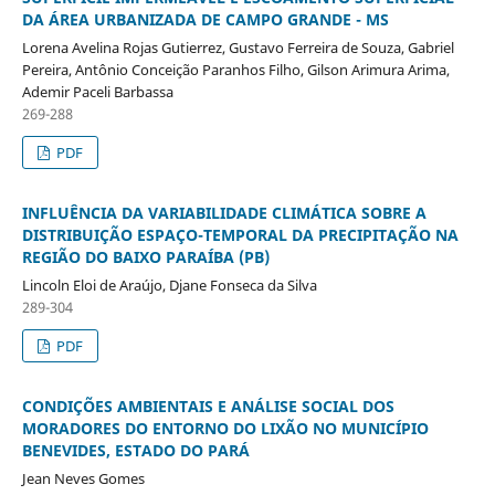
DA ÁREA URBANIZADA DE CAMPO GRANDE - MS
Lorena Avelina Rojas Gutierrez, Gustavo Ferreira de Souza, Gabriel
Pereira, Antônio Conceição Paranhos Filho, Gilson Arimura Arima,
Ademir Paceli Barbassa
269-288
PDF
INFLUÊNCIA DA VARIABILIDADE CLIMÁTICA SOBRE A
DISTRIBUIÇÃO ESPAÇO-TEMPORAL DA PRECIPITAÇÃO NA
REGIÃO DO BAIXO PARAÍBA (PB)
Lincoln Eloi de Araújo, Djane Fonseca da Silva
289-304
PDF
CONDIÇÕES AMBIENTAIS E ANÁLISE SOCIAL DOS
MORADORES DO ENTORNO DO LIXÃO NO MUNICÍPIO
BENEVIDES, ESTADO DO PARÁ
Jean Neves Gomes