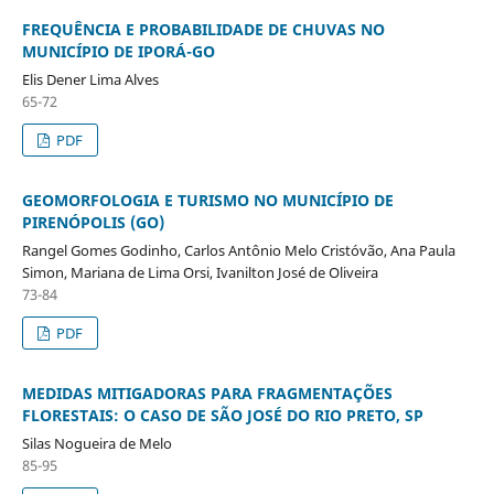
FREQUÊNCIA E PROBABILIDADE DE CHUVAS NO
MUNICÍPIO DE IPORÁ-GO
Elis Dener Lima Alves
65-72
PDF
GEOMORFOLOGIA E TURISMO NO MUNICÍPIO DE
PIRENÓPOLIS (GO)
Rangel Gomes Godinho, Carlos Antônio Melo Cristóvão, Ana Paula
Simon, Mariana de Lima Orsi, Ivanilton José de Oliveira
73-84
PDF
MEDIDAS MITIGADORAS PARA FRAGMENTAÇÕES
FLORESTAIS: O CASO DE SÃO JOSÉ DO RIO PRETO, SP
Silas Nogueira de Melo
85-95