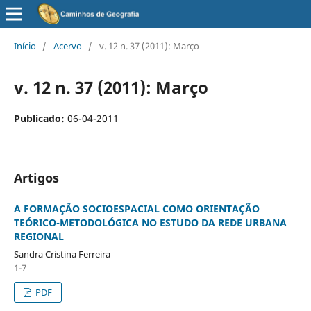
Início
/
Acervo
/
v. 12 n. 37 (2011): Março
v. 12 n. 37 (2011): Março
Publicado:
06-04-2011
Artigos
A FORMAÇÃO SOCIOESPACIAL COMO ORIENTAÇÃO
TEÓRICO-METODOLÓGICA NO ESTUDO DA REDE URBANA
REGIONAL
Sandra Cristina Ferreira
1-7
PDF