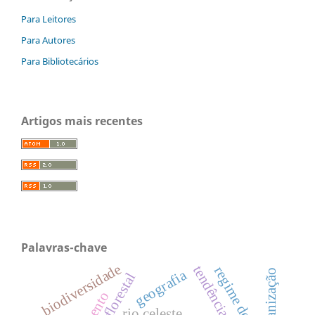
Para Leitores
Para Autores
Para Bibliotecários
Artigos mais recentes
Palavras-chave
biodiversidade
tendências
regime de chuva
geografia
urbanização
rio celeste