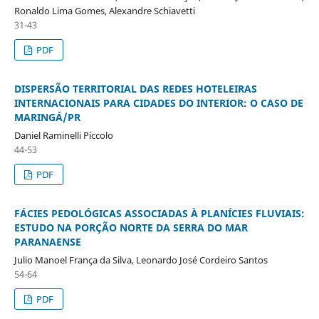
Ronaldo Lima Gomes, Alexandre Schiavetti
31-43
PDF
DISPERSÃO TERRITORIAL DAS REDES HOTELEIRAS
INTERNACIONAIS PARA CIDADES DO INTERIOR: O CASO DE
MARINGÁ/PR
Daniel Raminelli Píccolo
44-53
PDF
FÁCIES PEDOLÓGICAS ASSOCIADAS À PLANÍCIES FLUVIAIS:
ESTUDO NA PORÇÃO NORTE DA SERRA DO MAR
PARANAENSE
Julio Manoel França da Silva, Leonardo José Cordeiro Santos
54-64
PDF