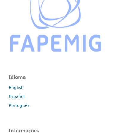
Idioma
English
Español
Português
Informações