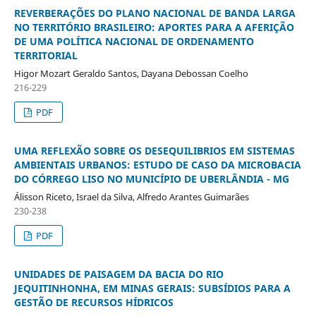
REVERBERAÇÕES DO PLANO NACIONAL DE BANDA LARGA
NO TERRITÓRIO BRASILEIRO: APORTES PARA A AFERIÇÃO
DE UMA POLÍTICA NACIONAL DE ORDENAMENTO
TERRITORIAL
Higor Mozart Geraldo Santos, Dayana Debossan Coelho
216-229
PDF
UMA REFLEXÃO SOBRE OS DESEQUILIBRIOS EM SISTEMAS
AMBIENTAIS URBANOS: ESTUDO DE CASO DA MICROBACIA
DO CÓRREGO LISO NO MUNICÍPIO DE UBERLÂNDIA - MG
Álisson Riceto, Israel da Silva, Alfredo Arantes Guimarães
230-238
PDF
UNIDADES DE PAISAGEM DA BACIA DO RIO
JEQUITINHONHA, EM MINAS GERAIS: SUBSÍDIOS PARA A
GESTÃO DE RECURSOS HÍDRICOS