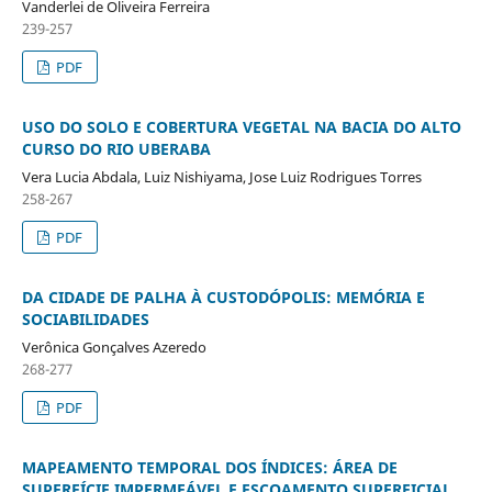
Vanderlei de Oliveira Ferreira
239-257
PDF
USO DO SOLO E COBERTURA VEGETAL NA BACIA DO ALTO
CURSO DO RIO UBERABA
Vera Lucia Abdala, Luiz Nishiyama, Jose Luiz Rodrigues Torres
258-267
PDF
DA CIDADE DE PALHA À CUSTODÓPOLIS: MEMÓRIA E
SOCIABILIDADES
Verônica Gonçalves Azeredo
268-277
PDF
MAPEAMENTO TEMPORAL DOS ÍNDICES: ÁREA DE
SUPERFÍCIE IMPERMEÁVEL E ESCOAMENTO SUPERFICIAL