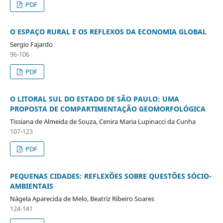
PDF
O ESPAÇO RURAL E OS REFLEXOS DA ECONOMIA GLOBAL
Sergio Fajardo
96-106
PDF
O LITORAL SUL DO ESTADO DE SÃO PAULO: UMA
PROPOSTA DE COMPARTIMENTAÇÃO GEOMORFOLÓGICA
Tissiana de Almeida de Souza, Cenira Maria Lupinacci da Cunha
107-123
PDF
PEQUENAS CIDADES: REFLEXÕES SOBRE QUESTÕES SÓCIO-
AMBIENTAIS
Nágela Aparecida de Melo, Beatriz Ribeiro Soares
124-141