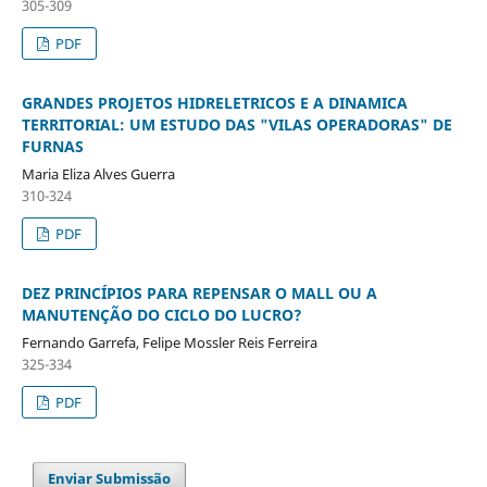
305-309
PDF
GRANDES PROJETOS HIDRELETRICOS E A DINAMICA
TERRITORIAL: UM ESTUDO DAS "VILAS OPERADORAS" DE
FURNAS
Maria Eliza Alves Guerra
310-324
PDF
DEZ PRINCÍPIOS PARA REPENSAR O MALL OU A
MANUTENÇÃO DO CICLO DO LUCRO?
Fernando Garrefa, Felipe Mossler Reis Ferreira
325-334
PDF
Enviar Submissão