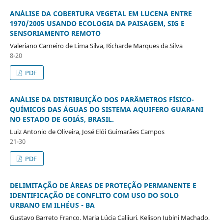
ANÁLISE DA COBERTURA VEGETAL EM LUCENA ENTRE
1970/2005 USANDO ECOLOGIA DA PAISAGEM, SIG E
SENSORIAMENTO REMOTO
Valeriano Carneiro de Lima Silva, Richarde Marques da Silva
8-20
PDF
ANÁLISE DA DISTRIBUIÇÃO DOS PARÂMETROS FÍSICO-
QUÍMICOS DAS ÁGUAS DO SISTEMA AQUIFERO GUARANI
NO ESTADO DE GOIÁS, BRASIL.
Luiz Antonio de Oliveira, José Elói Guimarães Campos
21-30
PDF
DELIMITAÇÃO DE ÁREAS DE PROTEÇÃO PERMANENTE E
IDENTIFICAÇÃO DE CONFLITO COM USO DO SOLO
URBANO EM ILHÉUS - BA
Gustavo Barreto Franco, Maria Lúcia Calijuri, Kelison Jubini Machado,